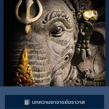
บทความเกี่ยวกับเทพเจ้าและสิ่งศักดิ์สิทธิ์
บทความอาจารย์ฆราวาส