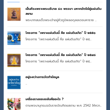
เย็นศิระเพราะพระบริบาล ๘๐ พรรษา มหากษัตริย์คู่แผ่นดิน
สยาม
พระบาทสมเด็จพระเจ้าอยู่หัวภูมิพลอดุลยเดชมหาราช ...
โครงการ “เพราะแผ่นดินนี้ คือ แผ่นดินเกิด” ปี ๒๕๕๑
โครงการ “เพราะแผ่นดินนี้ คือ แผ่นดินเกิด” ปี ๒๕...
โครงการ “เพราะแผ่นดินนี้ คือ แผ่นดินเกิด” ปี ๒๕๔๘
โครงการ “เพราะแผ่นดินนี้ คือ แผ่นดินเกิด” ปี ๒๕...
อยู่ระหว่างการจัดทำข้อมูล
...
เครื่องรางของขลังคืออะไร ?
ตามพจนานุกรมฉบับราชบัณฑิตยสถาน พ.ศ. 2542 ให้ควา...