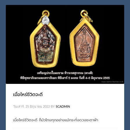
เมื่อไหร่ชีวิตจะดี
วันเสาร์, 25 มิถุนายน 2022
BY
SCADMIN
เมื่อไหร่ชีวิตจะดี ก็มัวโทษทุกอย่างแม้กระทั่งดวงชะตาฟ้า