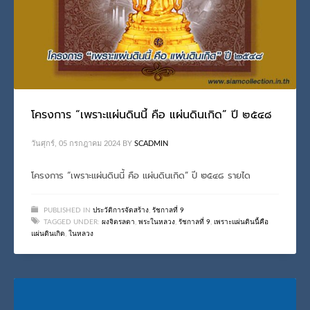
โครงการ “เพราะแผ่นดินนี้ คือ แผ่นดินเกิด” ปี ๒๕๔๘
วันศุกร์, 05 กรกฎาคม 2024
BY
SCADMIN
โครงการ “เพราะแผ่นดินนี้ คือ แผ่นดินเกิด” ปี ๒๕๔๘ รายได
PUBLISHED IN
ประวัติการจัดสร้าง
,
รัชกาลที่ 9
TAGGED UNDER:
ผงจิตรลดา
,
พระในหลวง
,
รัชกาลที่ 9
,
เพราะแผ่นดินนี้คือ
แผ่นดินเกิด
,
ในหลวง