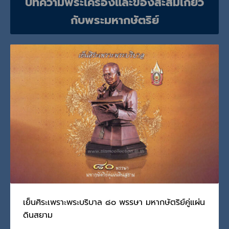
บทความพระเครื่องและของสะสมเกี่ยว
บทความเกี่ยวกับพระเครื่องและวัตถุมงคล ของเทพเจ้าและสิ่งศักดิ์สิทธิ์
กับพระมหากษัตริย์
เย็นศิระเพราะพระบริบาล ๘๐ พรรษา มหากษัตริย์คู่แผ่น
ดินสยาม