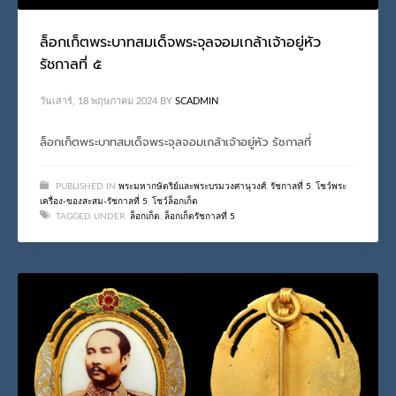
ล็อกเก็ตพระบาทสมเด็จพระจุลจอมเกล้าเจ้าอยู่หัว
รัชกาลที่ ๕
วันเสาร์, 18 พฤษภาคม 2024
BY
SCADMIN
ล็อกเก็ตพระบาทสมเด็จพระจุลจอมเกล้าเจ้าอยู่หัว รัชกาลที่
PUBLISHED IN
พระมหากษัตริย์และพระบรมวงศานุวงศ์
,
รัชกาลที่ 5
,
โชว์พระ
เครื่อง-ของสะสม-รัชกาลที่ 5
,
โชว์ล็อกเก็ต
TAGGED UNDER:
ล็อกเก็ต
,
ล็อกเก็ตรัชกาลที่ 5