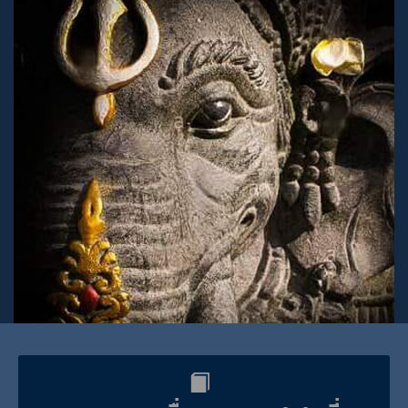
บทความเกี่ยวกับเทพเจ้าและสิ่งศักดิ์สิทธิ์