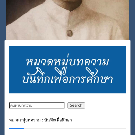
2
3
1
กรมหลวงชุมพรเขตอุดมศักดิ์
วันศุกร์, 06 สิงหาคม 2021
BY
SCADMIN
Post Views: 1,373
ค้นหา
Search
PUBLISHED IN
กรมหลวงชุมพรเขตอุดมศักดิ์
หมวดหมู่บทความ : บันทึกเพื่อศึกษา