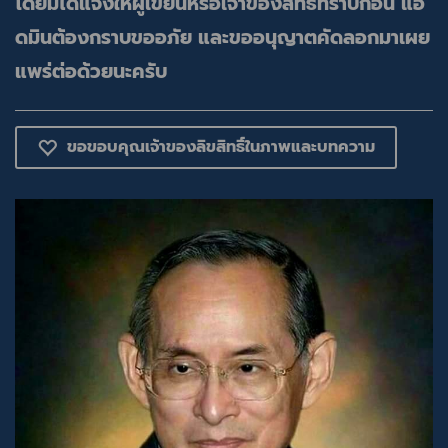
โดยมิได้แจ้งให้ผู้เขียนหรือเจ้าของสิทธิ์ทราบก่อน แอ
ดมินต้องกราบขออภัย และขออนุญาตคัดลอกมาเผย
แพร่ต่อด้วยนะครับ
ขอขอบคุณเจ้าของลิขสิทธิ์ในภาพและบทความ