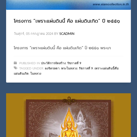
โครงการ “เพราะแผ่นดินนี้ คือ แผ่นดินเกิด” ปี ๒๕๕๑
วันศุกร์, 05 กรกฎาคม 2024
BY
SCADMIN
โครงการ “เพราะแผ่นดินนี้ คือ แผ่นดินเกิด” ปี ๒๕๕๑ พระบา
PUBLISHED IN
ประวัติการจัดสร้าง
,
รัชกาลที่ 9
TAGGED UNDER:
ผงจิตรลดา
,
พระในหลวง
,
รัชกาลที่ 9
,
เพราะแผ่นดินนี้คือ
แผ่นดินเกิด
,
ในหลวง