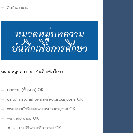
สินค้าฝากขาย
หมวดหมู่บทความ : บันทึกเพื่อศึกษา
บทความ (ทั้งหมด) OK
ประวัติการจัดสร้างพระเครื่องและวัตถุมงคล OK
พระมหากษัตริย์และพระบรมวงศานุวงศ์ OK
พระเกจิอาจารย์ OK
ประวัติพระเกจิอาจารย์ OK