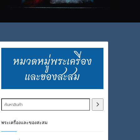
พระเครื่องและของสะสม