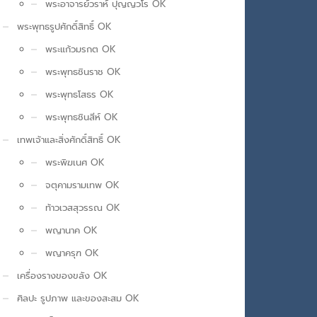
พระอาจารย์วราห์ ปุญญวโร OK
พระพุทธรูปศักดิ์สิทธิ์ OK
พระแก้วมรกต OK
พระพุทธชินราช OK
พระพุทธโสธร OK
พระพุทธชินสีห์ OK
เทพเจ้าและสิ่งศักดิ์สิทธิ์ OK
พระพิฆเนศ OK
จตุคามรามเทพ OK
ท้าวเวสสุวรรณ OK
พญานาค OK
พญาครุฑ OK
เครื่องรางของขลัง OK
ศิลปะ รูปภาพ และของสะสม OK