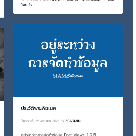
วิทยาลัย
ประวัติพระพิฆเนศ
วันจันทร์, 19 เมษายน 2021
BY
SCADMIN
อยู่ระหว่างการจัดทำข้อมูล Post Views: 1,015