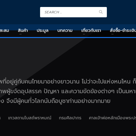
งสะสม
สินค้า
ประมูล
บทความ
เกี่ยวกับเรา
สั่งซื้อ-ชำระเงิ
ที่อยู่คู่กับคนไทยมาอย่างยาวนาน ไม่ว่าจะไปแห่งหนไหน ก็
หาเทพผู้ขจัดอุปสรรค ปัญหา และความขัดข้องต่างๆ เป็นมหา
ง จึงมีผู้คนทั่วโลกนับถือบูชาท่านอย่างมากมาย
ศ
เทวสถานโบสถ์พราหมณ์
กรมศิลปากร
ศาลเจ้าพ่อหลักเมืองพระ