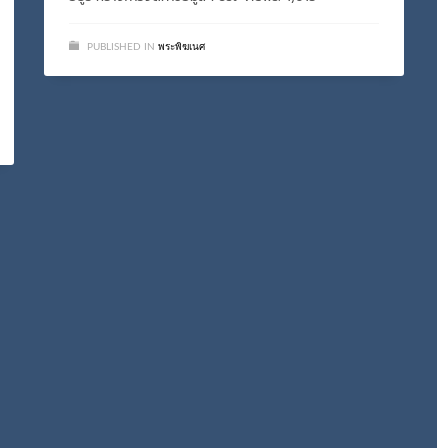
PUBLISHED IN
พระพิฆเนศ