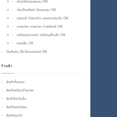
เข็มกลัดและแหนบ OK
บัตรโทรศัพท์ บัตรสะสม OK
แสตมป์ โปสการ์ด และตราประทับ OK
ภาพถ่าย ภาพวาด ภาพพิมพ์ OK
เหรียญกษาปณ์ เหรียญที่ระลึก OK
หนังสือ OK
ปันกันชม (โชว์ของสะสม) OK
ร้านค้า
สินค้าทั้งหมด
สินค้าพร้อมจำหน่าย
สินค้าโปรโมชั่น
สินค้ายอดนิยม
สินค้าแนะนำ