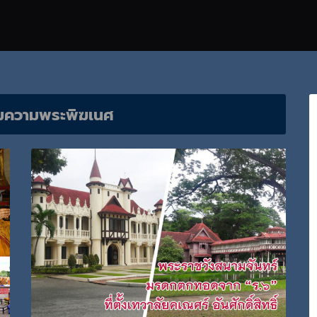
มความพระพิฆเนศ