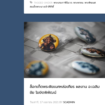
TAGGED UNDER:
พระบรมราชินีนาถ
,
พระพรหม
,
พระพิฆเนศ
,
สมเด็จพระนางเจ้าสิริกิติ์
ล็อกเก็ตพระพิฆเนศหล่อเศียร ผลงาน อ.เฉลิม
ชัย โฆษิตพิพัฒน์
วันเสาร์, 17 เมษายน 2021
BY
SCADMIN