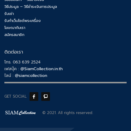
วิธีประมูล – วิธีชำระเงินการประมูล
รับเช่า
รับทำเว็บไซต์พระเครื่อง
โฆษณากับเรา
สมัครสมาชิก
ติดต่อเรา
โทร. 063 639 2524
เฟสบุ๊ค :
@SiamCollection.in.th
ไลน์ :
@siamcollection
GET SOCIAL
© 2021. All rights reserved.