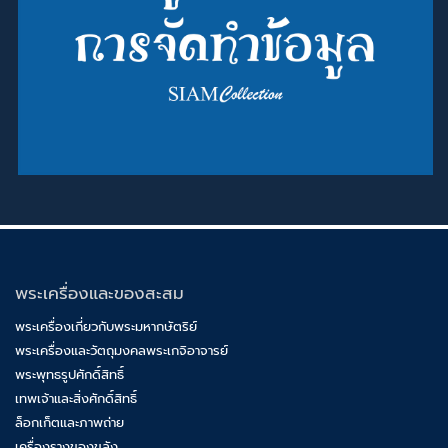
พระเครื่องและของสะสม
พระเครื่องเกี่ยวกับพระมหากษัตริย์
พระเครื่องและวัตถุมงคลพระเกจิอาจารย์
พระพุทธรูปศักดิ์สิทธิ์
เทพเจ้าและสิ่งศักดิ์สิทธิ์
ล็อกเก็ตและภาพถ่าย
เครื่องรางของขลัง