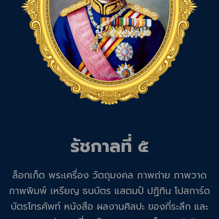
รัชกาลที่ ๕
ล็อกเก็ต พระเครื่อง วัตถุมงคล ภาพถ่าย ภาพวาด
ภาพพิมพ์ เหรียญ ธนบัตร แสตมป์ ปฏิทิน โปสการ์ด
บัตรโทรศัพท์ หนังสือ ผลงานศิลปะ ของที่ระลึก และ