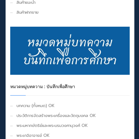
สินค้าแนะนำ
สินค้าฝากขาย
หมวดหมู่บทความ : บันทึกเพื่อศึกษา
บทความ (ทั้งหมด) OK
ประวัติการจัดสร้างพระเครื่องและวัตถุมงคล OK
พระมหากษัตริย์และพระบรมวงศานุวงศ์ OK
พระเกจิอาจารย์ OK