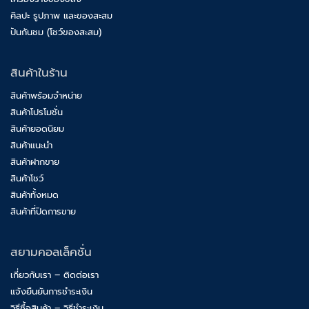
ศิลปะ รูปภาพ และของสะสม
ปันกันชม (โชว์ของสะสม)
สินค้าในร้าน
สินค้าพร้อมจำหน่าย
สินค้าโปรโมชั่น
สินค้ายอดนิยม
สินค้าแนะนำ
สินค้าฝากขาย
สินค้าโชว์
สินค้าทั้งหมด
สินค้าที่ปิดการขาย
สยามคอลเล็คชั่น
เกี่ยวกับเรา – ติดต่อเรา
แจ้งยืนยันการชำระเงิน
วิธีซื้อสินค้า – วิธีชำระเงิน