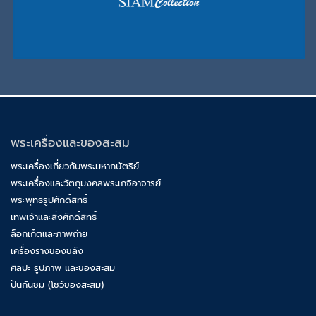
พระเครื่องและของสะสม
พระเครื่องเกี่ยวกับพระมหากษัตริย์
พระเครื่องและวัตถุมงคลพระเกจิอาจารย์
พระพุทธรูปศักดิ์สิทธิ์
เทพเจ้าและสิ่งศักดิ์สิทธิ์
ล็อกเก็ตและภาพถ่าย
เครื่องรางของขลัง
ศิลปะ รูปภาพ และของสะสม
ปันกันชม (โชว์ของสะสม)