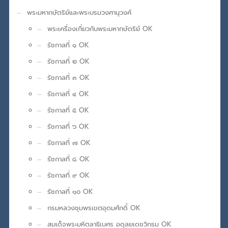
พระมหากษัตริย์และพระบรมวงศานุวงศ์
พระเครื่องเกี่ยวกับพระมหากษัตริย์ OK
รัชกาลที่ ๑ OK
รัชกาลที่ ๒ OK
รัชกาลที่ ๓ OK
รัชกาลที่ ๔ OK
รัชกาลที่ ๕ OK
รัชกาลที่ ๖ OK
รัชกาลที่ ๗ OK
รัชกาลที่ ๘ OK
รัชกาลที่ ๙ OK
รัชกาลที่ ๑๐ OK
กรมหลวงชุมพรเขตอุดมศักดิ์ OK
สมเด็จพระมหิตลาธิเบศร อดุลยเดชวิกรม OK