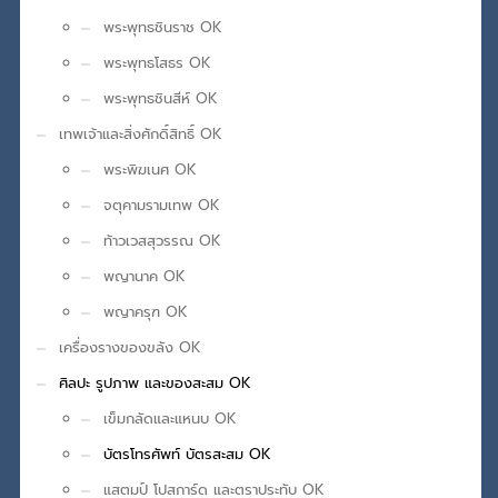
พระพุทธชินราช OK
พระพุทธโสธร OK
พระพุทธชินสีห์ OK
เทพเจ้าและสิ่งศักดิ์สิทธิ์ OK
พระพิฆเนศ OK
จตุคามรามเทพ OK
ท้าวเวสสุวรรณ OK
พญานาค OK
พญาครุฑ OK
เครื่องรางของขลัง OK
ศิลปะ รูปภาพ และของสะสม OK
เข็มกลัดและแหนบ OK
บัตรโทรศัพท์ บัตรสะสม OK
แสตมป์ โปสการ์ด และตราประทับ OK