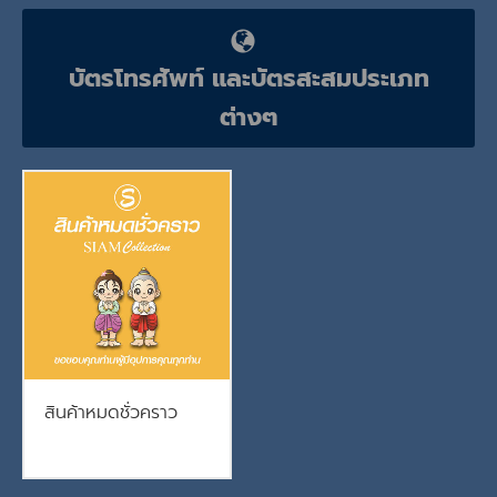
บัตรโทรศัพท์ และบัตรสะสมประเภท
ต่างๆ
สินค้าหมดชั่วคราว