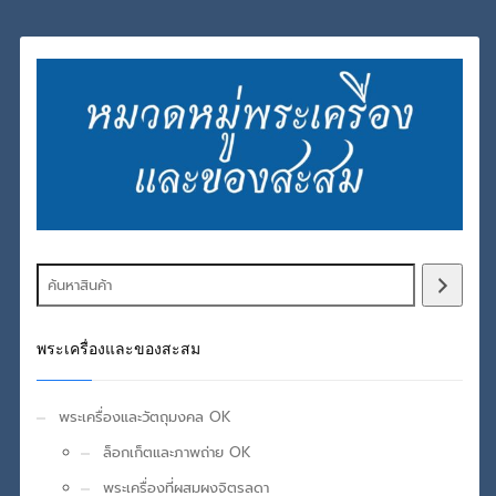
พระเครื่องและของสะสม
พระเครื่องและวัตถุมงคล OK
ล็อกเก็ตและภาพถ่าย OK
พระเครื่องที่ผสมผงจิตรลดา