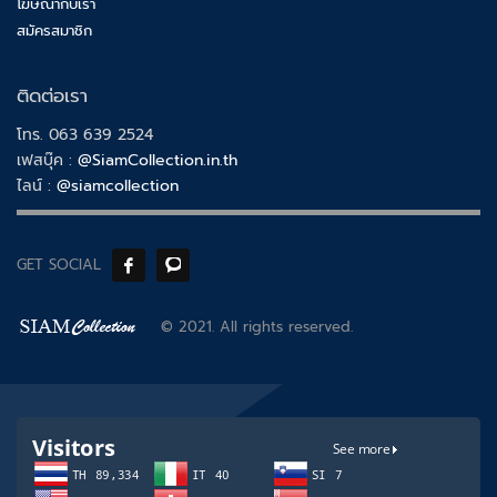
โฆษณากับเรา
สมัครสมาชิก
ติดต่อเรา
โทร. 063 639 2524
เฟสบุ๊ค :
@SiamCollection.in.th
ไลน์ :
@siamcollection
GET SOCIAL
© 2021. All rights reserved.