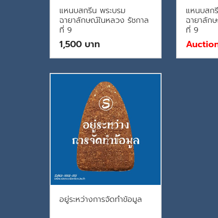
แหนบสกรีน พระบรม
แหนบสกร
ฉายาลักษณ์ในหลวง รัชกาล
ฉายาลักษ
ที่ 9
ที่ 9
1,500
Auctio
อยู่ระหว่างการจัดทำข้อมูล