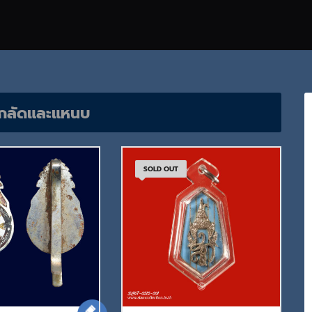
มกลัดและแหนบ
SOLD OUT