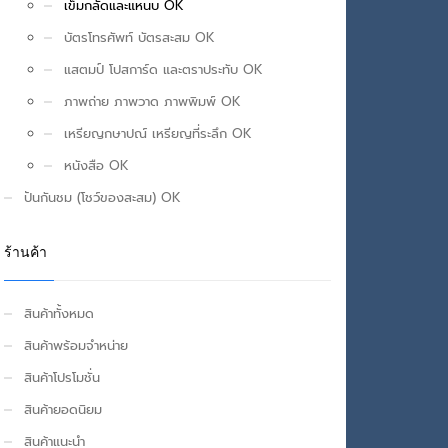
เข็มกลัดและแหนบ OK
บัตรโทรศัพท์ บัตรสะสม OK
แสตมป์ โปสการ์ด และตราประทับ OK
ภาพถ่าย ภาพวาด ภาพพิมพ์ OK
เหรียญกษาปณ์ เหรียญที่ระลึก OK
หนังสือ OK
ปันกันชม (โชว์ของสะสม) OK
ร้านค้า
สินค้าทั้งหมด
สินค้าพร้อมจำหน่าย
สินค้าโปรโมชั่น
สินค้ายอดนิยม
สินค้าแนะนำ