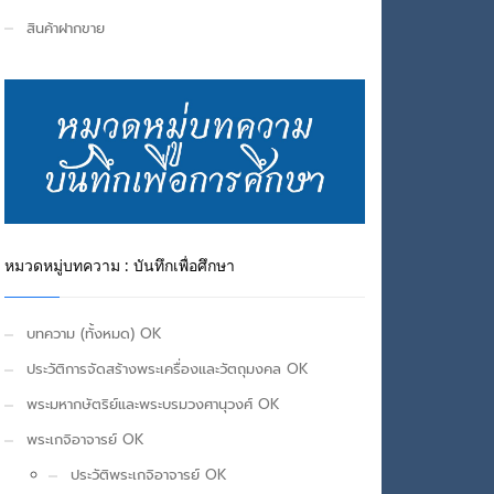
สินค้าฝากขาย
หมวดหมู่บทความ : บันทึกเพื่อศึกษา
บทความ (ทั้งหมด) OK
ประวัติการจัดสร้างพระเครื่องและวัตถุมงคล OK
พระมหากษัตริย์และพระบรมวงศานุวงศ์ OK
พระเกจิอาจารย์ OK
ประวัติพระเกจิอาจารย์ OK