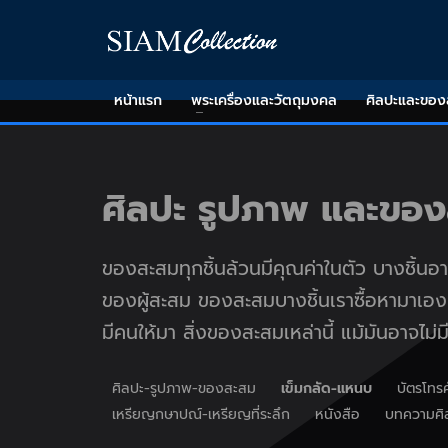
หน้าแรก
พระเครื่องและวัตถุมงคล
ศิลปะและขอ
ศิลปะ รูปภาพ และขอ
ของสะสมทุกชิ้นล้วนมีคุณค่าในตัว บางชิ้นอาจ
ของผู้สะสม ของสะสมบางชิ้นเราซื้อหามาเอง 
มีคนให้มา สิ่งของสะสมเหล่านี้ แม้มันอาจไม่มี
ศิลปะ-รูปภาพ-ของสะสม
เข็มกลัด-แหนบ
บัตรโทร
เหรียญกษาปณ์-เหรียญที่ระลึก
หนังสือ
บทความศิ