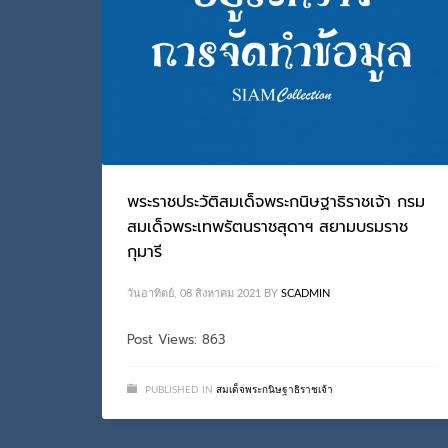
พระราชประวัติสมเด็จพระกนิษฐาธิราชเจ้า กรม
สมเด็จพระเทพรัตนราชสุดาฯ สยามบรมราช
กุมารี
วันอาทิตย์, 08 สิงหาคม 2021
BY
SCADMIN
Post Views: 863
PUBLISHED IN
สมเด็จพระกนิษฐาธิราชเจ้า