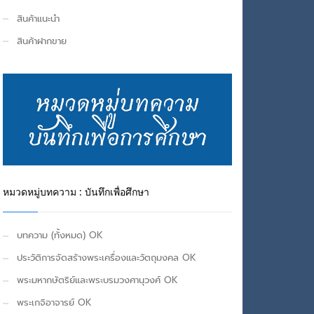
สินค้าแนะนำ
สินค้าฝากขาย
หมวดหมู่บทความ : บันทึกเพื่อศึกษา
บทความ (ทั้งหมด) OK
ประวัติการจัดสร้างพระเครื่องและวัตถุมงคล OK
พระมหากษัตริย์และพระบรมวงศานุวงศ์ OK
พระเกจิอาจารย์ OK