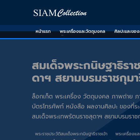
หน้าแรก
พระเครื่องและวัตถุมงคล
ศิลปะและขอ
สมเด็จพระกนิษฐาธิราช
ดาฯ สยามบรมราชกุมาร
ล็อกเก็ต พระเครื่อง วัตถุมงคล ภาพถ่าย 
บัตรโทรศัพท์ หนังสือ ผลงานศิลปะ ของที่ร
สมเด็จพระเทพรัตนราชสุดาฯ สยามบรมราชกุ
พระราชประวัติสมเด็จพระกนิษฐาธิราชเจ้า
พระเครื่องแล