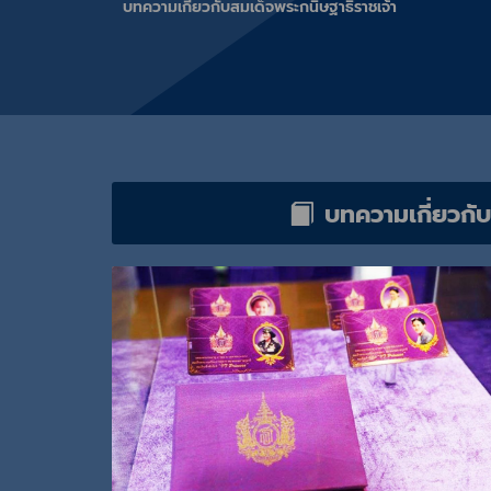
บทความเกี่ยวกับสมเด็จพระกนิษฐาธิราชเจ้า
บทความเกี่ยวกับ