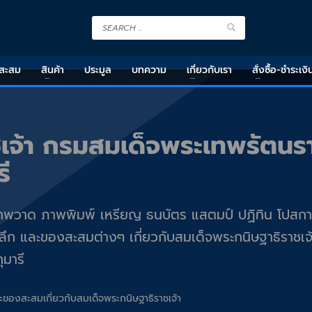
งสะสม
สินค้า
ประมูล
บทความ
เกี่ยวกับเรา
สั่งซื้อ-ชำระเงิ
เจ้า กรมสมเด็จพระเทพรัตนร
ี
ภาพวาด ภาพพิมพ์ เหรียญ ธนบัตร แสตมป์ ปฏิทิน โปสกา
ะลึก และของสะสมต่างๆ เกี่ยวกับสมเด็จพระกนิษฐาธิราชเจ
มารี
ะของสะสมเกี่ยวกับสมเด็จพระกนิษฐาธิราชเจ้า