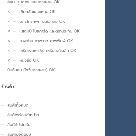
ศิลปะ รูปภาพ และของสะสม OK
เข็มกลัดและแหนบ OK
บัตรโทรศัพท์ บัตรสะสม OK
แสตมป์ โปสการ์ด และตราประทับ OK
ภาพถ่าย ภาพวาด ภาพพิมพ์ OK
เหรียญกษาปณ์ เหรียญที่ระลึก OK
หนังสือ OK
ปันกันชม (โชว์ของสะสม) OK
ร้านค้า
สินค้าทั้งหมด
สินค้าพร้อมจำหน่าย
สินค้าโปรโมชั่น
สินค้ายอดนิยม