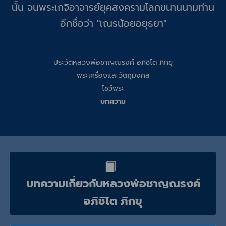
นั้น จนพระเกจิอาจารย์ยุคสงครามโลกขนานนามท่าน
อีกชื่อว่า "เณรน้อยอยุธยา"
ประวัติหลวงพ่อชาญณรงค์ อภิชิโต ภิกขุ
พระเครื่องและวัตถุมงคล
โชว์พระ
บทความ
บทความเกี่ยวกับหลวงพ่อชาญณรงค์
อภิชิโต ภิกขุ