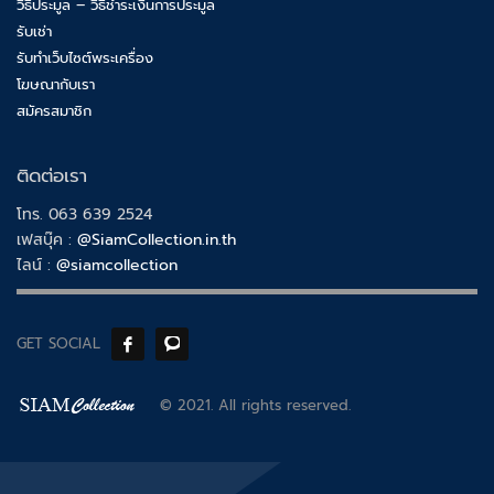
วิธีประมูล – วิธีชำระเงินการประมูล
รับเช่า
รับทำเว็บไซต์พระเครื่อง
โฆษณากับเรา
สมัครสมาชิก
ติดต่อเรา
โทร. 063 639 2524
เฟสบุ๊ค :
@SiamCollection.in.th
ไลน์ :
@siamcollection
GET SOCIAL
© 2021. All rights reserved.