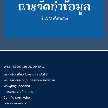
พระเครื่องและของสะสม
พระเครื่องเกี่ยวกับพระมหากษัตริย์
พระเครื่องและวัตถุมงคลพระเกจิอาจารย์
พระพุทธรูปศักดิ์สิทธิ์
เทพเจ้าและสิ่งศักดิ์สิทธิ์
ล็อกเก็ตและภาพถ่าย
เครื่องรางของขลัง