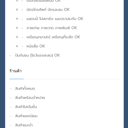
เข็มกลัดและแหนบ OK
บัตรโทรศัพท์ บัตรสะสม OK
แสตมป์ โปสการ์ด และตราประทับ OK
ภาพถ่าย ภาพวาด ภาพพิมพ์ OK
เหรียญกษาปณ์ เหรียญที่ระลึก OK
หนังสือ OK
ปันกันชม (โชว์ของสะสม) OK
ร้านค้า
สินค้าทั้งหมด
สินค้าพร้อมจำหน่าย
สินค้าโปรโมชั่น
สินค้ายอดนิยม
สินค้าแนะนำ