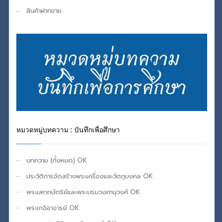
สินค้าฝากขาย
หมวดหมู่บทความ : บันทึกเพื่อศึกษา
บทความ (ทั้งหมด) OK
ประวัติการจัดสร้างพระเครื่องและวัตถุมงคล OK
พระมหากษัตริย์และพระบรมวงศานุวงศ์ OK
พระเกจิอาจารย์ OK