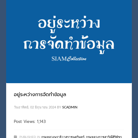
อยู่ระหว่างการจัดทำข้อมูล
วันอาทิตย์, 02 มิถุนายน 2024
BY
SCADMIN
Post Views: 1,143
PUBLISHED IN
กรมหลวงนราธิวาสราชนครินทร์
,
กรมหลวงราชสาริณีสิริพัชร
,