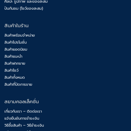
ศิลปะ รูปภาพ และของสะสม
ปันกันชม (โชว์ของสะสม)
สินค้าในร้าน
สินค้าพร้อมจำหน่าย
สินค้าโปรโมชั่น
สินค้ายอดนิยม
สินค้าแนะนำ
สินค้าฝากขาย
สินค้าโชว์
สินค้าทั้งหมด
สินค้าที่ปิดการขาย
สยามคอลเล็คชั่น
เกี่ยวกับเรา – ติดต่อเรา
แจ้งยืนยันการชำระเงิน
วิธีซื้อสินค้า – วิธีชำระเงิน