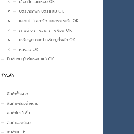
เข็มกลัดและแหนบ OK
บัตรโทรศัพท์ บัตรสะสม OK
แสตมป์ โปสการ์ด และตราประทับ OK
ภาพถ่าย ภาพวาด ภาพพิมพ์ OK
เหรียญกษาปณ์ เหรียญที่ระลึก OK
หนังสือ OK
ปันกันชม (โชว์ของสะสม) OK
ร้านค้า
สินค้าทั้งหมด
สินค้าพร้อมจำหน่าย
สินค้าโปรโมชั่น
สินค้ายอดนิยม
สินค้าแนะนำ