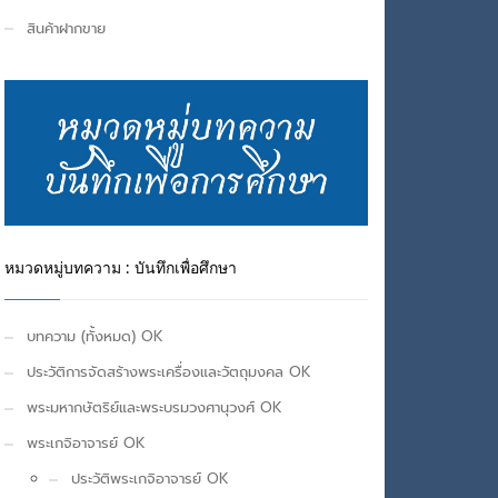
สินค้าฝากขาย
หมวดหมู่บทความ : บันทึกเพื่อศึกษา
บทความ (ทั้งหมด) OK
ประวัติการจัดสร้างพระเครื่องและวัตถุมงคล OK
พระมหากษัตริย์และพระบรมวงศานุวงศ์ OK
พระเกจิอาจารย์ OK
ประวัติพระเกจิอาจารย์ OK