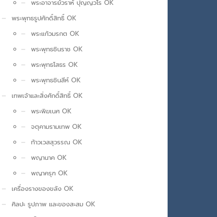
พระอาจารย์วราห์ ปุญญวโร OK
พระพุทธรูปศักดิ์สิทธิ์ OK
พระแก้วมรกต OK
พระพุทธชินราช OK
พระพุทธโสธร OK
พระพุทธชินสีห์ OK
เทพเจ้าและสิ่งศักดิ์สิทธิ์ OK
พระพิฆเนศ OK
จตุคามรามเทพ OK
ท้าวเวสสุวรรณ OK
พญานาค OK
พญาครุฑ OK
เครื่องรางของขลัง OK
ศิลปะ รูปภาพ และของสะสม OK