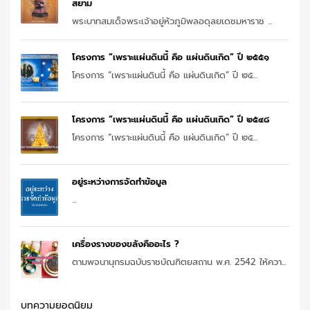
สยาม
พระบาทสมเด็จพระเจ้าอยู่หัวภูมิพลอดุลยเดชมหาราช ...
โครงการ “เพราะแผ่นดินนี้ คือ แผ่นดินเกิด” ปี ๒๕๕๑
โครงการ “เพราะแผ่นดินนี้ คือ แผ่นดินเกิด” ปี ๒๕...
โครงการ “เพราะแผ่นดินนี้ คือ แผ่นดินเกิด” ปี ๒๕๔๘
โครงการ “เพราะแผ่นดินนี้ คือ แผ่นดินเกิด” ปี ๒๕...
อยู่ระหว่างการจัดทำข้อมูล
...
เครื่องรางของขลังคืออะไร ?
ตามพจนานุกรมฉบับราชบัณฑิตยสถาน พ.ศ. 2542 ให้ควา...
บทความยอดนิยม