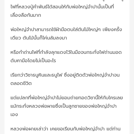
ไฟที่หลวงปู่คำพันธ์ได้สอนให้กับพ่อใหญ่จำปานั้นเป็นที่
เลื่องลือกันมาก
พ่อใหญ่จำปาสามารถใช้ฝ่ามือตบใส่ต้นไม้ใหญ่ๆ เพียงครั้ง
เดียว ต้นไม้นั้นก็โค่นล้มลงมา
หรือกำถ่านไฟที่กำลังลุกแดงไว้ในมือจนกระทั่งไฟถ่านมอด
ดับคามือโดยไม่เป็นอะไร
เรียกว่าวิชาธนูหินและธนูไฟ ซึ่งอยู่ติดตัวพ่อใหญ่จำปาจน
ตลอดชีวิต
แต่แปลกที่พ่อใหญ่จำปาไม่ยอมถ่ายทอดวิชานี้ให้กับใครเลย
แม้กระทั่งหลวงพ่อผายซึ่งเป็นลูกชายของพ่อใหญ่จำปา
เอง
หลวงพ่อผายเล่าว่า เคยขอเรียนกับพ่อใหญ่จำปา แต่ท่าน