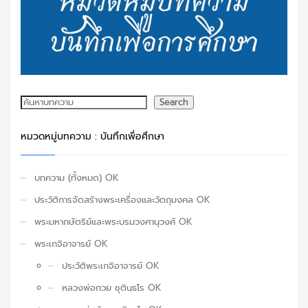
ค้นหา
Search
หมวดหมู่บทความ : บันทึกเพื่อศึกษา
บทความ (ทั้งหมด) OK
ประวัติการจัดสร้างพระเครื่องและวัตถุมงคล OK
พระมหากษัตริย์และพระบรมวงศานุวงศ์ OK
พระเกจิอาจารย์ OK
ประวัติพระเกจิอาจารย์ OK
หลวงพ่อกวย ชุตินฺธโร OK