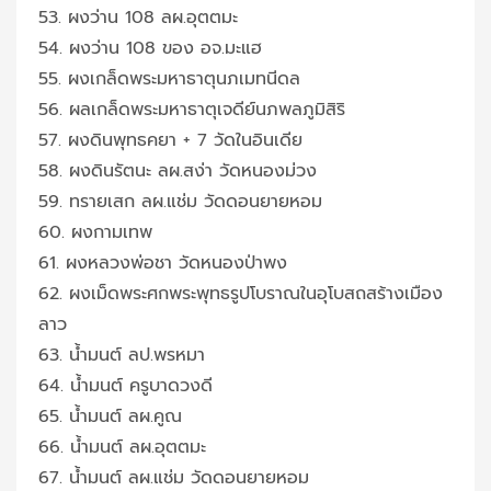
53. ผงว่าน 108 ลผ.อุตตมะ
54. ผงว่าน 108 ของ อจ.มะแฮ
55. ผงเกล็ดพระมหาธาตุนภเมทนีดล
56. ผลเกล็ดพระมหาธาตุเจดีย์นภพลภูมิสิริ
57. ผงดินพุทธคยา + 7 วัดในอินเดีย
58. ผงดินรัตนะ ลผ.สง่า วัดหนองม่วง
59. ทรายเสก ลผ.แช่ม วัดดอนยายหอม
60. ผงกามเทพ
61. ผงหลวงพ่อชา วัดหนองป่าพง
62. ผงเม็ดพระศกพระพุทธรูปโบราณในอุโบสถสร้างเมือง
ลาว
63. น้ำมนต์ ลป.พรหมา
64. น้ำมนต์ ครูบาดวงดี
65. น้ำมนต์ ลผ.คูณ
66. น้ำมนต์ ลผ.อุตตมะ
67. น้ำมนต์ ลผ.แช่ม วัดดอนยายหอม