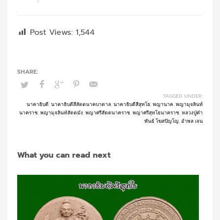
Post Views:
1,544
TAGGED UNDER:
นาคาธิบดี
,
นาคาธิบดีสีสัตตนาคบาดาล
,
นาคาธิบดีสีสุทโธ
,
พญานาค
,
พญามุจลินท์
นาคราช
,
พญามุจลินท์สัตตมัง
,
พญาศรีสัตตนาคราช
,
พญาศรีสุทโธนาคราช
,
หลวงปู่คำ
พันธ์ โฆสปัญโญ
,
อำพล เจน
What you can read next