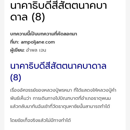
นาคาธิบดีสีสัตตนาคบา
ดาล (8)
บทความนี้เป็นบทความที่คัดลอกมา
ที่มา:
ampoljane.com
ผู้เขียน:
อำพล เจน
นาคาธิบดีสีสัตตนาคบาดาล
(8)
เรื่องอัศจรรย์ของหลวงปู่พรหมา ที่ได้แสดงให้หลวงปู่คำ
พันธ์เห็นว่า การเดินทางไปบิณฑบาตที่อำเภอธาตุพนม
แล้วกลับมาทันฉันเช้าที่วัดธาตุมหาชัยนั้นสามารถทำได้
โดยข้อเท็จจริงแล้วไม่มีทางทำได้