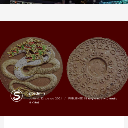
scadmin
วันจันทร์, 12 เมษายน 2021
/
PUBLISHED IN
พญานาค
,
เทพเจ้าและสิ่ง
ศักดิ์สิทธิ์