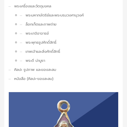
พระเครื่องและวัตถุมงคล
พระมหากษัตริย์และพระบรมวงศานุวงศ์
ล็อกเก็ตและภาพถ่าย
พระเกจิอาจารย์
พระพุทธรูปศักดิ์สิทธิ์
เทพเจ้าและสิ่งศักดิ์สิทธิ์
พระดี น่าบูชา
ศิลปะ รูปภาพ และของสะสม
หนังสือ (ศิลปะ-ของสะสม)