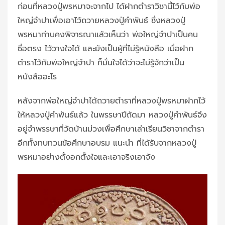
ก่อนที่หลวงปู่พรหมาจะจากไป ได้ฝากตำราวิชานี้ไว้กับพ่อ
ใหญ่จำปาเพื่อเอาไว้ถวายหลวงปู่คำพันธ์ ซึ่งหลวงปู่
พรหมาท่านคงพิจารณาแล้วเห็นว่า พ่อใหญ่จำปาเป็นคน
ซื่อตรง ไว้วางใจได้ และยังเป็นผู้ที่ไม่รู้หนังสือ เมื่อฝาก
ตำราไว้กับพ่อใหญ่จำปา ก็มั่นใจได้ว่าจะไม่รู้จักว่าเป็น
หนังสืออะไร
หลังจากพ่อใหญ่จำปาได้ถวายตำราที่หลวงปู่พรหมาฝากไว้
ให้หลวงปู่คำพันธ์แล้ว ในพรรษาปีถัดมา หลวงปู่คำพันธ์จึง
อยู่จำพรรษาที่วัดบ้านม่วงเพื่อศึกษาเล่าเรียนวิชาจากตำรา
อีกทั้งทบทวนข้อศึกษาอบรม แนะนำ ที่ได้รับจากหลวงปู่
พรหมาอย่างตั้งอกตั้งใจและเอาจริงเอาจัง