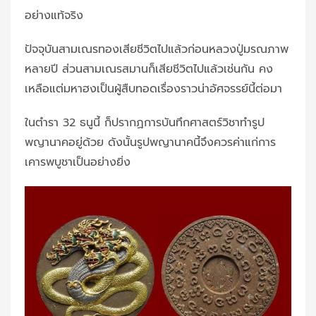
อย่างแท้จริง
ปัจจุบันสามเณรทองเสียชีวิตไปแล้วก่อนหลวงปู่มรณภาพ
หลายปี ส่วนสามเณรสมานก็เสียชีวิตไปแล้วเช่นกัน คง
เหลือแต่มหาฮงเป็นผู้สืบทอดเรื่องราวน่าอัศจรรย์นี้ต่อมา
ในตำรา 32 ธนูนี้ ก็ปรากฏการบันทึกศาสตร์วิชาทำรูป
พญานาคอยู่ด้วย ดังนั้นรูปพญานาคนี้จึงควรค่าแก่การ
เคารพบูชาเป็นอย่างยิ่ง