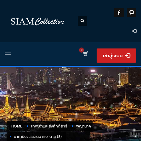
เข้าสู่ระบบ
HOME
เทพเจ้าและสิ่งศักดิ์สิทธิ์
พญานาค
นาคาธิบดีสีสัตตนาคบาดาล (8)