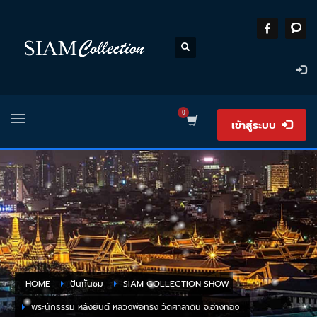
เข้าสู่ระบบ
HOME
ปันกันชม
SIAM COLLECTION SHOW
พระนักธรรม หลังยันต์ หลวงพ่อทรง วัดศาลาดิน จ.อ่างทอง