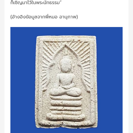
ก็เชิญมาไว้ในพระนักธรรม”
(อ้างอิงข้อมูลจากพี่หมอ อานุภาพ)