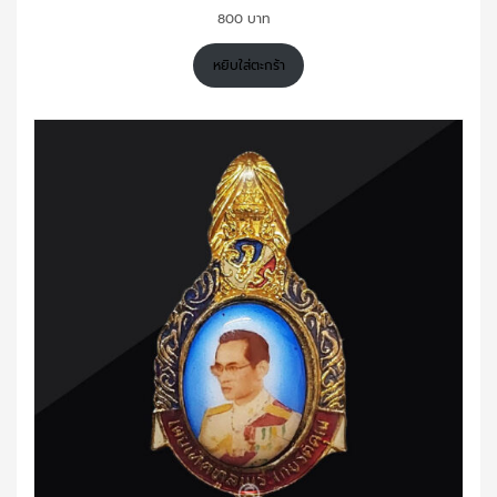
800
หยิบใส่ตะกร้า