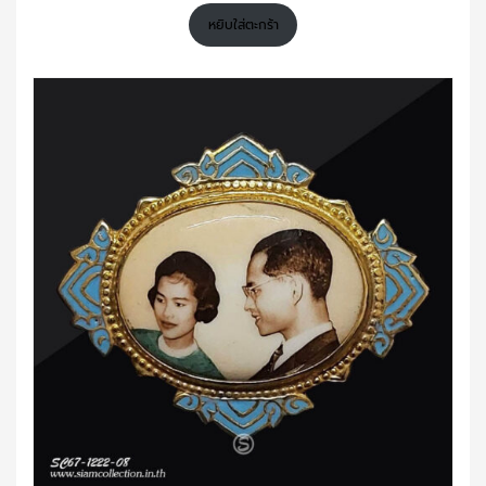
หยิบใส่ตะกร้า