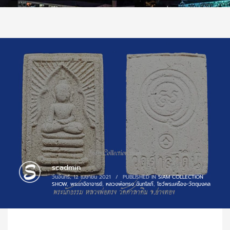
scadmin
วันจันทร์, 12 เมษายน 2021
/
PUBLISHED IN
SIAM COLLECTION
SHOW
,
พระเกจิอาจารย์
,
หลวงพ่อทรง ฉันทโสภี
,
โชว์พระเครื่อง-วัตถุมงคล