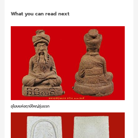
What you can read next
อุโฆษแห่งฤาษีใหญ่รุ่นแรก