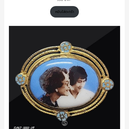
หยิบใส่ตะกร้า