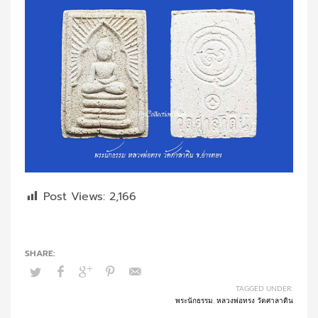
Post Views:
2,166
TAGGED UNDER:
พระนักธรรม
,
หลวงพ่อทรง วัดศาลาดิน