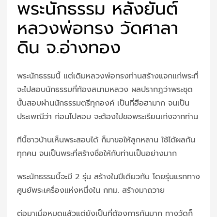
พระนักธรรม หลังยันต์
หลวงพ่อทรง วัดศาลา
ดิน จ.อ่างทอง
พระนักธรรมนี้ แต่เดิมหลวงพ่อทรงท่านสร้างแจกแก่พระที่
จะไปสอบนักธรรมที่ท้องสนามหลวง ผลปรากฏว่าพระชุด
นั้นสอบผ่านนักธรรมตรีทุกองค์ เป็นที่ฮือฮามาก จนเป็น
ประเพณีว่า ก่อนไปสอบ จะต้องไปขอพระเรียนเก่งจากท่าน
ทีนี้ชาวบ้านเห็นพระสอบได้ ก็มาขอให้ลูกหลาน ใช้ได้ผลกัน
ทุกคน จนเป็นพระที่สร้างชื่อให้กับท่านเป็นอย่างมาก
พระนักธรรมนี้จะมี 2 รุ่น สร้างในปีเดียวกัน โดยรุ่นแรกทาง
ศูนย์พระเครื่องแห่งหนึ่งใน กทม. สร้างมาถวาย
ต่อมาเมื่อหมดแล้วแต่ยังเป็นที่ต้องการกันมาก ทางวัดก็