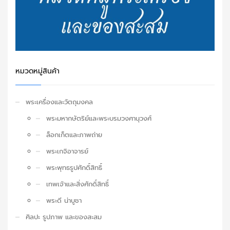
หมวดหมู่สินค้า
พระเครื่องและวัตถุมงคล
พระมหากษัตริย์และพระบรมวงศานุวงศ์
ล็อกเก็ตและภาพถ่าย
พระเกจิอาจารย์
พระพุทธรูปศักดิ์สิทธิ์
เทพเจ้าและสิ่งศักดิ์สิทธิ์
พระดี น่าบูชา
ศิลปะ รูปภาพ และของสะสม