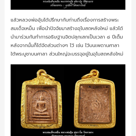
แล้วหลวงพ่ออุ้นได้ปรึกษากับท่านถึงเรื่องการสร้างพระ
สมเด็จเหม็น เพื่อนำปัจจัยมาสร้างอุโบสถหลังใหม่ แล้วได้
นำมาร่วมกันทำการอธิษฐานจิตปลุกเสกเป็นเวลา ๘ ปีเต็ม
หลังจากนั้นก็ได้จัดส่วนต่างๆ ไว้ เช่น ไว้บนเพดานศาลา
ใต้พระบูชาบนศาลา ส่วนใหญ่จะบรรจุอยู่ในอุโบสถหลังใหม่