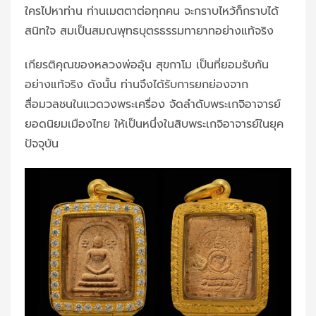
ใครไปหาท่าน ท่านเมตตาต่อทุกคน จะกราบไหว้ก็กราบได้
สนิทใจ สมเป็นสมณพุทธบุตรธรรมทายาทอย่างแท้จริง
เกียรติคุณของหลวงพ่ออุ้น สุขกาโม เป็นที่ยอมรับกัน
อย่างแท้จริง ดังนั้น ท่านจึงได้รับการยกย่องจาก
สื่อมวลชนในแวดวงพระเครื่อง จัดลำดับพระเกจิอาจารย์
ยอดนิยมเมืองไทย ให้เป็นหนึ่งในสิบพระเกจิอาจารย์ในยุค
ปัจจุบัน