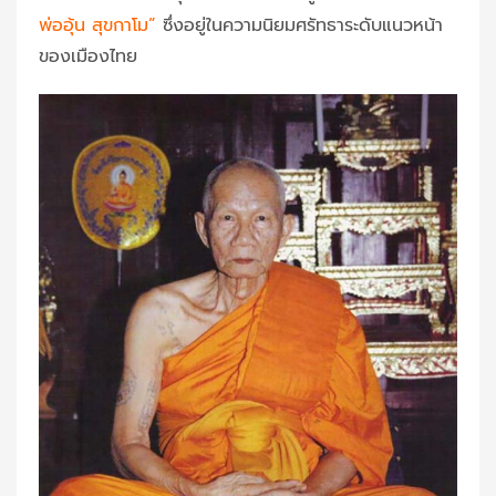
พ่ออุ้น สุขกาโม”
ซึ่งอยู่ในความนิยมศรัทธาระดับแนวหน้า
ของเมืองไทย