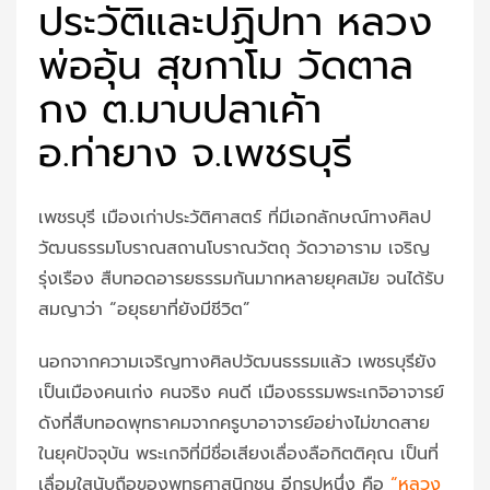
ประวัติและปฏิปทา หลวง
พ่ออุ้น สุขกาโม วัดตาล
กง ต.มาบปลาเค้า
อ.ท่ายาง จ.เพชรบุรี
เพชรบุรี เมืองเก่าประวัติศาสตร์ ที่มีเอกลักษณ์ทางศิลป
วัฒนธรรมโบราณสถานโบราณวัตถุ วัดวาอาราม เจริญ
รุ่งเรือง สืบทอดอารยธรรมกันมากหลายยุคสมัย จนได้รับ
สมญาว่า “อยุธยาที่ยังมีชีวิต”
นอกจากความเจริญทางศิลปวัฒนธรรมแล้ว เพชรบุรียัง
เป็นเมืองคนเก่ง คนจริง คนดี เมืองธรรมพระเกจิอาจารย์
ดังที่สืบทอดพุทธาคมจากครูบาอาจารย์อย่างไม่ขาดสาย
ในยุคปัจจุบัน พระเกจิที่มีชื่อเสียงเลื่องลือกิตติคุณ เป็นที่
เลื่อมใสนับถือของพุทธศาสนิกชน อีกรูปหนึ่ง คือ
“หลวง