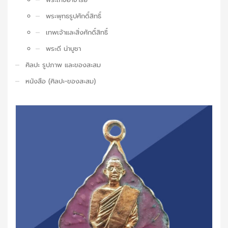
พระพุทธรูปศักดิ์สิทธิ์
เทพเจ้าและสิ่งศักดิ์สิทธิ์
พระดี น่าบูชา
ศิลปะ รูปภาพ และของสะสม
หนังสือ (ศิลปะ-ของสะสม)