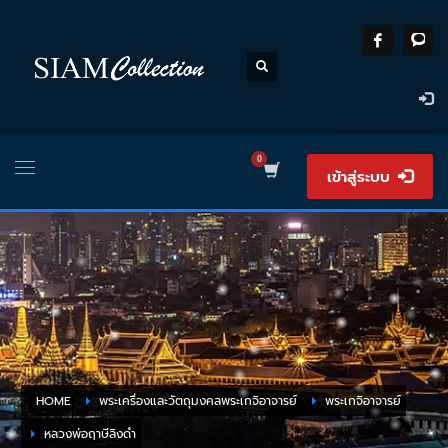
เข้าสู่ระบบ
HOME
พระเครื่องและวัตถุมงคลพระเกจิอาจารย์
พระเกจิอาจารย์
หลวงพ่อฤาษีลิงดำ