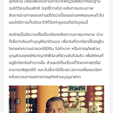
อุทัยธานี มีชื่อเสียงในด้านการบำเพ็ญวิปัสสนากรรมฐาน
จนได้วิชามโนมยิทธิ (ฤทธิ์ทางใจ) หลังการมรณภาพ
สังขารร่างกายของท่านมิได้เน่าเปื่อยอย่างศพของคนทั่วไป
และได้มีการเก็บรักษาไว้ที่วัดท่าซุงจนถึงปัจจุบันนี้
คนไทยนั้นมีความเชื่อเรื่องโลกหลังความตายมากมาย บ้าง
ก็เชื่อว่าต้องทำบุญให้แก่ตัวเอง เพื่อวันที่จากโลกนี้ไปอยู่ใน
โลกแห่งความตายจะได้มีกิน ไม่ลำบาก หรือการอุทิศส่วน
บุญส่วนกุศลให้แก่ญาติพี่น้องที่ล่วงลับไปแล้ว เพื่อให้คนที่
อยู่อีกโลกไม่ลำบากนั้น ล้วนแต่เป็นเรื่องที่วิทยาศาสตร์ไม่
สามารถพิสูจน์ได้ และวันนี้เรามีเรื่องราวความเชื่อของโลก
หลังความตายอย่างการอุทิศส่วนบุญมาฝาก