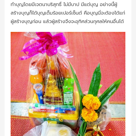
ทำบุญโดยมีเจตนาบริสุทธิ์ ไม่มีบาป มีแต่บุญ อย่างนี้ผู้
สร้างบุญก็ได้บุญเต็มร้อยเปอร์เซ็นต์ คือบุญนี่จะต้องได้แก่
ผู้สร้างบุญก่อน แล้วผู้สร้างจึงจะอุทิศส่วนกุศลให้คนอื่นได้