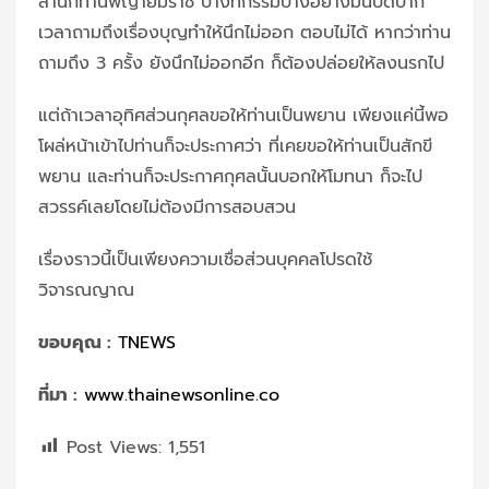
สำนักท่านพญายมราช บางทีกรรมบางอย่างมันปิดปาก
เวลาถามถึงเรื่องบุญทำให้นึกไม่ออก ตอบไม่ได้ หากว่าท่าน
ถามถึง 3 ครั้ง ยังนึกไม่ออกอีก ก็ต้องปล่อยให้ลงนรกไป
แต่ถ้าเวลาอุทิศส่วนกุศลขอให้ท่านเป็นพยาน เพียงแค่นี้พอ
โผล่หน้าเข้าไปท่านก็จะประกาศว่า ที่เคยขอให้ท่านเป็นสักขี
พยาน และท่านก็จะประกาศกุศลนั้นบอกให้โมทนา ก็จะไป
สวรรค์เลยโดยไม่ต้องมีการสอบสวน
เรื่องราวนี้เป็นเพียงความเชื่อส่วนบุคคลโปรดใช้
วิจารณญาณ
ขอบคุณ :
TNEWS
ที่มา :
www.thainewsonline.co
Post Views:
1,551