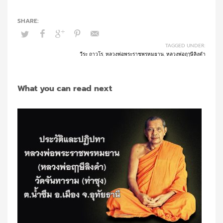
TAGGED UNDER:
วีระ ถาวโร
,
หลวงพ่อพระราชพรหมยาน
,
หลวงพ่อฤๅษีลิงดำ
What you can read next