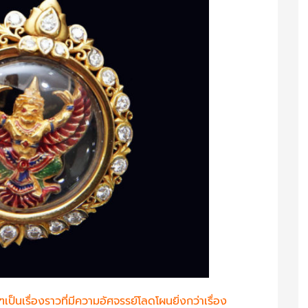
เป็นเรื่องราวที่มีความอัศจรรย์โลดโผนยิ่งกว่าเรื่อง