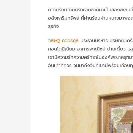
ความรักความศรัทธากลายมาเป็นของสะสมที่มี
อสังหาริมทรัพย์ ที่ผ่านร้อนผ่านหนาวมาพอ
ธุรกิจ
วิสิษฐ กอวรกุล
ประธานบริหาร บริษัทในเครื
คอนโดมิเนียม อาคารพาณิชย์ บ้านเดี่ยว แล
เขามีความรักความศรัทธาในองค์พญาครุฑมานานก
อันเท่าที่ควร จนมาถึงวันที่เขามีพร้อมเกือบทุ