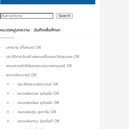
ค้นหา
Search
หมวดหมู่บทความ : บันทึกเพื่อศึกษา
บทความ (ทั้งหมด) OK
ประวัติการจัดสร้างพระเครื่องและวัตถุมงคล OK
พระมหากษัตริย์และพระบรมวงศานุวงศ์ OK
พระเกจิอาจารย์ OK
ประวัติพระเกจิอาจารย์ OK
หลวงพ่อกวย ชุตินฺธโร OK
หลวงพ่อน้อย ชุตินฺธโร OK
หลวงพ่ออุ้น สุขกาโม OK
หลวงพ่อทรง ฉันทโสภี OK