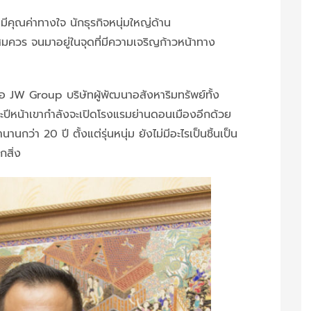
คุณค่าทางใจ นักธุรกิจหนุ่มใหญ่ด้าน
สมควร จนมาอยู่ในจุดที่มีความเจริญก้าวหน้าทาง
อ JW Group บริษัทผู้พัฒนาอสังหาริมทรัพย์ทั้ง
ะปีหน้าเขากำลังจะเปิดโรงแรมย่านดอนเมืองอีกด้วย
ว่า 20 ปี ตั้งแต่รุ่นหนุ่ม ยังไม่มีอะไรเป็นชิ้นเป็น
กสิ่ง