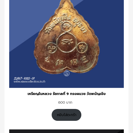
เหรียญในหลวง รัชกาลที่ 9 ทรงผนวช วัดพนัญเชิง
600
หยิบใส่ตะกร้า