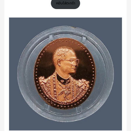
หยิบใส่ตะกร้า