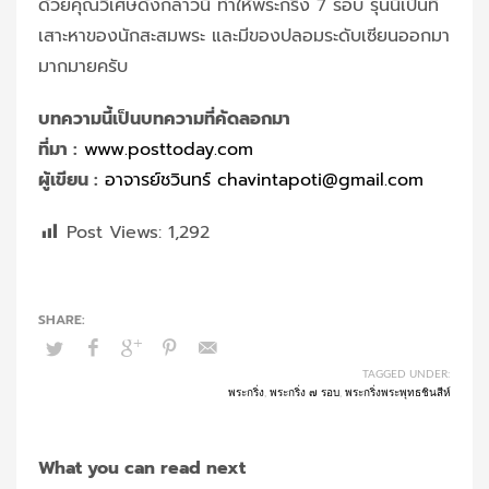
ด้วยคุณวิเศษดังกล่าวนี้ ทำให้พระกริ่ง 7 รอบ รุ่นนี้เป็นที่
เสาะหาของนักสะสมพระ และมีของปลอมระดับเซียนออกมา
มากมายครับ
บทความนี้เป็นบทความที่คัดลอกมา
ที่มา :
www.posttoday.com
ผู้เขียน :
อาจารย์ชวินทร์ chavintapoti@gmail.com
Post Views:
1,292
TAGGED UNDER:
พระกริ่ง
,
พระกริ่ง ๗ รอบ
,
พระกริ่งพระพุทธชินสีห์
What you can read next