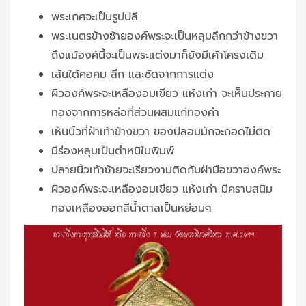
พระเกศจะเป็นรูปปลี
พระเนตรข้างซ้ายองค์พระจะเป็นหลุมลึกกว่าข้างขวา
ถึงแม้องค์นี้จะเป็นพระแต่งมาก็ยังมีเค้าโครงเดิม
เส้นใต้คอคม ลึก และชัดจากการแต่ง
ผิวองค์พระจะเหลืองอมเขียว แห้งเก่า จะเห็นประกาย
ทองจากการหล่อที่ส่วนผสมแก่ทองคำ
เห็นนิ้วที่ฝ่าเท้าข้างขวา ของปลอมมักจะถอดไม่ติด
มีร่องหลุมเป็นตำหนิในพิมพ์
ปลายนิ้วเท้าซ้ายจะเรียวงามติดกับฝ่ามือขวาองค์พระ
ผิวองค์พระจะเหลืองอมเขียว แห้งเก่า มีคราบสนิม
ทองเหลืองออกสีน้ำตาลเป็นหย่อมๆ