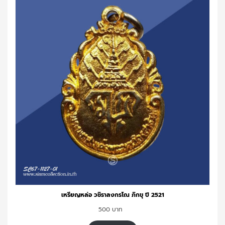
เหรียญหล่อ วชิราลงกรโณ ภิกขุ ปี 2521
500