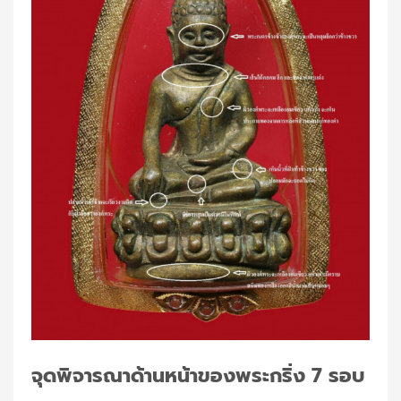
จุดพิจารณาด้านหน้าของพระกริ่ง 7 รอบ