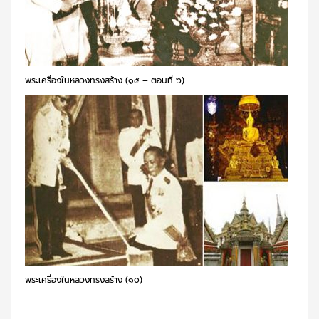
พระเครื่องในหลวงทรงสร้าง (๑๕ – ตอนที่ ๖)
พระเครื่องในหลวงทรงสร้าง (๑๐)