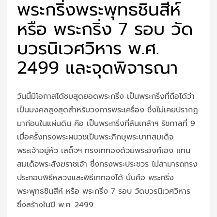
พระกริ่งพระพุทธชินสีห์
หรือ พระกริ่ง 7 รอบ วัด
บวรนิเวศวิหาร พ.ศ.
2499 และจุดพิจารณา
วันนี้มีโอกาสได้ชมสุดยอดพระกริ่ง เป็นพระกริ่งที่ถือได้ว่า
เป็นมงคลสูงสุดสำหรับวงการพระเครื่อง ซึ่งไม่เคยปรากฏ
มาก่อนในแผ่นดิน คือ เป็นพระกริ่งที่ล้นเกล้าฯ รัชกาลที่ 9
เมื่อครั้งทรงพระผนวชเป็นพระภิกษุพระบาทสมเด็จ
พระเจ้าอยู่หัว เสด็จฯ ทรงเททองด้วยพระองค์เอง แทน
สมเด็จพระสังฆราชเจ้า ซึ่งทรงพระประชวร ไม่สามารถทรง
ประกอบพิธีหลวงและพิธีเททองได้ นั่นคือ พระกริ่ง
พระพุทธชินสีห์ หรือ พระกริ่ง 7 รอบ วัดบวรนิเวศวิหาร
ซึ่งสร้างในปี พ.ศ. 2499