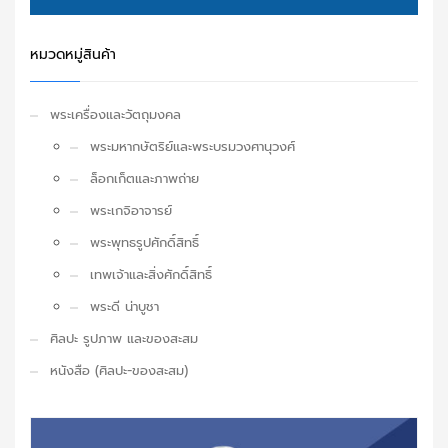
หมวดหมู่สินค้า
พระเครื่องและวัตถุมงคล
พระมหากษัตริย์และพระบรมวงศานุวงศ์
ล็อกเก็ตและภาพถ่าย
พระเกจิอาจารย์
พระพุทธรูปศักดิ์สิทธิ์
เทพเจ้าและสิ่งศักดิ์สิทธิ์
พระดี น่าบูชา
ศิลปะ รูปภาพ และของสะสม
หนังสือ (ศิลปะ-ของสะสม)