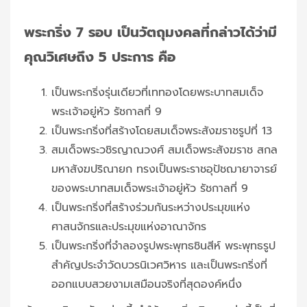
พระกริ่ง 7 รอบ เป็นวัตถุมงคลที่กล่าวได้ว่ามี
คุณวิเศษถึง 5 ประการ คือ
เป็นพระกริ่งรุ่นเดียวที่เททองโดยพระบาทสมเด็จ
พระเจ้าอยู่หัว รัชกาลที่ 9
เป็นพระกริ่งที่สร้างโดยสมเด็จพระสังฆราชรูปที่ 13
สมเด็จพระวชิรญาณวงศ์ สมเด็จพระสังฆราช สกล
มหาสังฆปริณายก ทรงเป็นพระราชอุปัชฌายาจารย์
ของพระบาทสมเด็จพระเจ้าอยู่หัว รัชกาลที่ 9
เป็นพระกริ่งที่สร้างร่วมกันระหว่างประมุขแห่ง
ศาสนจักรและประมุขแห่งอาณาจักร
เป็นพระกริ่งที่จำลองรูปพระพุทธชินสีห์ พระพุทธรูป
สำคัญประจำวัดบวรนิเวศวิหาร และเป็นพระกริ่งที่
ออกแบบสวยงามเสมือนจริงที่สุดองค์หนึ่ง