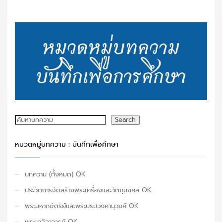
ค้นหา
Search
หมวดหมู่บทความ : บันทึกเพื่อศึกษา
บทความ (ทั้งหมด) OK
ประวัติการจัดสร้างพระเครื่องและวัตถุมงคล OK
พระมหากษัตริย์และพระบรมวงศานุวงศ์ OK
พระเกจิอาจารย์ OK