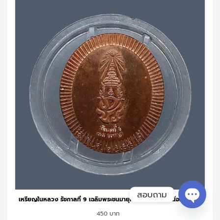
สอบถาม
เหรียญในหลวง รัชกาลที่ 9 เฉลิมพระชนมายุครบ 75 พรรษา เนื้อทองแดง
Open ch
450