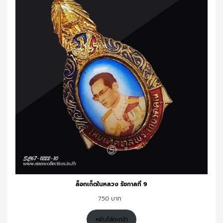
ล็อกเก็ตในหลวง รัชกาลที่ 9
750
หยิบใส่ตะกร้า