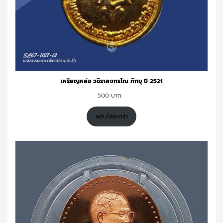
เหรียญหล่อ วชิราลงกรโณ ภิกขุ ปี 2521
500
หยิบใส่ตะกร้า