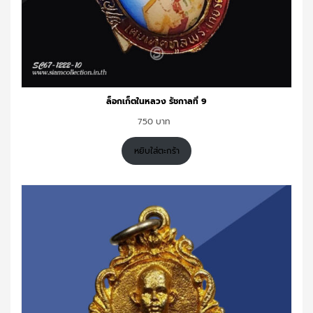
ล็อกเก็ตในหลวง รัชกาลที่ 9
750
หยิบใส่ตะกร้า