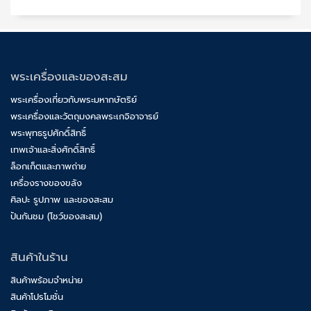
พระเครื่องและของสะสม
พระเครื่องเกี่ยวกับพระมหากษัตริย์
พระเครื่องและวัตถุมงคลพระเกจิอาจารย์
พระพุทธรูปศักดิ์สิทธิ์
เทพเจ้าและสิ่งศักดิ์สิทธิ์
ล็อกเก็ตและภาพถ่าย
เครื่องรางของขลัง
ศิลปะ รูปภาพ และของสะสม
ปันกันชม (โชว์ของสะสม)
สินค้าในร้าน
สินค้าพร้อมจำหน่าย
สินค้าโปรโมชั่น