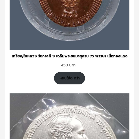
เหรียญในหลวง รัชกาลที่ 9 เฉลิมพระชนมายุครบ 75 พรรษา เนื้อทองแดง
450
หยิบใส่ตะกร้า