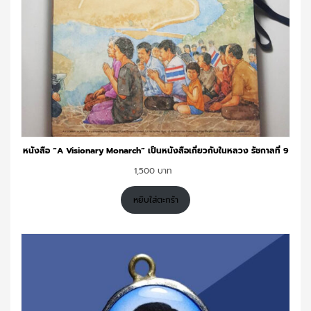
หนังสือ “A Visionary Monarch” เป็นหนังสือเกี่ยวกับในหลวง รัชกาลที่ 9
1,500
หยิบใส่ตะกร้า