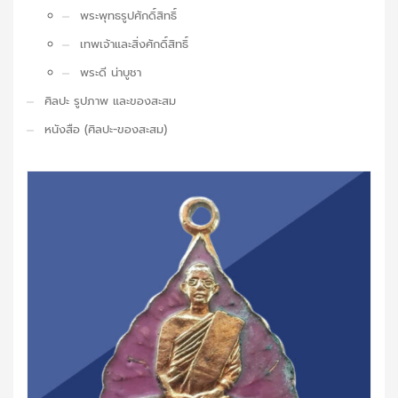
พระพุทธรูปศักดิ์สิทธิ์
เทพเจ้าและสิ่งศักดิ์สิทธิ์
พระดี น่าบูชา
ศิลปะ รูปภาพ และของสะสม
หนังสือ (ศิลปะ-ของสะสม)