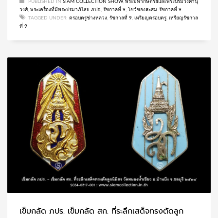
PUBLISHED IN
SIAM COLLECTION SHOW
,
พระมหากษัตริย์และพระบรมวงศานุ
วงศ์
,
พระเครื่องที่มีพระปรมาภิไธย ภปร.
,
รัชกาลที่ 9
,
โชว์ของสะสม-รัชกาลที่ 9
TAGGED UNDER:
ครอบครูช่างหลวง
,
รัชกาลที่ 9
,
เหรียญครอบครู
,
เหรียญรัชกาล
ที่ 9
เข็มกลัด ภปร. เข็มกลัด สก. ที่ระลึกเสด็จทรงตัดลูก