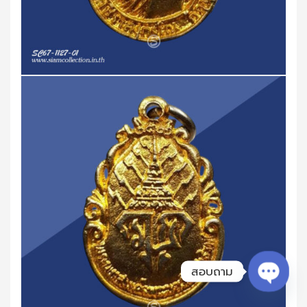
สอบถาม
Open ch