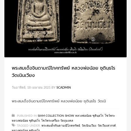
พระสมเด็จจินดามณีโภคทรัพย์ หลวงพ่อน้อย ชุตินฺธโร
วัดเนินเวียง
วันอาทิตย์, 18 เมษายน 2021
BY
SCADMIN
พระสมเด็จจินดามณีโภคทรัพย์ หลวงพ่อน้อย ชุตินฺธโร วัดเนิ
PUBLISHED IN
SIAM COLLECTION SHOW
,
หลวงพ่อน้อย ชุตินฺธโร
,
โชว์พระ
หลวงพ่อน้อย ชุตินฺธโร
,
โชว์พระเครื่อง-วัตถุมงคล
TAGGED UNDER:
พระสมเด็จจินดามณีโภคทรัพย์
,
วัดเนินเวียง
,
วัดเวียงสวรรค์
,
หลวงพ่อน้อย ชุตินฺธโร