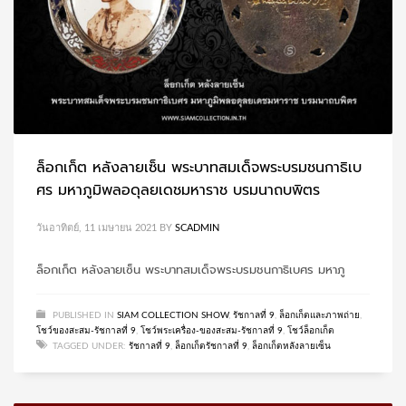
ล็อกเก็ต หลังลายเซ็น พระบาทสมเด็จพระบรมชนกาธิเบ
ศร มหาภูมิพลอดุลยเดชมหาราช บรมนาถบพิตร
วันอาทิตย์, 11 เมษายน 2021
BY
SCADMIN
ล็อกเก็ต หลังลายเซ็น พระบาทสมเด็จพระบรมชนกาธิเบศร มหาภู
PUBLISHED IN
SIAM COLLECTION SHOW
,
รัชกาลที่ 9
,
ล็อกเก็ตและภาพถ่าย
,
โชว์ของสะสม-รัชกาลที่ 9
,
โชว์พระเครื่อง-ของสะสม-รัชกาลที่ 9
,
โชว์ล็อกเก็ต
TAGGED UNDER:
รัชกาลที่ 9
,
ล็อกเก็ตรัชกาลที่ 9
,
ล็อกเก็ตหลังลายเซ็น