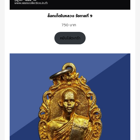
ล็อกเก็ตในหลวง รัชกาลที่ 9
750
หยิบใส่ตะกร้า