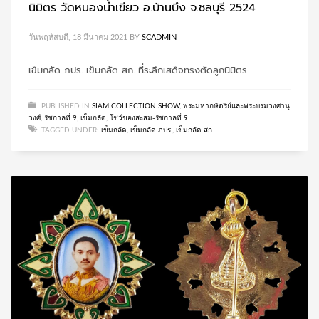
นิมิตร วัดหนองน้ำเขียว อ.บ้านบึง จ.ชลบุรี 2524
วันพฤหัสบดี, 18 มีนาคม 2021
BY
SCADMIN
เข็มกลัด ภปร. เข็มกลัด สก. ที่ระลึกเสด็จทรงตัดลูกนิมิตร
PUBLISHED IN
SIAM COLLECTION SHOW
,
พระมหากษัตริย์และพระบรมวงศานุ
วงศ์
,
รัชกาลที่ 9
,
เข็มกลัด
,
โชว์ของสะสม-รัชกาลที่ 9
TAGGED UNDER:
เข็มกลัด
,
เข็มกลัด ภปร.
,
เข็มกลัด สก.