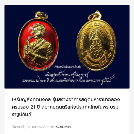
เหรียญสังคีตมงคล รุ่นสร้างอาคารสดุดีมหาราชาฉลอง
ครบรอบ 21 ปี สมาคมดนตรีแห่งประเทศไทยในพระบรม
ราชูปถัมภ์
วันจันทร์, 12 เมษายน 2021
BY
SCADMIN