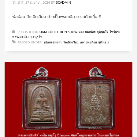
วันเสาร์, 27 เมษายน 2024
BY
SCADMIN
พ่อน้อย วัดเนินเวียง ท่านเป็นพระเกจิอาจารย์ท้องถิ่น ที่
PUBLISHED IN
SIAM COLLECTION SHOW
,
หลวงพ่อน้อย ชุตินฺธโร
,
โชว์พระ
หลวงพ่อน้อย ชุตินฺธโร
TAGGED UNDER:
รูปหล่อรุ่นแรก
,
วัดเนินเวียง
,
หลวงพ่อน้อย ชุตินฺธโร