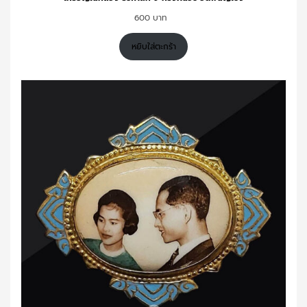
600
หยิบใส่ตะกร้า