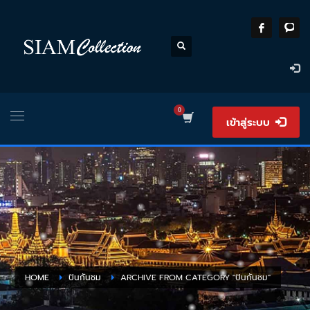
เข้าสู่ระบบ
HOME
ปันกันชม
ARCHIVE FROM CATEGORY "ปันกันชม"