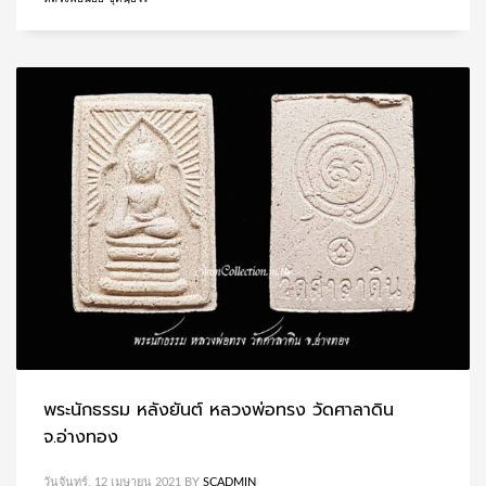
พระนักธรรม หลังยันต์ หลวงพ่อทรง วัดศาลาดิน
จ.อ่างทอง
วันจันทร์, 12 เมษายน 2021
BY
SCADMIN