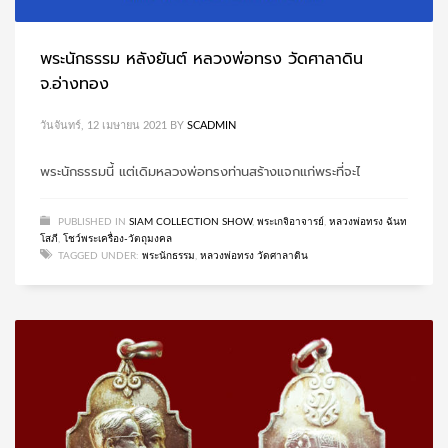
พระนักธรรม หลังยันต์ หลวงพ่อทรง วัดศาลาดิน
จ.อ่างทอง
วันจันทร์, 12 เมษายน 2021
BY
SCADMIN
พระนักธรรมนี้ แต่เดิมหลวงพ่อทรงท่านสร้างแจกแก่พระที่จะไ
PUBLISHED IN
SIAM COLLECTION SHOW
,
พระเกจิอาจารย์
,
หลวงพ่อทรง ฉันท
โสภี
,
โชว์พระเครื่อง-วัตถุมงคล
TAGGED UNDER:
พระนักธรรม
,
หลวงพ่อทรง วัดศาลาดิน