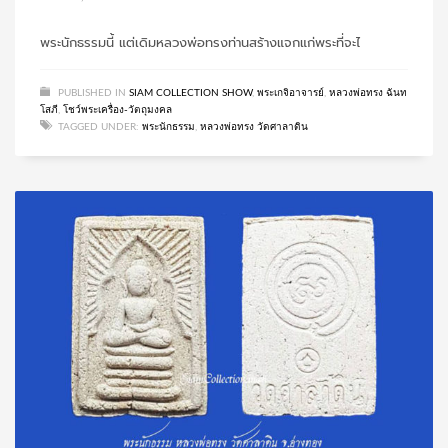
พระนักธรรมนี้ แต่เดิมหลวงพ่อทรงท่านสร้างแจกแก่พระที่จะไ
PUBLISHED IN
SIAM COLLECTION SHOW
,
พระเกจิอาจารย์
,
หลวงพ่อทรง ฉันท
โสภี
,
โชว์พระเครื่อง-วัตถุมงคล
TAGGED UNDER:
พระนักธรรม
,
หลวงพ่อทรง วัดศาลาดิน