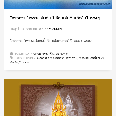
โครงการ “เพราะแผ่นดินนี้ คือ แผ่นดินเกิด” ปี ๒๕๕๑
วันศุกร์, 05 กรกฎาคม 2024
BY
SCADMIN
โครงการ “เพราะแผ่นดินนี้ คือ แผ่นดินเกิด” ปี ๒๕๕๑ พระบา
PUBLISHED IN
ประวัติการจัดสร้าง
,
รัชกาลที่ 9
TAGGED UNDER:
ผงจิตรลดา
,
พระในหลวง
,
รัชกาลที่ 9
,
เพราะแผ่นดินนี้คือแผ่น
ดินเกิด
,
ในหลวง