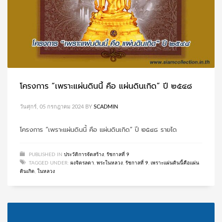
โครงการ “เพราะแผ่นดินนี้ คือ แผ่นดินเกิด” ปี ๒๕๔๘
วันศุกร์, 05 กรกฎาคม 2024
BY
SCADMIN
โครงการ “เพราะแผ่นดินนี้ คือ แผ่นดินเกิด” ปี ๒๕๔๘ รายได
PUBLISHED IN
ประวัติการจัดสร้าง
,
รัชกาลที่ 9
TAGGED UNDER:
ผงจิตรลดา
,
พระในหลวง
,
รัชกาลที่ 9
,
เพราะแผ่นดินนี้คือแผ่น
ดินเกิด
,
ในหลวง