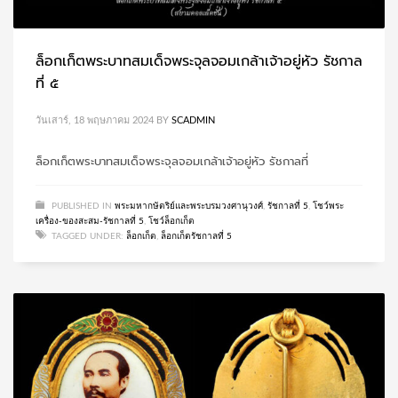
ล็อกเก็ตพระบาทสมเด็จพระจุลจอมเกล้าเจ้าอยู่หัว รัชกาล
ที่ ๕
วันเสาร์, 18 พฤษภาคม 2024
BY
SCADMIN
ล็อกเก็ตพระบาทสมเด็จพระจุลจอมเกล้าเจ้าอยู่หัว รัชกาลที่
PUBLISHED IN
พระมหากษัตริย์และพระบรมวงศานุวงศ์
,
รัชกาลที่ 5
,
โชว์พระ
เครื่อง-ของสะสม-รัชกาลที่ 5
,
โชว์ล็อกเก็ต
TAGGED UNDER:
ล็อกเก็ต
,
ล็อกเก็ตรัชกาลที่ 5