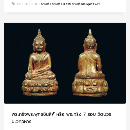
TAGGED UNDER:
พระกริ่ง
,
พระกริ่ง ๗ รอบ
,
พระกริ่งพระพุทธชินสีห์
พระกริ่งพระพุทธชินสีห์ หรือ พระกริ่ง 7 รอบ วัดบวร
นิเวศวิหาร