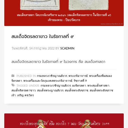
สมเด็จจิตรลดาขาว ในรัชกาลที่ ๙
วันพฤหัสบดี, 14 กรกฎาคม 2022
BY
SCADMIN
สมเด็จจิตรลดาขาว ในรัชกาลที่ ๙ ในวงการ คือ สมเด็จศาสดา
PUBLISHED IN
กรมหลวงวชิรญาณสังวร
,
พระเกจิอาจารย์
,
พระเครื่องที่ผสมผง
จิตรลดา
,
พระเครื่องและวัตถุมงคลพระเกจิอาจารย์
,
รัชกาลที่ 9
TAGGED UNDER:
กรมหลวงวชิรญาณสังวร
,
ผงจิตรลดา
,
พระสมเด็จศาสดา
,
สมเด็จจิตรลดาขาว
,
สมเด็จพระญาณสังวร
,
สมเด็จพระสังฆราช
,
สมเด็จพระสังฆราช
เจ้า
,
เจริญ คชวัตร