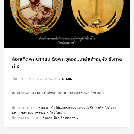
ล็อกเก็ตพระบาทสมเด็จพระจุลจอมเกล้าเจ้าอยู่หัว รัชกาล
ที่ ๕
วันเสาร์, 18 พฤษภาคม 2024
BY
SCADMIN
ล็อกเก็ตพระบาทสมเด็จพระจุลจอมเกล้าเจ้าอยู่หัว รัชกาลที่
PUBLISHED IN
พระมหากษัตริย์และพระบรมวงศานุวงศ์
,
รัชกาลที่ 5
,
โชว์พระ
เครื่อง-ของสะสม-รัชกาลที่ 5
,
โชว์ล็อกเก็ต
TAGGED UNDER:
ล็อกเก็ต
,
ล็อกเก็ตรัชกาลที่ 5