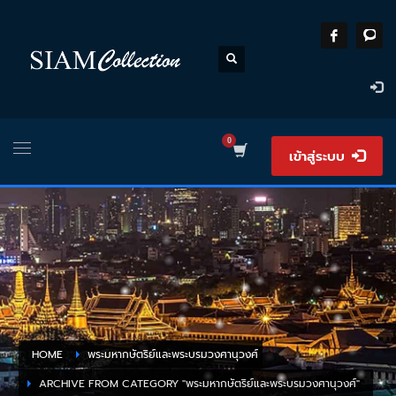
เข้าสู่ระบบ
HOME
พระมหากษัตริย์และพระบรมวงศานุวงศ์
ARCHIVE FROM CATEGORY "พระมหากษัตริย์และพระบรมวงศานุวงศ์"