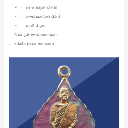
พระพุทธรูปศักดิ์สิทธิ์
เทพเจ้าและสิ่งศักดิ์สิทธิ์
พระดี น่าบูชา
ศิลปะ รูปภาพ และของสะสม
หนังสือ (ศิลปะ-ของสะสม)