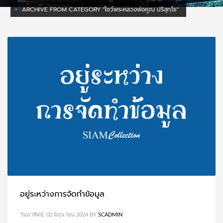
ARCHIVE FROM CATEGORY "โชว์พระหลวงพ่อคูณ ปริสุทฺโธ"
อยู่ระหว่างการจัดทำข้อมูล
วันอาทิตย์, 02 มิถุนายน 2024
BY
SCADMIN