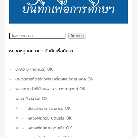
ค้นหา
Search
หมวดหมู่บทความ : บันทึกเพื่อศึกษา
บทความ (ทั้งหมด) OK
ประวัติการจัดสร้างพระเครื่องและวัตถุมงคล OK
พระมหากษัตริย์และพระบรมวงศานุวงศ์ OK
พระเกจิอาจารย์ OK
ประวัติพระเกจิอาจารย์ OK
หลวงพ่อกวย ชุตินฺธโร OK
หลวงพ่อน้อย ชุตินฺธโร OK