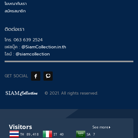
โฆษณากับเรา
สมัครสมาชิก
ติดต่อเรา
โทร. 063 639 2524
เฟสบุ๊ค :
@SiamCollection.in.th
ไลน์ :
@siamcollection
GET SOCIAL
© 2021. All rights reserved.