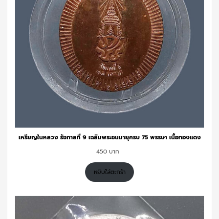
เหรียญในหลวง รัชกาลที่ 9 เฉลิมพระชนมายุครบ 75 พรรษา เนื้อทองแดง
450
หยิบใส่ตะกร้า