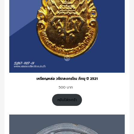
เหรียญหล่อ วชิราลงกรโณ ภิกขุ ปี 2521
500
หยิบใส่ตะกร้า