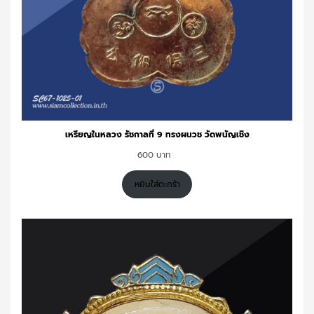
เหรียญในหลวง รัชกาลที่ 9 ทรงผนวช วัดพนัญเชิง
600
หยิบใส่ตะกร้า