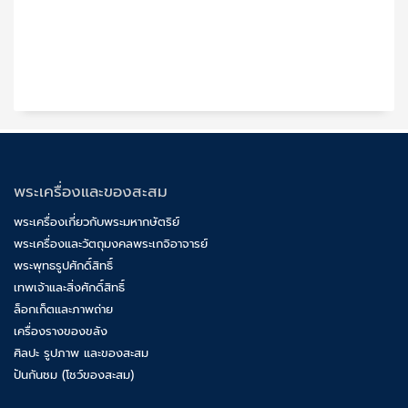
พระเครื่องและของสะสม
พระเครื่องเกี่ยวกับพระมหากษัตริย์
พระเครื่องและวัตถุมงคลพระเกจิอาจารย์
พระพุทธรูปศักดิ์สิทธิ์
เทพเจ้าและสิ่งศักดิ์สิทธิ์
ล็อกเก็ตและภาพถ่าย
เครื่องรางของขลัง
ศิลปะ รูปภาพ และของสะสม
ปันกันชม (โชว์ของสะสม)