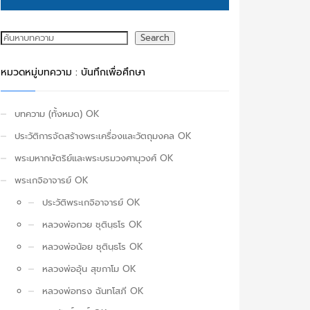
ค้นหา
Search
หมวดหมู่บทความ : บันทึกเพื่อศึกษา
บทความ (ทั้งหมด) OK
ประวัติการจัดสร้างพระเครื่องและวัตถุมงคล OK
พระมหากษัตริย์และพระบรมวงศานุวงศ์ OK
พระเกจิอาจารย์ OK
ประวัติพระเกจิอาจารย์ OK
หลวงพ่อกวย ชุตินฺธโร OK
หลวงพ่อน้อย ชุตินฺธโร OK
หลวงพ่ออุ้น สุขกาโม OK
หลวงพ่อทรง ฉันทโสภี OK