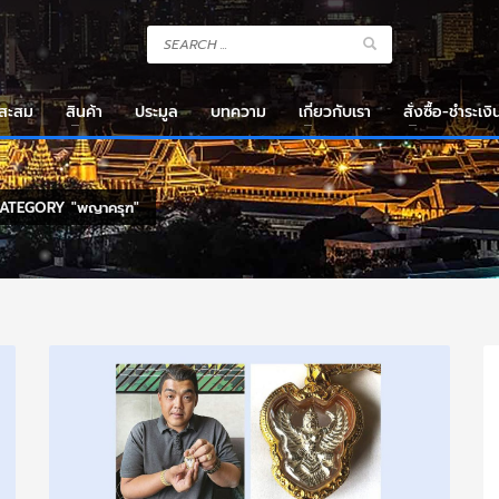
งสะสม
สินค้า
ประมูล
บทความ
เกี่ยวกับเรา
สั่งซื้อ-ชำระเงิ
ATEGORY "พญาครุฑ"