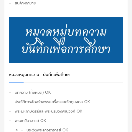
สินค้าฝากขาย
หมวดหมู่บทความ : บันทึกเพื่อศึกษา
บทความ (ทั้งหมด) OK
ประวัติการจัดสร้างพระเครื่องและวัตถุมงคล OK
พระมหากษัตริย์และพระบรมวงศานุวงศ์ OK
พระเกจิอาจารย์ OK
ประวัติพระเกจิอาจารย์ OK