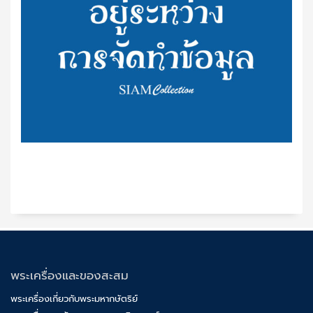
พระเครื่องและของสะสม
พระเครื่องเกี่ยวกับพระมหากษัตริย์