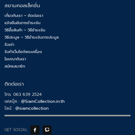
สยามคอลเล็คชั่น
เกี่ยวกับเรา – ติดต่อเรา
แจ้งยืนยันการชำระเงิน
วิธีซื้อสินค้า – วิธีชำระเงิน
วิธีประมูล – วิธีชำระเงินการประมูล
รับเช่า
รับทำเว็บไซต์พระเครื่อง
โฆษณากับเรา
สมัครสมาชิก
ติดต่อเรา
โทร. 063 639 2524
เฟสบุ๊ค :
@SiamCollection.in.th
ไลน์ :
@siamcollection
GET SOCIAL