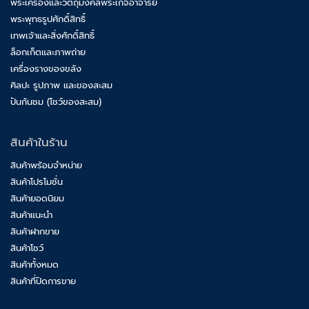
พระเครื่องและวัตถุมงคลพระเกจิอาจารย์
พระพุทธรูปศักดิ์สิทธิ์
เทพเจ้าและสิ่งศักดิ์สิทธิ์
ล็อกเก็ตและภาพถ่าย
เครื่องรางของขลัง
ศิลปะ รูปภาพ และของสะสม
ปันกันชม (โชว์ของสะสม)
สินค้าในร้าน
สินค้าพร้อมจำหน่าย
สินค้าโปรโมชั่น
สินค้ายอดนิยม
สินค้าแนะนำ
สินค้าฝากขาย
สินค้าโชว์
สินค้าทั้งหมด
สินค้าที่ปิดการขาย