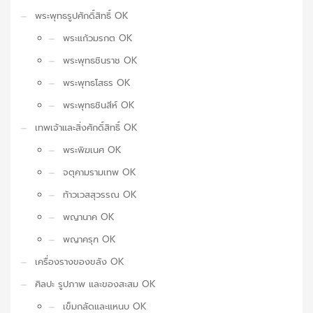
พระพุทธรูปศักดิ์สิทธิ์ OK
พระแก้วมรกต OK
พระพุทธชินราช OK
พระพุทธโสธร OK
พระพุทธชินสีห์ OK
เทพเจ้าและสิ่งศักดิ์สิทธิ์ OK
พระพิฆเนศ OK
จตุคามรามเทพ OK
ท้าวเวสสุวรรณ OK
พญานาค OK
พญาครุฑ OK
เครื่องรางของขลัง OK
ศิลปะ รูปภาพ และของสะสม OK
เข็มกลัดและแหนบ OK