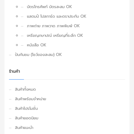
บัตรโทรศัพท์ บัตรสะสม OK
แสตมป์ โปสการ์ด และตราประทับ OK
ภาพถ่าย ภาพวาด ภาพพิมพ์ OK
เหรียญกษาปณ์ เหรียญที่ระลึก OK
หนังสือ OK
ปันกันชม (โชว์ของสะสม) OK
ร้านค้า
สินค้าทั้งหมด
สินค้าพร้อมจำหน่าย
สินค้าโปรโมชั่น
สินค้ายอดนิยม
สินค้าแนะนำ