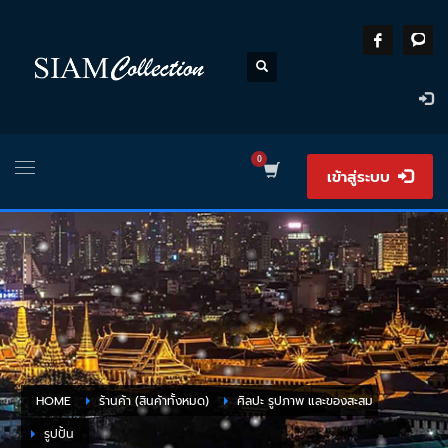
เข้าสู่ระบบ
HOME
ร้านค้า (สินค้าทั้งหมด)
ศิลปะ รูปภาพ และของสะสม
รูปปั้น