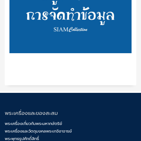
พระเครื่องและของสะสม
พระเครื่องเกี่ยวกับพระมหากษัตริย์
พระเครื่องและวัตถุมงคลพระเกจิอาจารย์
พระพุทธรูปศักดิ์สิทธิ์