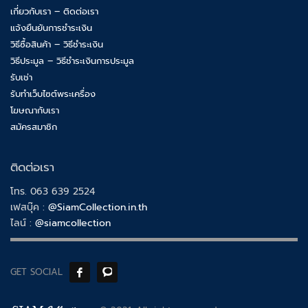
เกี่ยวกับเรา – ติดต่อเรา
แจ้งยืนยันการชำระเงิน
วิธีซื้อสินค้า – วิธีชำระเงิน
วิธีประมูล – วิธีชำระเงินการประมูล
รับเช่า
รับทำเว็บไซต์พระเครื่อง
โฆษณากับเรา
สมัครสมาชิก
ติดต่อเรา
โทร. 063 639 2524
เฟสบุ๊ค :
@SiamCollection.in.th
ไลน์ :
@siamcollection
GET SOCIAL