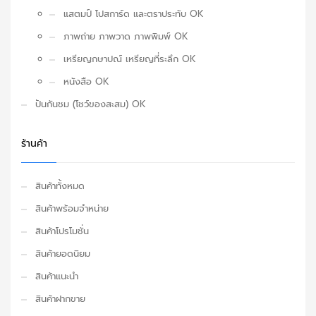
แสตมป์ โปสการ์ด และตราประทับ OK
ภาพถ่าย ภาพวาด ภาพพิมพ์ OK
เหรียญกษาปณ์ เหรียญที่ระลึก OK
หนังสือ OK
ปันกันชม (โชว์ของสะสม) OK
ร้านค้า
สินค้าทั้งหมด
สินค้าพร้อมจำหน่าย
สินค้าโปรโมชั่น
สินค้ายอดนิยม
สินค้าแนะนำ
สินค้าฝากขาย