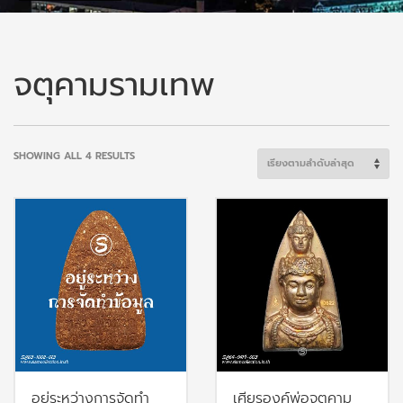
จตุคามรามเทพ
SORTED
SHOWING ALL 4 RESULTS
BY
LATEST
อยู่ระหว่างการจัดทำ
เศียรองค์พ่อจตุคาม