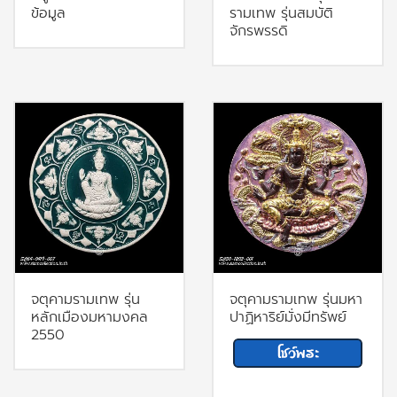
ข้อมูล
รามเทพ รุ่นสมบัติ
จักรพรรดิ
จตุคามรามเทพ รุ่น
จตุคามรามเทพ รุ่นมหา
หลักเมืองมหามงคล
ปาฏิหาริย์มั่งมีทรัพย์
2550