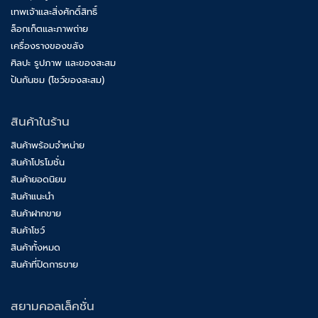
เทพเจ้าและสิ่งศักดิ์สิทธิ์
ล็อกเก็ตและภาพถ่าย
เครื่องรางของขลัง
ศิลปะ รูปภาพ และของสะสม
ปันกันชม (โชว์ของสะสม)
สินค้าในร้าน
สินค้าพร้อมจำหน่าย
สินค้าโปรโมชั่น
สินค้ายอดนิยม
สินค้าแนะนำ
สินค้าฝากขาย
สินค้าโชว์
สินค้าทั้งหมด
สินค้าที่ปิดการขาย
สยามคอลเล็คชั่น