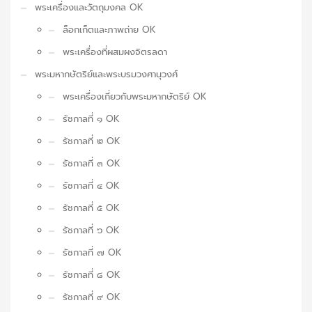
พระเครื่องและวัตถุมงคล OK
ล็อกเก็ตและภาพถ่าย OK
พระเครื่องที่ผสมผงจิตรลดา
พระมหากษัตริย์และพระบรมวงศานุวงศ์
พระเครื่องเกี่ยวกับพระมหากษัตริย์ OK
รัชกาลที่ ๑ OK
รัชกาลที่ ๒ OK
รัชกาลที่ ๓ OK
รัชกาลที่ ๔ OK
รัชกาลที่ ๕ OK
รัชกาลที่ ๖ OK
รัชกาลที่ ๗ OK
รัชกาลที่ ๘ OK
รัชกาลที่ ๙ OK