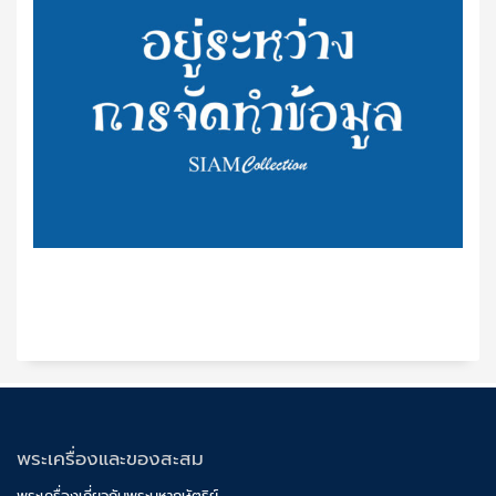
พระเครื่องและของสะสม
พระเครื่องเกี่ยวกับพระมหากษัตริย์