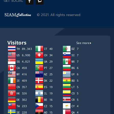
GET SOCIAL
© 2021. All rights reserved.