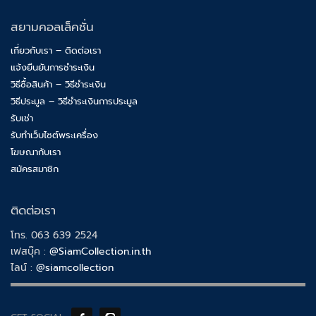
สยามคอลเล็คชั่น
เกี่ยวกับเรา – ติดต่อเรา
แจ้งยืนยันการชำระเงิน
วิธีซื้อสินค้า – วิธีชำระเงิน
วิธีประมูล – วิธีชำระเงินการประมูล
รับเช่า
รับทำเว็บไซต์พระเครื่อง
โฆษณากับเรา
สมัครสมาชิก
ติดต่อเรา
โทร. 063 639 2524
เฟสบุ๊ค :
@SiamCollection.in.th
ไลน์ :
@siamcollection