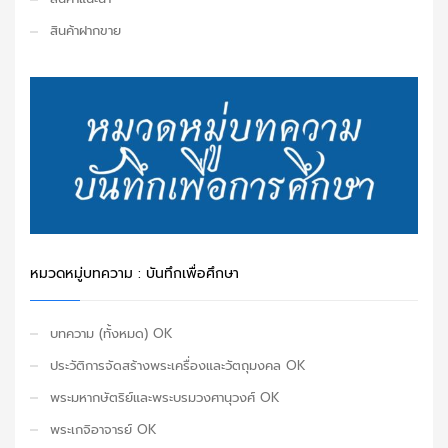
สินค้าฝากขาย
หมวดหมู่บทความ : บันทึกเพื่อศึกษา
บทความ (ทั้งหมด) OK
ประวัติการจัดสร้างพระเครื่องและวัตถุมงคล OK
พระมหากษัตริย์และพระบรมวงศานุวงศ์ OK
พระเกจิอาจารย์ OK