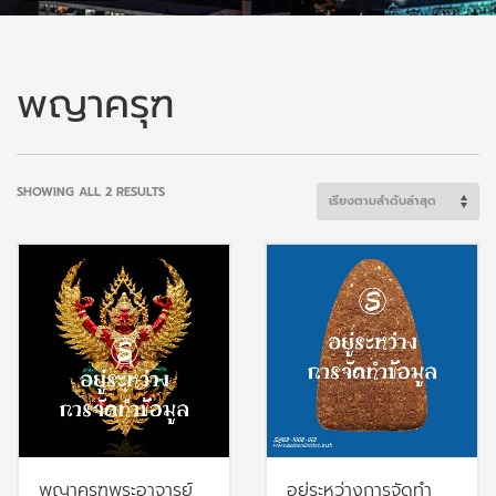
พญาครุฑ
SORTED
SHOWING ALL 2 RESULTS
BY
LATEST
พญาครุฑพระอาจารย์
อยู่ระหว่างการจัดทำ