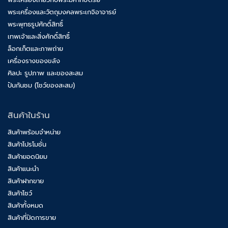
พระเครื่องและวัตถุมงคลพระเกจิอาจารย์
พระพุทธรูปศักดิ์สิทธิ์
เทพเจ้าและสิ่งศักดิ์สิทธิ์
ล็อกเก็ตและภาพถ่าย
เครื่องรางของขลัง
ศิลปะ รูปภาพ และของสะสม
ปันกันชม (โชว์ของสะสม)
สินค้าในร้าน
สินค้าพร้อมจำหน่าย
สินค้าโปรโมชั่น
สินค้ายอดนิยม
สินค้าแนะนำ
สินค้าฝากขาย
สินค้าโชว์
สินค้าทั้งหมด
สินค้าที่ปิดการขาย