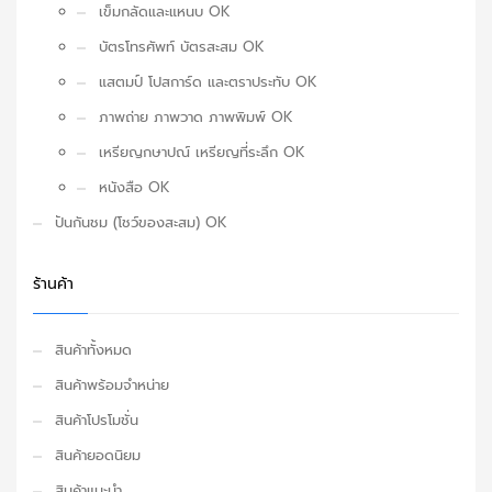
เข็มกลัดและแหนบ OK
บัตรโทรศัพท์ บัตรสะสม OK
แสตมป์ โปสการ์ด และตราประทับ OK
ภาพถ่าย ภาพวาด ภาพพิมพ์ OK
เหรียญกษาปณ์ เหรียญที่ระลึก OK
หนังสือ OK
ปันกันชม (โชว์ของสะสม) OK
ร้านค้า
สินค้าทั้งหมด
สินค้าพร้อมจำหน่าย
สินค้าโปรโมชั่น
สินค้ายอดนิยม
สินค้าแนะนำ