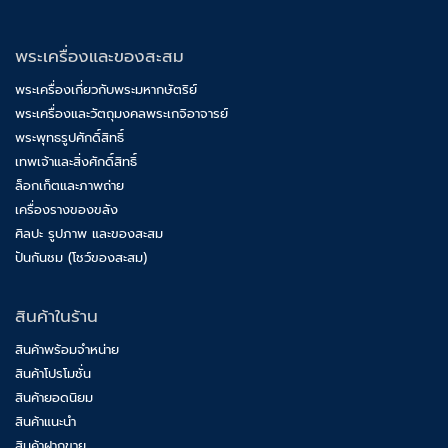
พระเครื่องและของสะสม
พระเครื่องเกี่ยวกับพระมหากษัตริย์
พระเครื่องและวัตถุมงคลพระเกจิอาจารย์
พระพุทธรูปศักดิ์สิทธิ์
เทพเจ้าและสิ่งศักดิ์สิทธิ์
ล็อกเก็ตและภาพถ่าย
เครื่องรางของขลัง
ศิลปะ รูปภาพ และของสะสม
ปันกันชม (โชว์ของสะสม)
สินค้าในร้าน
สินค้าพร้อมจำหน่าย
สินค้าโปรโมชั่น
สินค้ายอดนิยม
สินค้าแนะนำ
สินค้าฝากขาย