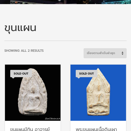
ขุนแผน
SORTED
SHOWING ALL 2 RESULTS
BY
LATEST
SOLD OUT
SOLD OUT
ขุนแผนมีกิน อาจารย์
พระขุนแผนเนื้อดินเผา