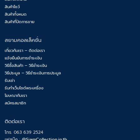
สินค้าโชว์
สินค้าทั้งหมด
สินค้าที่ปิดการขาย
สยามคอลเล็คชั่น
เกี่ยวกับเรา – ติดต่อเรา
แจ้งยืนยันการชำระเงิน
วิธีซื้อสินค้า – วิธีชำระเงิน
วิธีประมูล – วิธีชำระเงินการประมูล
รับเช่า
รับทำเว็บไซต์พระเครื่อง
โฆษณากับเรา
สมัครสมาชิก
ติดต่อเรา
โทร. 063 639 2524
เฟสบุ๊ค :
@SiamCollection.in.th