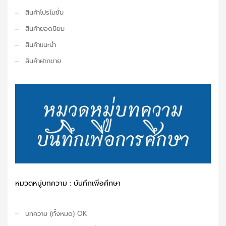
สินค้าโปรโมชั่น
สินค้ายอดนิยม
สินค้าแนะนำ
สินค้าฝากขาย
หมวดหมู่บทความ : บันทึกเพื่อศึกษา
บทความ (ทั้งหมด) OK