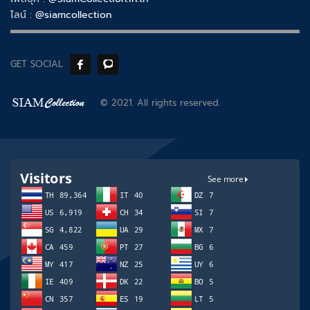
ไลน์ :
@siamcollection
GET SOCIAL
© 2021. All rights reserved.