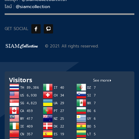
ไลน์ :
@siamcollection
GET SOCIAL
© 2021. All rights reserved.