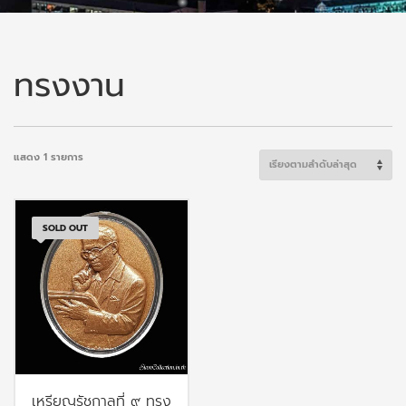
ทรงงาน
แสดง 1 รายการ
SOLD OUT
เหรียญรัชกาลที่ ๙ ทรง