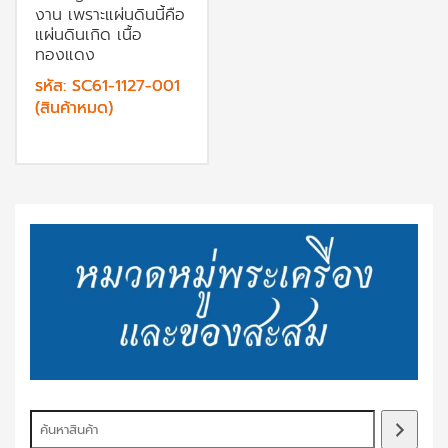
งาน เพราะแผ่นดินนี้คือ
แผ่นดินเกิด เนื้อ
ทองแดง
รหัส: SC61-1127-001
(สินค้าหมด)