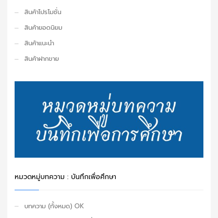
สินค้าโปรโมชั่น
สินค้ายอดนิยม
สินค้าแนะนำ
สินค้าฝากขาย
หมวดหมู่บทความ : บันทึกเพื่อศึกษา
บทความ (ทั้งหมด) OK