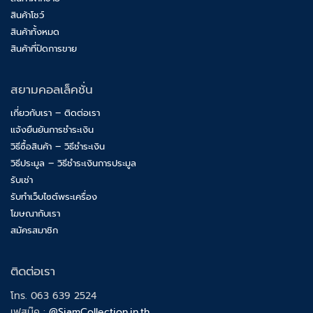
สินค้าโชว์
สินค้าทั้งหมด
สินค้าที่ปิดการขาย
สยามคอลเล็คชั่น
เกี่ยวกับเรา – ติดต่อเรา
แจ้งยืนยันการชำระเงิน
วิธีซื้อสินค้า – วิธีชำระเงิน
วิธีประมูล – วิธีชำระเงินการประมูล
รับเช่า
รับทำเว็บไซต์พระเครื่อง
โฆษณากับเรา
สมัครสมาชิก
ติดต่อเรา
โทร. 063 639 2524
เฟสบุ๊ค :
@SiamCollection.in.th