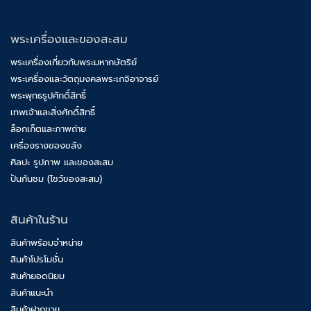
พระเครื่องและของสะสม
พระเครื่องเกี่ยวกับพระมหากษัตริย์
พระเครื่องและวัตถุมงคลพระเกจิอาจารย์
พระพุทธรูปศักดิ์สิทธิ์
เทพเจ้าและสิ่งศักดิ์สิทธิ์
ล็อกเก็ตและภาพถ่าย
เครื่องรางของขลัง
ศิลปะ รูปภาพ และของสะสม
ปันกันชม (โชว์ของสะสม)
สินค้าในร้าน
สินค้าพร้อมจำหน่าย
สินค้าโปรโมชั่น
สินค้ายอดนิยม
สินค้าแนะนำ
สินค้าฝากขาย