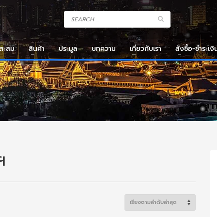
งสะสม
สินค้า
ประมูล
บทความ
เกี่ยวกับเรา
สั่งซื้อ-ชำระเงิ
ฯ