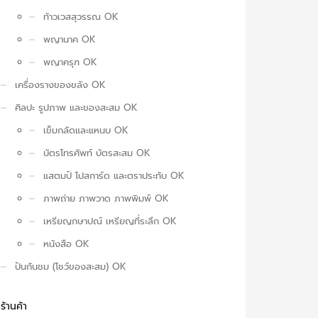
ท้าวเวสสุวรรณ OK
พญานาค OK
พญาครุฑ OK
เครื่องรางของขลัง OK
ศิลปะ รูปภาพ และของสะสม OK
เข็มกลัดและแหนบ OK
บัตรโทรศัพท์ บัตรสะสม OK
แสตมป์ โปสการ์ด และตราประทับ OK
ภาพถ่าย ภาพวาด ภาพพิมพ์ OK
เหรียญกษาปณ์ เหรียญที่ระลึก OK
หนังสือ OK
ปันกันชม (โชว์ของสะสม) OK
ร้านค้า