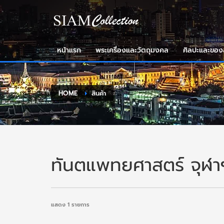
หน้าแรก
พระเครื่องและวัตถุมงคล
ศิลปะและขอ
HOME
สินค้า
ทันตแพทยศาสตร์ จุฬา
แสดง 1 รายการ