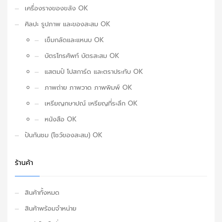
เครื่องรางของขลัง OK
ศิลปะ รูปภาพ และของสะสม OK
เข็มกลัดและแหนบ OK
บัตรโทรศัพท์ บัตรสะสม OK
แสตมป์ โปสการ์ด และตราประทับ OK
ภาพถ่าย ภาพวาด ภาพพิมพ์ OK
เหรียญกษาปณ์ เหรียญที่ระลึก OK
หนังสือ OK
ปันกันชม (โชว์ของสะสม) OK
ร้านค้า
สินค้าทั้งหมด
สินค้าพร้อมจำหน่าย