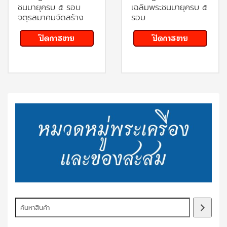
ชนมายุครบ ๕ รอบ
เฉลิมพระชนมายุครบ ๕
จตุรสมาคมจัดสร้าง
รอบ