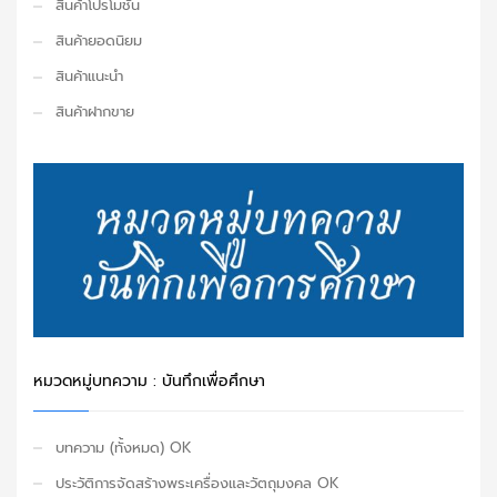
สินค้าโปรโมชั่น
สินค้ายอดนิยม
สินค้าแนะนำ
สินค้าฝากขาย
หมวดหมู่บทความ : บันทึกเพื่อศึกษา
บทความ (ทั้งหมด) OK
ประวัติการจัดสร้างพระเครื่องและวัตถุมงคล OK