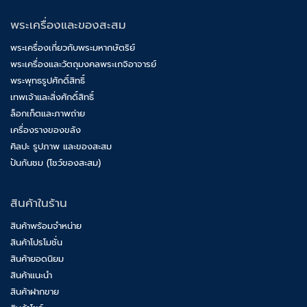
พระเครื่องและของสะสม
พระเครื่องเกี่ยวกับพระมหากษัตริย์
พระเครื่องและวัตถุมงคลพระเกจิอาจารย์
พระพุทธรูปศักดิ์สิทธิ์
เทพเจ้าและสิ่งศักดิ์สิทธิ์
ล็อกเก็ตและภาพถ่าย
เครื่องรางของขลัง
ศิลปะ รูปภาพ และของสะสม
ปันกันชม (โชว์ของสะสม)
สินค้าในร้าน
สินค้าพร้อมจำหน่าย
สินค้าโปรโมชั่น
สินค้ายอดนิยม
สินค้าแนะนำ
สินค้าฝากขาย