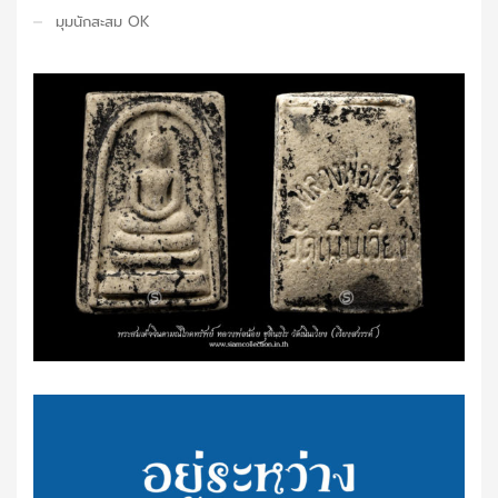
มุมนักสะสม OK