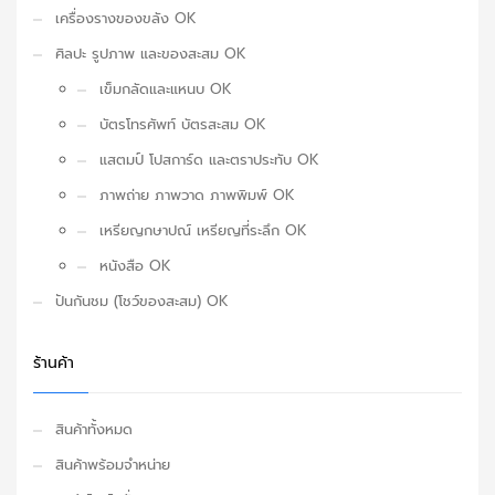
เครื่องรางของขลัง OK
ศิลปะ รูปภาพ และของสะสม OK
เข็มกลัดและแหนบ OK
บัตรโทรศัพท์ บัตรสะสม OK
แสตมป์ โปสการ์ด และตราประทับ OK
ภาพถ่าย ภาพวาด ภาพพิมพ์ OK
เหรียญกษาปณ์ เหรียญที่ระลึก OK
หนังสือ OK
ปันกันชม (โชว์ของสะสม) OK
ร้านค้า
สินค้าทั้งหมด
สินค้าพร้อมจำหน่าย