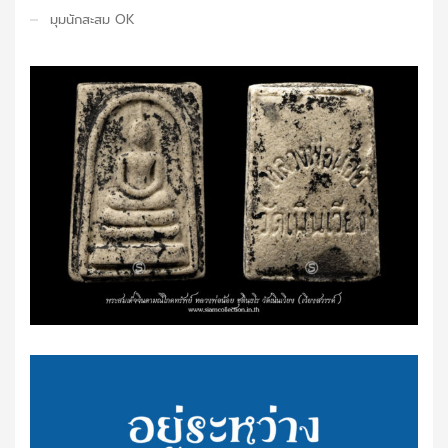
มุมนักสะสม OK