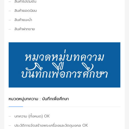
สินค้าโปรโมชั่น
สินค้ายอดนิยม
สินค้าแนะนำ
สินค้าฝากขาย
หมวดหมู่บทความ : บันทึกเพื่อศึกษา
บทความ (ทั้งหมด) OK
ประวัติการจัดสร้างพระเครื่องและวัตถุมงคล OK