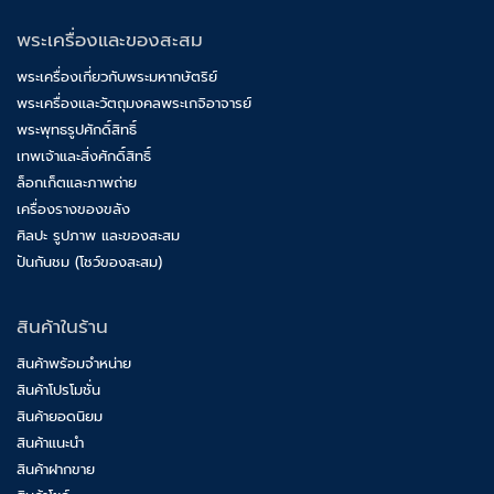
พระเครื่องและของสะสม
พระเครื่องเกี่ยวกับพระมหากษัตริย์
พระเครื่องและวัตถุมงคลพระเกจิอาจารย์
พระพุทธรูปศักดิ์สิทธิ์
เทพเจ้าและสิ่งศักดิ์สิทธิ์
ล็อกเก็ตและภาพถ่าย
เครื่องรางของขลัง
ศิลปะ รูปภาพ และของสะสม
ปันกันชม (โชว์ของสะสม)
สินค้าในร้าน
สินค้าพร้อมจำหน่าย
สินค้าโปรโมชั่น
สินค้ายอดนิยม
สินค้าแนะนำ
สินค้าฝากขาย