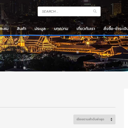
งสะสม
สินค้า
ประมูล
บทความ
เกี่ยวกับเรา
สั่งซื้อ-ชำระเงิ