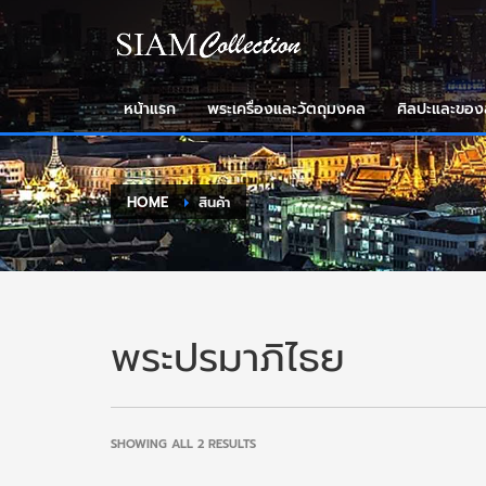
หน้าแรก
พระเครื่องและวัตถุมงคล
ศิลปะและขอ
HOME
สินค้า
พระปรมาภิไธย
SORTED
SHOWING ALL 2 RESULTS
BY
LATEST