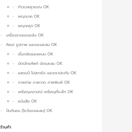
ท้าวเวสสุวรรณ OK
พญานาค OK
พญาครุฑ OK
เครื่องรางของขลัง OK
ศิลปะ รูปภาพ และของสะสม OK
เข็มกลัดและแหนบ OK
บัตรโทรศัพท์ บัตรสะสม OK
แสตมป์ โปสการ์ด และตราประทับ OK
ภาพถ่าย ภาพวาด ภาพพิมพ์ OK
เหรียญกษาปณ์ เหรียญที่ระลึก OK
หนังสือ OK
ปันกันชม (โชว์ของสะสม) OK
ร้านค้า