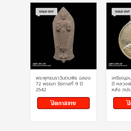
SOLD OUT
SOLD OUT
พระพุทธนราวันตบพิธ ฉลอง
เหรียญอ
72 พรรษา รัชกาลที่ 9 ปี
ปี หลวงพ
2542
หลัง ภปร