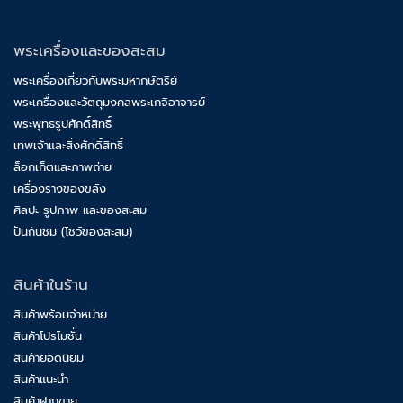
พระเครื่องและของสะสม
พระเครื่องเกี่ยวกับพระมหากษัตริย์
พระเครื่องและวัตถุมงคลพระเกจิอาจารย์
พระพุทธรูปศักดิ์สิทธิ์
เทพเจ้าและสิ่งศักดิ์สิทธิ์
ล็อกเก็ตและภาพถ่าย
เครื่องรางของขลัง
ศิลปะ รูปภาพ และของสะสม
ปันกันชม (โชว์ของสะสม)
สินค้าในร้าน
สินค้าพร้อมจำหน่าย
สินค้าโปรโมชั่น
สินค้ายอดนิยม
สินค้าแนะนำ
สินค้าฝากขาย