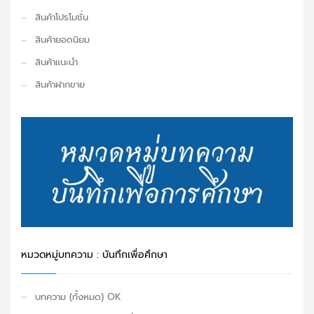
สินค้าโปรโมชั่น
สินค้ายอดนิยม
สินค้าแนะนำ
สินค้าฝากขาย
หมวดหมู่บทความ : บันทึกเพื่อศึกษา
บทความ (ทั้งหมด) OK