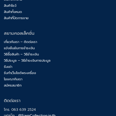
สินค้าโชว์
สินค้าทั้งหมด
สินค้าที่ปิดการขาย
สยามคอลเล็คชั่น
เกี่ยวกับเรา – ติดต่อเรา
แจ้งยืนยันการชำระเงิน
วิธีซื้อสินค้า – วิธีชำระเงิน
วิธีประมูล – วิธีชำระเงินการประมูล
รับเช่า
รับทำเว็บไซต์พระเครื่อง
โฆษณากับเรา
สมัครสมาชิก
ติดต่อเรา
โทร. 063 639 2524
เฟสบุ๊ค :
@SiamCollection.in.th