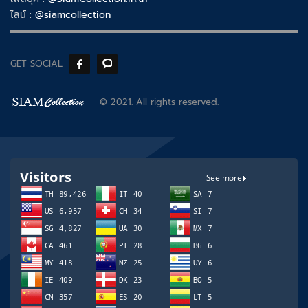
ไลน์ :
@siamcollection
GET SOCIAL
© 2021. All rights reserved.