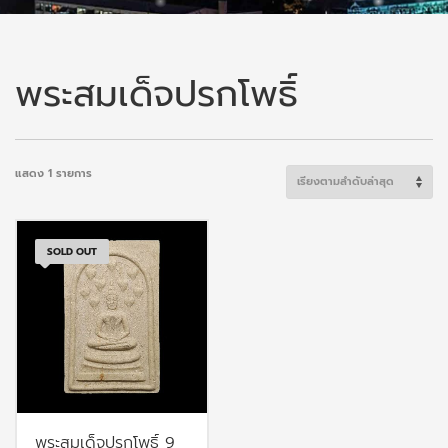
พระสมเด็จปรกโพธิ์
แสดง 1 รายการ
SOLD OUT
พระสมเด็จปรกโพธิ์ 9