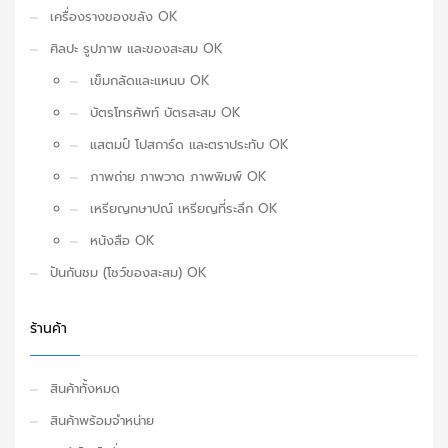
เครื่องรางของขลัง OK
ศิลปะ รูปภาพ และของสะสม OK
เข็มกลัดและแหนบ OK
บัตรโทรศัพท์ บัตรสะสม OK
แสตมป์ โปสการ์ด และตราประทับ OK
ภาพถ่าย ภาพวาด ภาพพิมพ์ OK
เหรียญกษาปณ์ เหรียญที่ระลึก OK
หนังสือ OK
ปันกันชม (โชว์ของสะสม) OK
ร้านค้า
สินค้าทั้งหมด
สินค้าพร้อมจำหน่าย