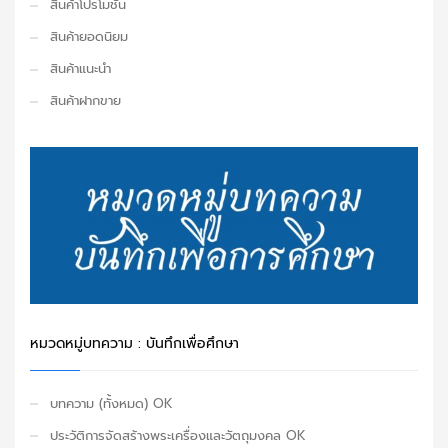
สินค้าโปรโมชั่น
สินค้ายอดนิยม
สินค้าแนะนำ
สินค้าฝากขาย
หมวดหมู่บทความ : บันทึกเพื่อศึกษา
บทความ (ทั้งหมด) OK
ประวัติการจัดสร้างพระเครื่องและวัตถุมงคล OK