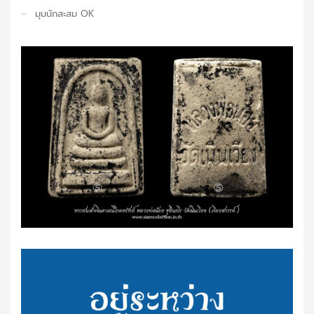
มุมนักสะสม OK