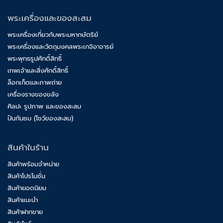
พระเครื่องและของสะสม
พระเครื่องเกี่ยวกับพระมหากษัตริย์
พระเครื่องและวัตถุมงคลพระเกจิอาจารย์
พระพุทธรูปศักดิ์สิทธิ์
เทพเจ้าและสิ่งศักดิ์สิทธิ์
ล็อกเก็ตและภาพถ่าย
เครื่องรางของขลัง
ศิลปะ รูปภาพ และของสะสม
ปันกันชม (โชว์ของสะสม)
สินค้าในร้าน
สินค้าพร้อมจำหน่าย
สินค้าโปรโมชั่น
สินค้ายอดนิยม
สินค้าแนะนำ
สินค้าฝากขาย