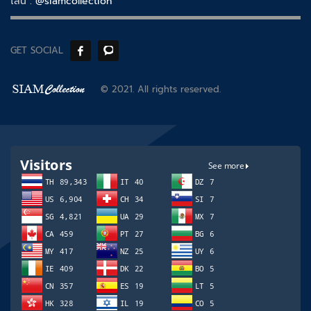
ไลน์ :
@siamcollection
GET SOCIAL
© 2021. All rights reserved.