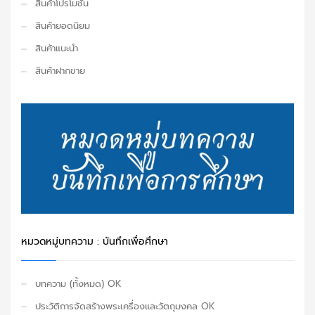
สินค้าโปรโมชั่น
สินค้ายอดนิยม
สินค้าแนะนำ
สินค้าฝากขาย
หมวดหมู่บทความ : บันทึกเพื่อศึกษา
บทความ (ทั้งหมด) OK
ประวัติการจัดสร้างพระเครื่องและวัตถุมงคล OK