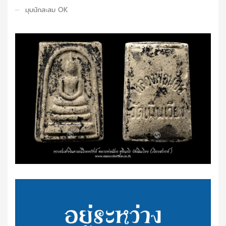
มุมนักสะสม OK