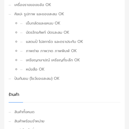
เครื่องรางของขลัง OK
ศิลปะ รูปภาพ และของสะสม OK
เข็มกลัดและแหนบ OK
บัตรโทรศัพท์ บัตรสะสม OK
แสตมป์ โปสการ์ด และตราประทับ OK
ภาพถ่าย ภาพวาด ภาพพิมพ์ OK
เหรียญกษาปณ์ เหรียญที่ระลึก OK
หนังสือ OK
ปันกันชม (โชว์ของสะสม) OK
ร้านค้า
สินค้าทั้งหมด
สินค้าพร้อมจำหน่าย