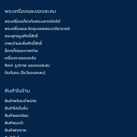
พระเครื่องและของสะสม
พระเครื่องเกี่ยวกับพระมหากษัตริย์
พระเครื่องและวัตถุมงคลพระเกจิอาจารย์
พระพุทธรูปศักดิ์สิทธิ์
เทพเจ้าและสิ่งศักดิ์สิทธิ์
ล็อกเก็ตและภาพถ่าย
เครื่องรางของขลัง
ศิลปะ รูปภาพ และของสะสม
ปันกันชม (โชว์ของสะสม)
สินค้าในร้าน
สินค้าพร้อมจำหน่าย
สินค้าโปรโมชั่น
สินค้ายอดนิยม
สินค้าแนะนำ
สินค้าฝากขาย