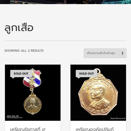
ลูกเสือ
SORTED
SHOWING ALL 2 RESULTS
BY
LATEST
SOLD OUT
SOLD OUT
เหรียญรัชกาลที่ ๙
เหรียญองค์อุปถัมภ์