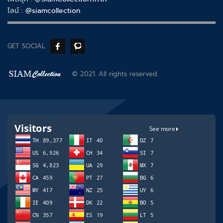
ไลน์ :
@siamcollection
GET SOCIAL
© 2021. All rights reserved.