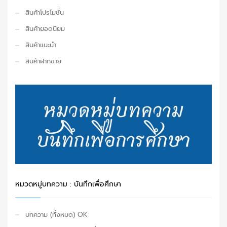
สินค้าโปรโมชั่น
สินค้ายอดนิยม
สินค้าแนะนำ
สินค้าฝากขาย
หมวดหมู่บทความ : บันทึกเพื่อศึกษา
บทความ (ทั้งหมด) OK