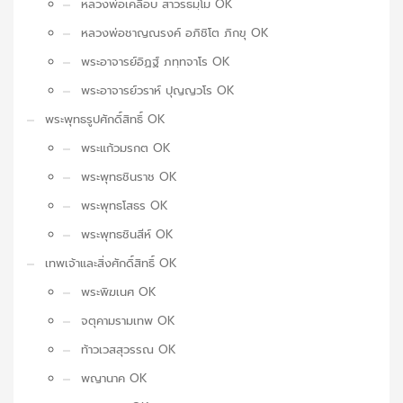
หลวงพ่อเคลือบ สาวรธมฺโม OK
หลวงพ่อชาญณรงค์ อภิชิโต ภิกขุ OK
พระอาจารย์อิฏฐ์ ภทฺทจาโร OK
พระอาจารย์วราห์ ปุญญวโร OK
พระพุทธรูปศักดิ์สิทธิ์ OK
พระแก้วมรกต OK
พระพุทธชินราช OK
พระพุทธโสธร OK
พระพุทธชินสีห์ OK
เทพเจ้าและสิ่งศักดิ์สิทธิ์ OK
พระพิฆเนศ OK
จตุคามรามเทพ OK
ท้าวเวสสุวรรณ OK
พญานาค OK