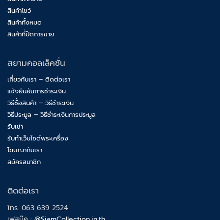
สินค้าโชว์
สินค้าทั้งหมด
สินค้าที่ปิดการขาย
สยามคอลเล็คชั่น
เกี่ยวกับเรา – ติดต่อเรา
แจ้งยืนยันการชำระเงิน
วิธีซื้อสินค้า – วิธีชำระเงิน
วิธีประมูล – วิธีชำระเงินการประมูล
รับเช่า
รับทำเว็บไซต์พระเครื่อง
โฆษณากับเรา
สมัครสมาชิก
ติดต่อเรา
โทร. 063 639 2524
เฟสบุ๊ค :
@SiamCollection.in.th