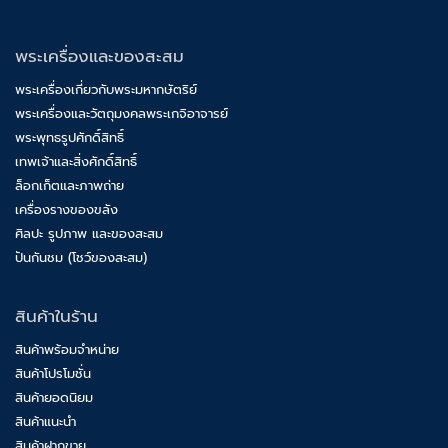
พระเครื่องและของสะสม
พระเครื่องเกี่ยวกับพระมหากษัตริย์
พระเครื่องและวัตถุมงคลพระเกจิอาจารย์
พระพุทธรูปศักดิ์สิทธิ์
เทพเจ้าและสิ่งศักดิ์สิทธิ์
ล็อกเก็ตและภาพถ่าย
เครื่องรางของขลัง
ศิลปะ รูปภาพ และของสะสม
ปันกันชม (โชว์ของสะสม)
สินค้าในร้าน
สินค้าพร้อมจำหน่าย
สินค้าโปรโมชั่น
สินค้ายอดนิยม
สินค้าแนะนำ
สินค้าฝากขาย