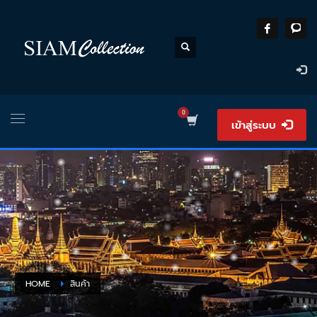
เข้าสู่ระบบ
HOME
สินค้า