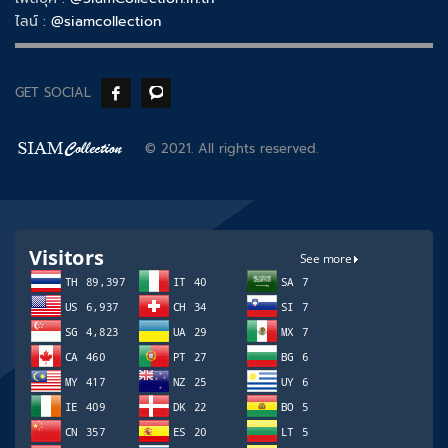
ไลน์ :
@siamcollection
GET SOCIAL
© 2021. All rights reserved.