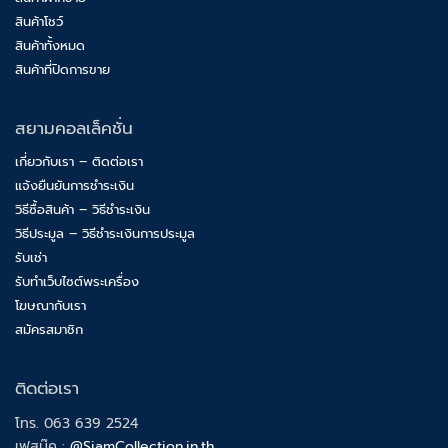
สินค้าโชว์
สินค้าทั้งหมด
สินค้าที่ปิดการขาย
สยามคอลเล็คชั่น
เกี่ยวกับเรา – ติดต่อเรา
แจ้งยืนยันการชำระเงิน
วิธีซื้อสินค้า – วิธีชำระเงิน
วิธีประมูล – วิธีชำระเงินการประมูล
รับเช่า
รับทำเว็บไซต์พระเครื่อง
โฆษณากับเรา
สมัครสมาชิก
ติดต่อเรา
โทร. 063 639 2524
เฟสบุ๊ค :
@SiamCollection.in.th