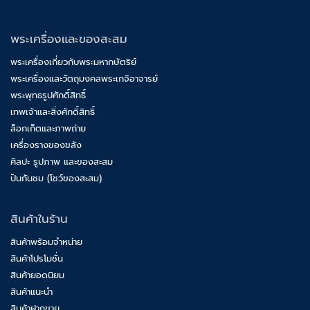
พระเครื่องและของสะสม
พระเครื่องเกี่ยวกับพระมหากษัตริย์
พระเครื่องและวัตถุมงคลพระเกจิอาจารย์
พระพุทธรูปศักดิ์สิทธิ์
เทพเจ้าและสิ่งศักดิ์สิทธิ์
ล็อกเก็ตและภาพถ่าย
เครื่องรางของขลัง
ศิลปะ รูปภาพ และของสะสม
ปันกันชม (โชว์ของสะสม)
สินค้าในร้าน
สินค้าพร้อมจำหน่าย
สินค้าโปรโมชั่น
สินค้ายอดนิยม
สินค้าแนะนำ
สินค้าฝากขาย