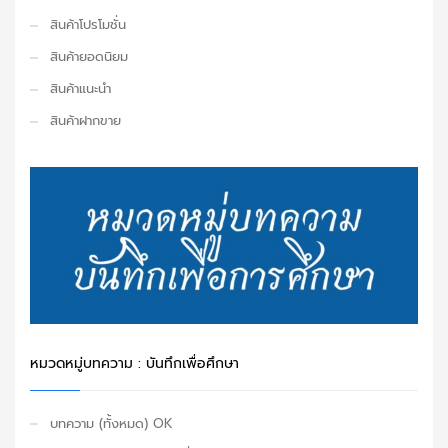
สินค้าโปรโมชั่น
สินค้ายอดนิยม
สินค้าแนะนำ
สินค้าฝากขาย
หมวดหมู่บทความ : บันทึกเพื่อศึกษา
บทความ (ทั้งหมด) OK