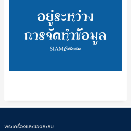
พระเครื่องและของสะสม