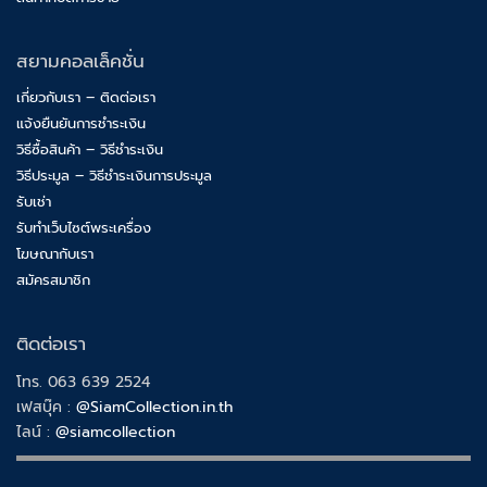
สยามคอลเล็คชั่น
เกี่ยวกับเรา – ติดต่อเรา
แจ้งยืนยันการชำระเงิน
วิธีซื้อสินค้า – วิธีชำระเงิน
วิธีประมูล – วิธีชำระเงินการประมูล
รับเช่า
รับทำเว็บไซต์พระเครื่อง
โฆษณากับเรา
สมัครสมาชิก
ติดต่อเรา
โทร. 063 639 2524
เฟสบุ๊ค :
@SiamCollection.in.th
ไลน์ :
@siamcollection