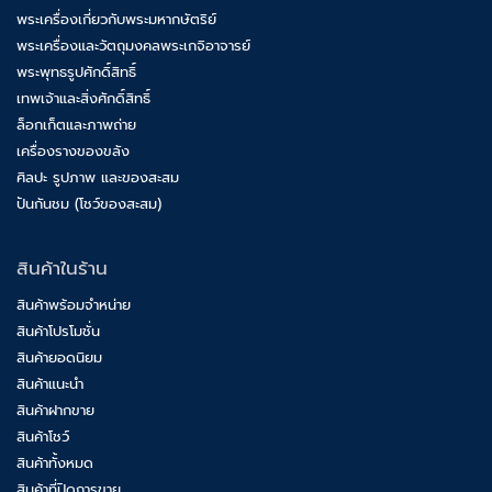
พระเครื่องเกี่ยวกับพระมหากษัตริย์
พระเครื่องและวัตถุมงคลพระเกจิอาจารย์
พระพุทธรูปศักดิ์สิทธิ์
เทพเจ้าและสิ่งศักดิ์สิทธิ์
ล็อกเก็ตและภาพถ่าย
เครื่องรางของขลัง
ศิลปะ รูปภาพ และของสะสม
ปันกันชม (โชว์ของสะสม)
สินค้าในร้าน
สินค้าพร้อมจำหน่าย
สินค้าโปรโมชั่น
สินค้ายอดนิยม
สินค้าแนะนำ
สินค้าฝากขาย
สินค้าโชว์
สินค้าทั้งหมด
สินค้าที่ปิดการขาย