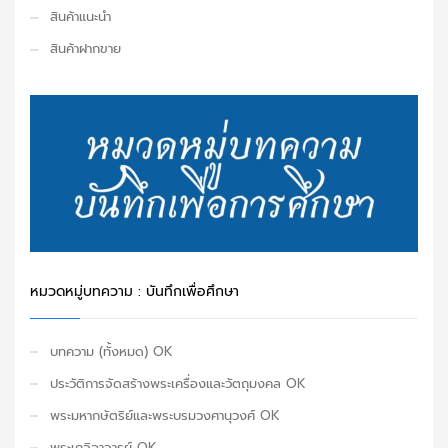
สินค้าแนะนำ
สินค้าฝากขาย
หมวดหมู่บทความ : บันทึกเพื่อศึกษา
บทความ (ทั้งหมด) OK
ประวัติการจัดสร้างพระเครื่องและวัตถุมงคล OK
พระมหากษัตริย์และพระบรมวงศานุวงศ์ OK
พระเกจิอาจารย์ OK