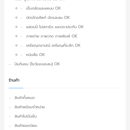
เข็มกลัดและแหนบ OK
บัตรโทรศัพท์ บัตรสะสม OK
แสตมป์ โปสการ์ด และตราประทับ OK
ภาพถ่าย ภาพวาด ภาพพิมพ์ OK
เหรียญกษาปณ์ เหรียญที่ระลึก OK
หนังสือ OK
ปันกันชม (โชว์ของสะสม) OK
ร้านค้า
สินค้าทั้งหมด
สินค้าพร้อมจำหน่าย
สินค้าโปรโมชั่น
สินค้ายอดนิยม