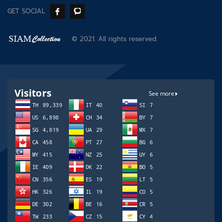
GET SOCIAL
© 2021. All rights reserved.