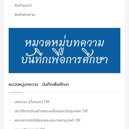
สินค้าแนะนำ
สินค้าฝากขาย
หมวดหมู่บทความ : บันทึกเพื่อศึกษา
บทความ (ทั้งหมด) OK
ประวัติการจัดสร้างพระเครื่องและวัตถุมงคล OK
พระมหากษัตริย์และพระบรมวงศานุวงศ์ OK