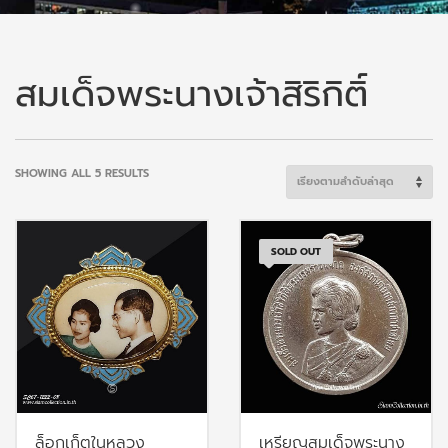
สมเด็จพระนางเจ้าสิริกิติ์
SORTED
SHOWING ALL 5 RESULTS
BY
LATEST
SOLD OUT
ล็อกเก็ตในหลวง
เหรียญสมเด็จพระนาง