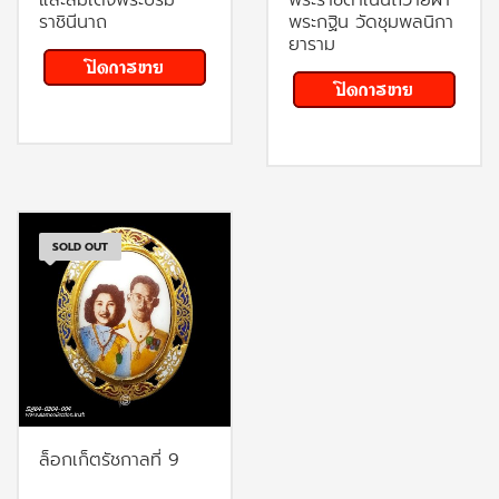
ราชินีนาถ
พระกฐิน วัดชุมพลนิกา
ยาราม
SOLD OUT
ล็อกเก็ตรัชกาลที่ 9