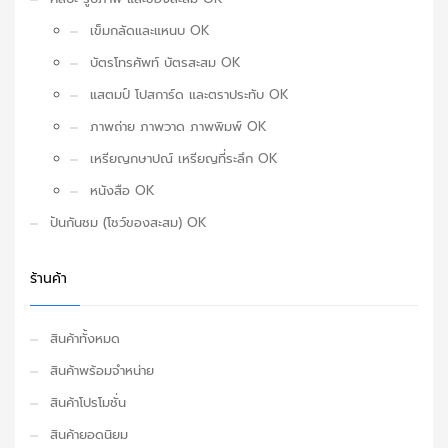
เข็มกลัดและแหนบ OK
บัตรโทรศัพท์ บัตรสะสม OK
แสตมป์ โปสการ์ด และตราประทับ OK
ภาพถ่าย ภาพวาด ภาพพิมพ์ OK
เหรียญกษาปณ์ เหรียญที่ระลึก OK
หนังสือ OK
ปันกันชม (โชว์ของสะสม) OK
ร้านค้า
สินค้าทั้งหมด
สินค้าพร้อมจำหน่าย
สินค้าโปรโมชั่น
สินค้ายอดนิยม