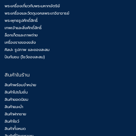
พระเครื่องเกี่ยวกับพระมหากษัตริย์
พระเครื่องและวัตถุมงคลพระเกจิอาจารย์
พระพุทธรูปศักดิ์สิทธิ์
เทพเจ้าและสิ่งศักดิ์สิทธิ์
ล็อกเก็ตและภาพถ่าย
เครื่องรางของขลัง
ศิลปะ รูปภาพ และของสะสม
ปันกันชม (โชว์ของสะสม)
สินค้าในร้าน
สินค้าพร้อมจำหน่าย
สินค้าโปรโมชั่น
สินค้ายอดนิยม
สินค้าแนะนำ
สินค้าฝากขาย
สินค้าโชว์
สินค้าทั้งหมด
สินค้าที่ปิดการขาย