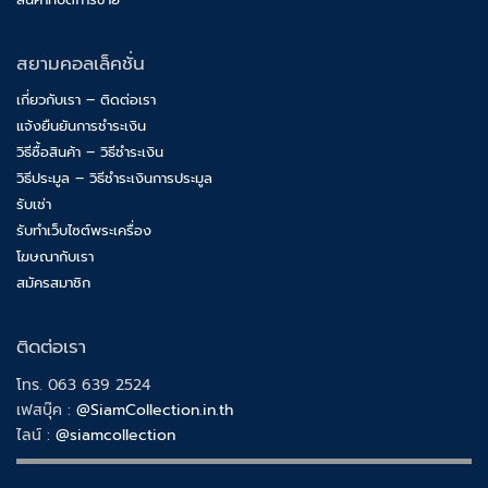
สยามคอลเล็คชั่น
เกี่ยวกับเรา – ติดต่อเรา
แจ้งยืนยันการชำระเงิน
วิธีซื้อสินค้า – วิธีชำระเงิน
วิธีประมูล – วิธีชำระเงินการประมูล
รับเช่า
รับทำเว็บไซต์พระเครื่อง
โฆษณากับเรา
สมัครสมาชิก
ติดต่อเรา
โทร. 063 639 2524
เฟสบุ๊ค :
@SiamCollection.in.th
ไลน์ :
@siamcollection