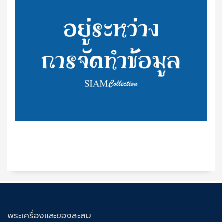
พระเครื่องและของสะสม