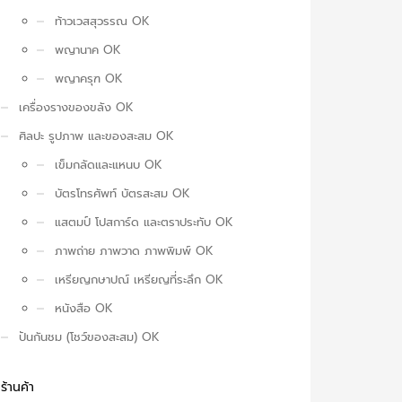
ท้าวเวสสุวรรณ OK
พญานาค OK
พญาครุฑ OK
เครื่องรางของขลัง OK
ศิลปะ รูปภาพ และของสะสม OK
เข็มกลัดและแหนบ OK
บัตรโทรศัพท์ บัตรสะสม OK
แสตมป์ โปสการ์ด และตราประทับ OK
ภาพถ่าย ภาพวาด ภาพพิมพ์ OK
เหรียญกษาปณ์ เหรียญที่ระลึก OK
หนังสือ OK
ปันกันชม (โชว์ของสะสม) OK
ร้านค้า