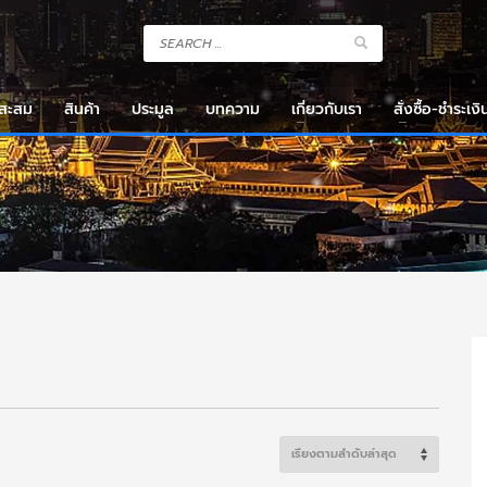
งสะสม
สินค้า
ประมูล
บทความ
เกี่ยวกับเรา
สั่งซื้อ-ชำระเงิ