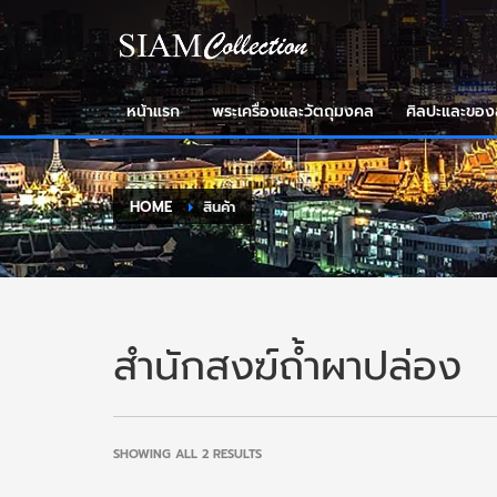
หน้าแรก
พระเครื่องและวัตถุมงคล
ศิลปะและขอ
HOME
สินค้า
สำนักสงฆ์ถ้ำผาปล่อง
SORTED
SHOWING ALL 2 RESULTS
BY
LATEST