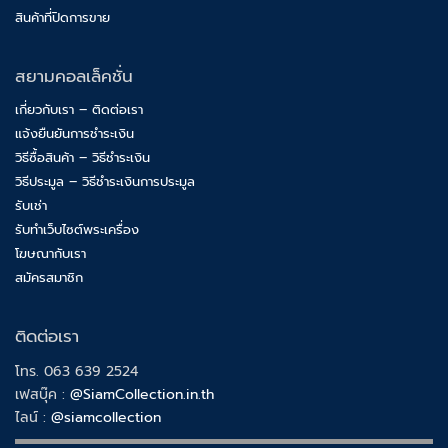
สินค้าที่ปิดการขาย
สยามคอลเล็คชั่น
เกี่ยวกับเรา – ติดต่อเรา
แจ้งยืนยันการชำระเงิน
วิธีซื้อสินค้า – วิธีชำระเงิน
วิธีประมูล – วิธีชำระเงินการประมูล
รับเช่า
รับทำเว็บไซต์พระเครื่อง
โฆษณากับเรา
สมัครสมาชิก
ติดต่อเรา
โทร. 063 639 2524
เฟสบุ๊ค :
@SiamCollection.in.th
ไลน์ :
@siamcollection