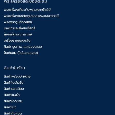
พระเครื่องและของสะสม
พระเครื่องเกี่ยวกับพระมหากษัตริย์
พระเครื่องและวัตถุมงคลพระเกจิอาจารย์
พระพุทธรูปศักดิ์สิทธิ์
เทพเจ้าและสิ่งศักดิ์สิทธิ์
ล็อกเก็ตและภาพถ่าย
เครื่องรางของขลัง
ศิลปะ รูปภาพ และของสะสม
ปันกันชม (โชว์ของสะสม)
สินค้าในร้าน
สินค้าพร้อมจำหน่าย
สินค้าโปรโมชั่น
สินค้ายอดนิยม
สินค้าแนะนำ
สินค้าฝากขาย
สินค้าโชว์
สินค้าทั้งหมด