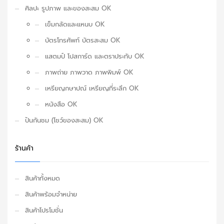
ศิลปะ รูปภาพ และของสะสม OK
เข็มกลัดและแหนบ OK
บัตรโทรศัพท์ บัตรสะสม OK
แสตมป์ โปสการ์ด และตราประทับ OK
ภาพถ่าย ภาพวาด ภาพพิมพ์ OK
เหรียญกษาปณ์ เหรียญที่ระลึก OK
หนังสือ OK
ปันกันชม (โชว์ของสะสม) OK
ร้านค้า
สินค้าทั้งหมด
สินค้าพร้อมจำหน่าย
สินค้าโปรโมชั่น