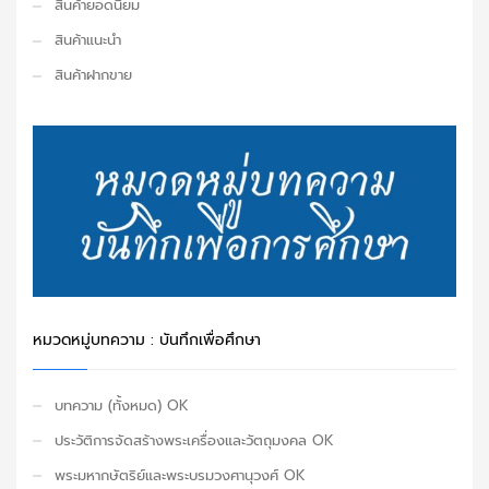
สินค้ายอดนิยม
สินค้าแนะนำ
สินค้าฝากขาย
หมวดหมู่บทความ : บันทึกเพื่อศึกษา
บทความ (ทั้งหมด) OK
ประวัติการจัดสร้างพระเครื่องและวัตถุมงคล OK
พระมหากษัตริย์และพระบรมวงศานุวงศ์ OK