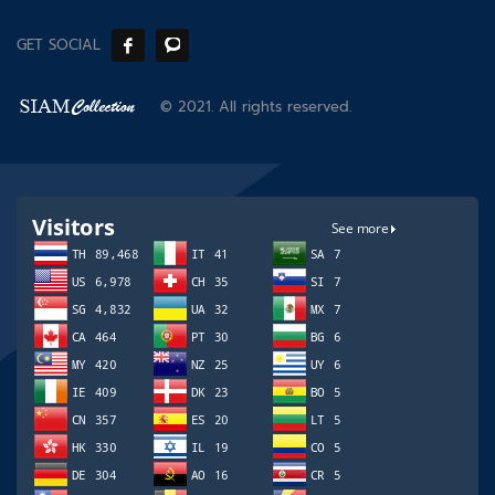
GET SOCIAL
© 2021. All rights reserved.