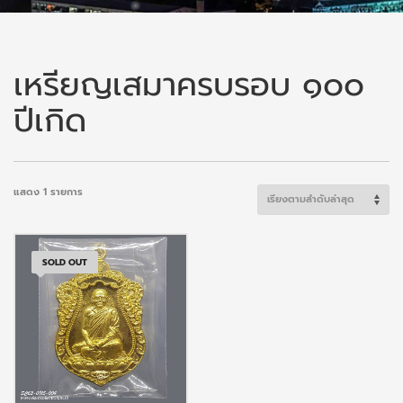
เหรียญเสมาครบรอบ ๑๐๐
ปีเกิด
แสดง 1 รายการ
SOLD OUT