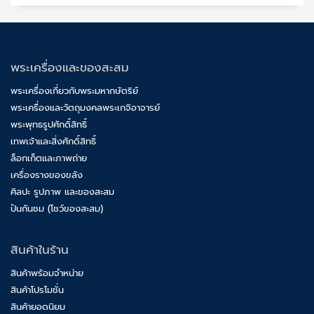
พระเครื่องและของสะสม
พระเครื่องเกี่ยวกับพระมหากษัตริย์
พระเครื่องและวัตถุมงคลพระเกจิอาจารย์
พระพุทธรูปศักดิ์สิทธิ์
เทพเจ้าและสิ่งศักดิ์สิทธิ์
ล็อกเก็ตและภาพถ่าย
เครื่องรางของขลัง
ศิลปะ รูปภาพ และของสะสม
ปันกันชม (โชว์ของสะสม)
สินค้าในร้าน
สินค้าพร้อมจำหน่าย
สินค้าโปรโมชั่น
สินค้ายอดนิยม