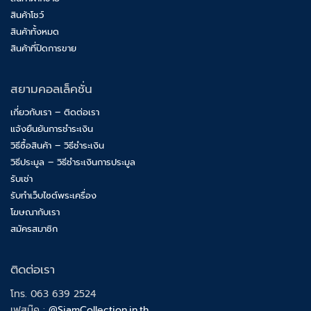
สินค้าโชว์
สินค้าทั้งหมด
สินค้าที่ปิดการขาย
สยามคอลเล็คชั่น
เกี่ยวกับเรา – ติดต่อเรา
แจ้งยืนยันการชำระเงิน
วิธีซื้อสินค้า – วิธีชำระเงิน
วิธีประมูล – วิธีชำระเงินการประมูล
รับเช่า
รับทำเว็บไซต์พระเครื่อง
โฆษณากับเรา
สมัครสมาชิก
ติดต่อเรา
โทร. 063 639 2524
เฟสบุ๊ค :
@SiamCollection.in.th