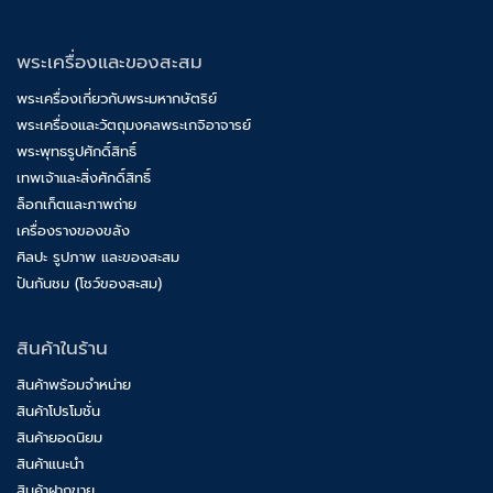
พระเครื่องและของสะสม
พระเครื่องเกี่ยวกับพระมหากษัตริย์
พระเครื่องและวัตถุมงคลพระเกจิอาจารย์
พระพุทธรูปศักดิ์สิทธิ์
เทพเจ้าและสิ่งศักดิ์สิทธิ์
ล็อกเก็ตและภาพถ่าย
เครื่องรางของขลัง
ศิลปะ รูปภาพ และของสะสม
ปันกันชม (โชว์ของสะสม)
สินค้าในร้าน
สินค้าพร้อมจำหน่าย
สินค้าโปรโมชั่น
สินค้ายอดนิยม
สินค้าแนะนำ
สินค้าฝากขาย