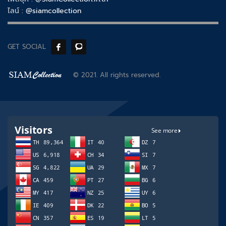
ไลน์ :
@siamcollection
GET SOCIAL
© 2021. All rights reserved.