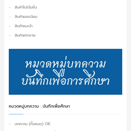
สินค้าโปรโมชั่น
สินค้ายอดนิยม
สินค้าแนะนำ
สินค้าฝากขาย
หมวดหมู่บทความ : บันทึกเพื่อศึกษา
บทความ (ทั้งหมด) OK