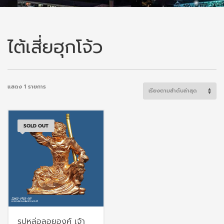
ไต้เสี่ยฮุกโจ้ว
แสดง 1 รายการ
SOLD OUT
รูปหล่อลอยองค์ เจ้า