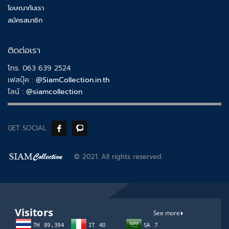
โฆษณากับเรา
สมัครสมาชิก
ติดต่อเรา
โทร. 063 639 2524
เฟสบุ๊ค :
@SiamCollection.in.th
ไลน์ :
@siamcollection
GET SOCIAL
© 2021. All rights reserved.