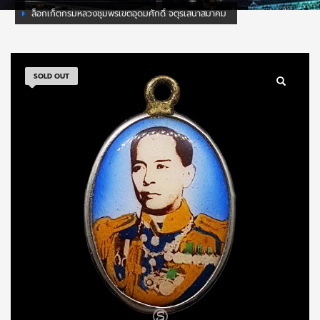
ล็อกเก็ตกรมหลวงชุมพรเขตอุดมศักดิ์ จตุรเสนาสมาคม
SOLD OUT