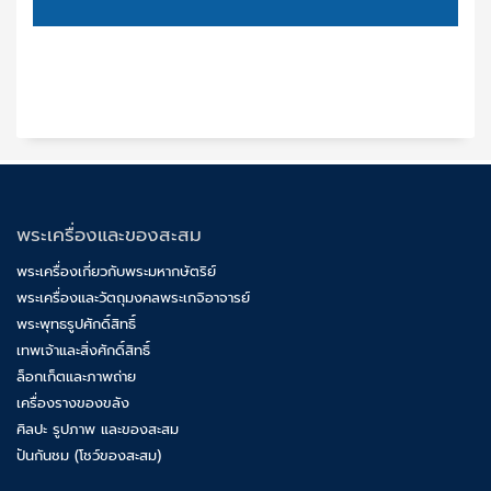
พระเครื่องและของสะสม
พระเครื่องเกี่ยวกับพระมหากษัตริย์
พระเครื่องและวัตถุมงคลพระเกจิอาจารย์
พระพุทธรูปศักดิ์สิทธิ์
เทพเจ้าและสิ่งศักดิ์สิทธิ์
ล็อกเก็ตและภาพถ่าย
เครื่องรางของขลัง
ศิลปะ รูปภาพ และของสะสม
ปันกันชม (โชว์ของสะสม)