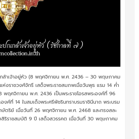
ล้าเจ้าอยู่หัว (8 พฤศจิกายน พ.ศ. 2436 – 30 พฤษภาคม
แห่งราชวงศ์จักรี เสด็จพระราชสมภพเมื่อวันพุธ แรม 14 ค่ำ
ี่ 8 พฤศจิกายน พ.ศ. 2436 เป็นพระราชโอรสพระองค์ที่ 96
ะองค์ที่ 14 ในสมเด็จพระศรีพัชรินทราบรมราชินีนาถ พระบรม
ษัตริย์ เมื่อวันที่ 26 พฤศจิกายน พ.ศ. 2468 และทรงสละ
งสิริราชสมบัติ 9 ปี เสด็จสวรรคต เมื่อวันที่ 30 พฤษภาคม