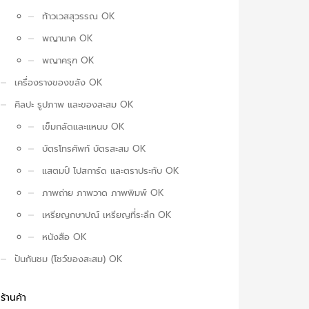
ท้าวเวสสุวรรณ OK
พญานาค OK
พญาครุฑ OK
เครื่องรางของขลัง OK
ศิลปะ รูปภาพ และของสะสม OK
เข็มกลัดและแหนบ OK
บัตรโทรศัพท์ บัตรสะสม OK
แสตมป์ โปสการ์ด และตราประทับ OK
ภาพถ่าย ภาพวาด ภาพพิมพ์ OK
เหรียญกษาปณ์ เหรียญที่ระลึก OK
หนังสือ OK
ปันกันชม (โชว์ของสะสม) OK
ร้านค้า