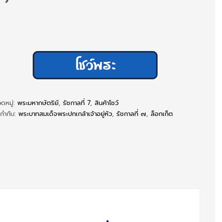
ดหมู่:
พระมหากษัตริย์
,
รัชกาลที่ 7
,
สินค้าโชว์
ยกำกับ:
พระบาทสมเด็จพระปกเกล้าเจ้าอยู่หัว
,
รัชกาลที่ ๗
,
ล็อกเก็ต