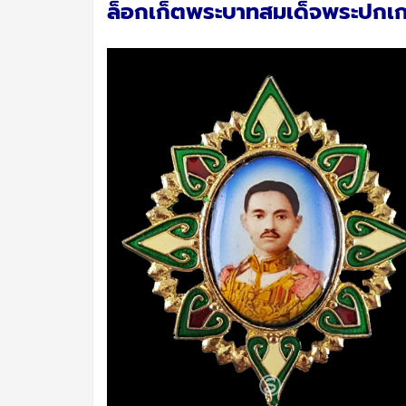
ล็อกเก็ตพระบาทสมเด็จพระปกเกล้า