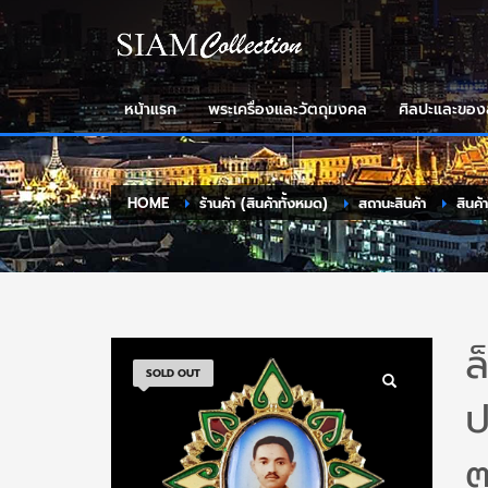
หน้าแรก
พระเครื่องและวัตถุมงคล
ศิลปะและขอ
HOME
ร้านค้า (สินค้าทั้งหมด)
สถานะสินค้า
สินค้
ล
SOLD OUT
ป
๗