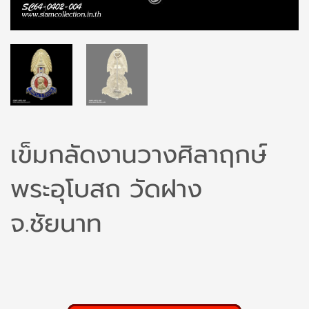
เข็มกลัดงานวางศิลาฤกษ์
พระอุโบสถ วัดฝาง
จ.ชัยนาท