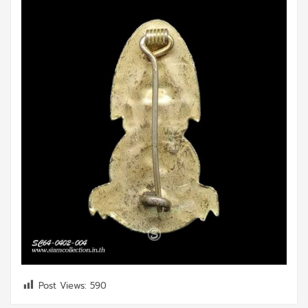
Post Views:
590