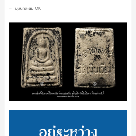
มุมนักสะสม OK