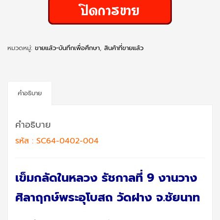
หมวดหมู่:
ขายแล้ว-บันทึกเพื่อศึกษา
,
สินค้าที่ขายแล้ว
คำอธิบาย
คำอธิบาย
รหัส : SC64-0402-004
เข็มกลัดในหลวง รัชกาลที่ 9 งานวาง
ศิลาฤกษ์พระอุโบสถ วัดฝาง จ.ชัยนาท