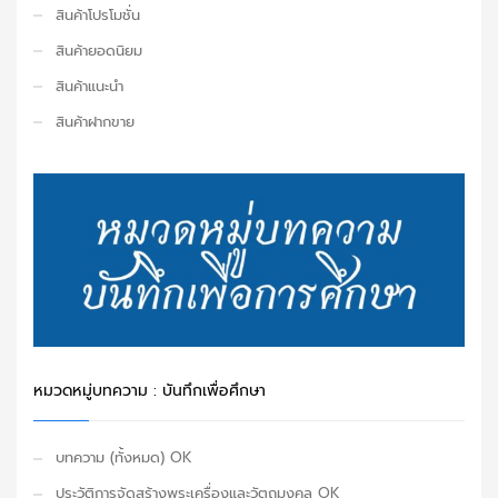
สินค้าโปรโมชั่น
สินค้ายอดนิยม
สินค้าแนะนำ
สินค้าฝากขาย
หมวดหมู่บทความ : บันทึกเพื่อศึกษา
บทความ (ทั้งหมด) OK
ประวัติการจัดสร้างพระเครื่องและวัตถุมงคล OK