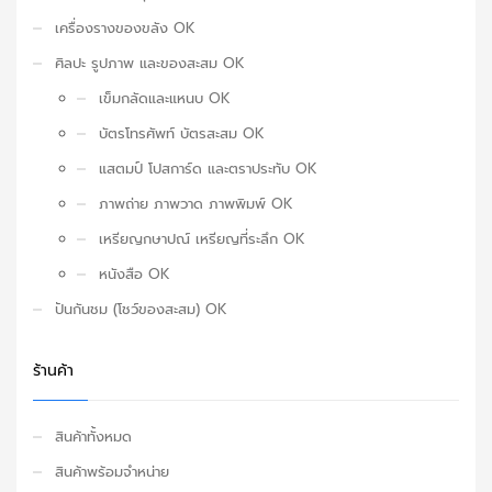
เครื่องรางของขลัง OK
ศิลปะ รูปภาพ และของสะสม OK
เข็มกลัดและแหนบ OK
บัตรโทรศัพท์ บัตรสะสม OK
แสตมป์ โปสการ์ด และตราประทับ OK
ภาพถ่าย ภาพวาด ภาพพิมพ์ OK
เหรียญกษาปณ์ เหรียญที่ระลึก OK
หนังสือ OK
ปันกันชม (โชว์ของสะสม) OK
ร้านค้า
สินค้าทั้งหมด
สินค้าพร้อมจำหน่าย