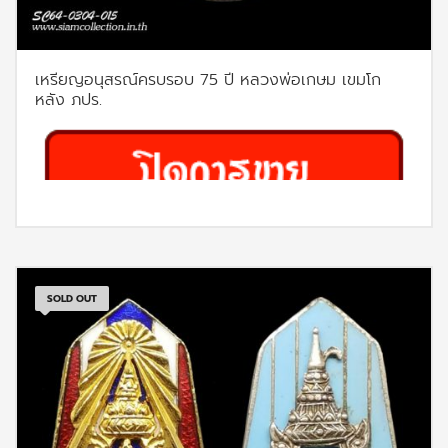
เหรียญอนุสรณ์ครบรอบ 75 ปี หลวงพ่อเกษม เขมโก
หลัง ภปร.
SOLD OUT