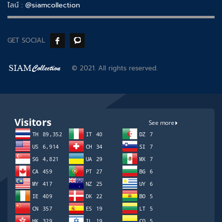
ไลน์ :
@siamcollection
GET SOCIAL
© 2021. All rights reserved.