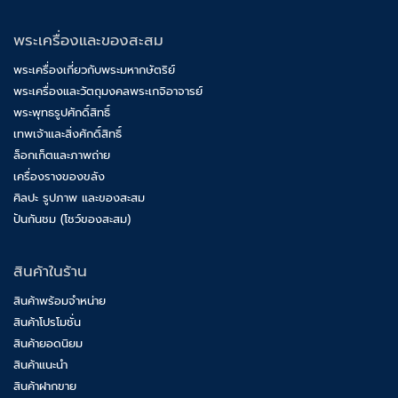
พระเครื่องและของสะสม
พระเครื่องเกี่ยวกับพระมหากษัตริย์
พระเครื่องและวัตถุมงคลพระเกจิอาจารย์
พระพุทธรูปศักดิ์สิทธิ์
เทพเจ้าและสิ่งศักดิ์สิทธิ์
ล็อกเก็ตและภาพถ่าย
เครื่องรางของขลัง
ศิลปะ รูปภาพ และของสะสม
ปันกันชม (โชว์ของสะสม)
สินค้าในร้าน
สินค้าพร้อมจำหน่าย
สินค้าโปรโมชั่น
สินค้ายอดนิยม
สินค้าแนะนำ
สินค้าฝากขาย