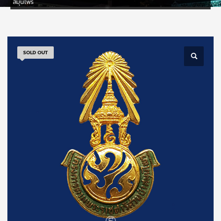
สมุนไพร
SOLD OUT