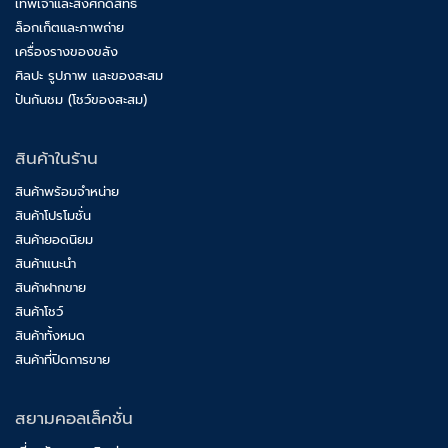
เทพเจ้าและสิ่งศักดิ์สิทธิ์
ล็อกเก็ตและภาพถ่าย
เครื่องรางของขลัง
ศิลปะ รูปภาพ และของสะสม
ปันกันชม (โชว์ของสะสม)
สินค้าในร้าน
สินค้าพร้อมจำหน่าย
สินค้าโปรโมชั่น
สินค้ายอดนิยม
สินค้าแนะนำ
สินค้าฝากขาย
สินค้าโชว์
สินค้าทั้งหมด
สินค้าที่ปิดการขาย
สยามคอลเล็คชั่น