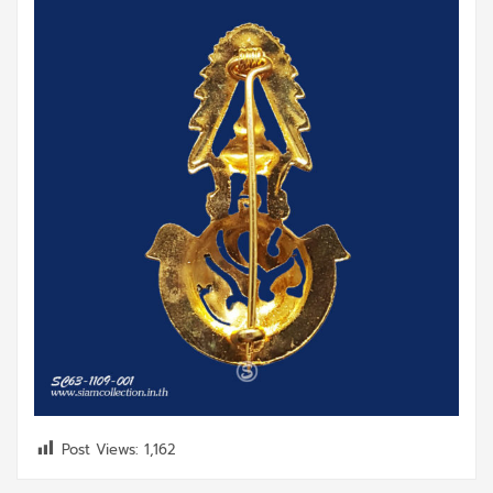
Post Views:
1,162