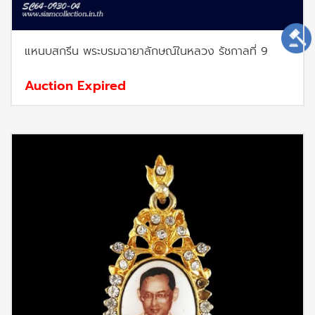
แหนบสกรีน พระบรมฉายาลักษณ์ในหลวง รัชกาลที่ 9
Auction Expired