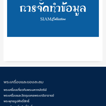
พระเครื่องและของสะสม
พระเครื่องเกี่ยวกับพระมหากษัตริย์
พระเครื่องและวัตถุมงคลพระเกจิอาจารย์
พระพุทธรูปศักดิ์สิทธิ์