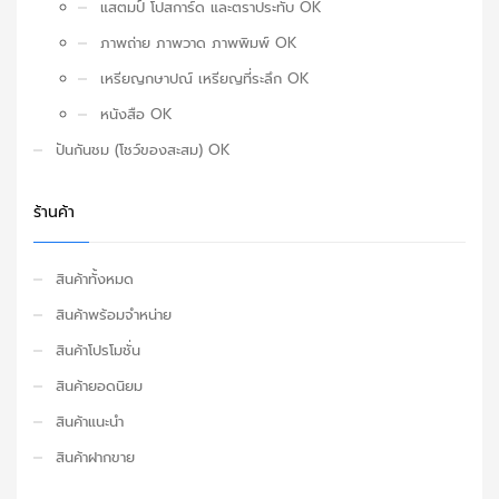
แสตมป์ โปสการ์ด และตราประทับ OK
ภาพถ่าย ภาพวาด ภาพพิมพ์ OK
เหรียญกษาปณ์ เหรียญที่ระลึก OK
หนังสือ OK
ปันกันชม (โชว์ของสะสม) OK
ร้านค้า
สินค้าทั้งหมด
สินค้าพร้อมจำหน่าย
สินค้าโปรโมชั่น
สินค้ายอดนิยม
สินค้าแนะนำ
สินค้าฝากขาย