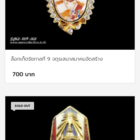
ล็อกเก็ตรัชกาลที่ 9 จตุรเสนาสมาคมจัดสร้าง
700
SOLD OUT