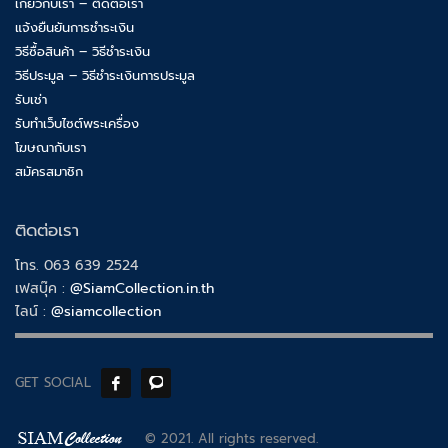
เกี่ยวกับเรา – ติดต่อเรา
แจ้งยืนยันการชำระเงิน
วิธีซื้อสินค้า – วิธีชำระเงิน
วิธีประมูล – วิธีชำระเงินการประมูล
รับเช่า
รับทำเว็บไซต์พระเครื่อง
โฆษณากับเรา
สมัครสมาชิก
ติดต่อเรา
โทร. 063 639 2524
เฟสบุ๊ค :
@SiamCollection.in.th
ไลน์ :
@siamcollection
GET SOCIAL
© 2021. All rights reserved.