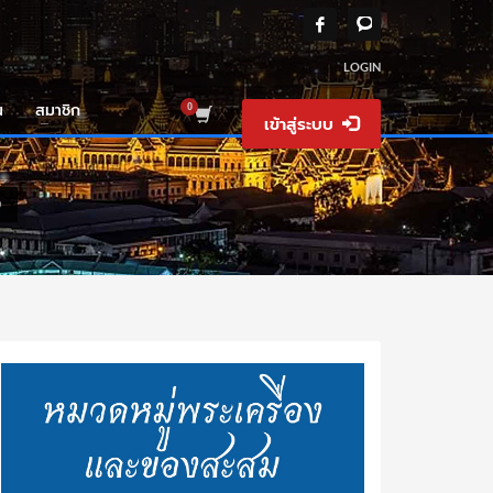
LOGIN
น
สมาชิก
เข้าสู่ระบบ
9