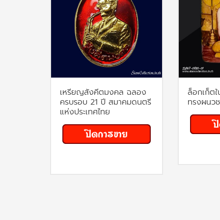
เหรียญสังคีตมงคล ฉลอง
ล็อกเก็ตใ
ครบรอบ 21 ปี สมาคมดนตรี
ทรงผนวช 
แห่งประเทศไทย