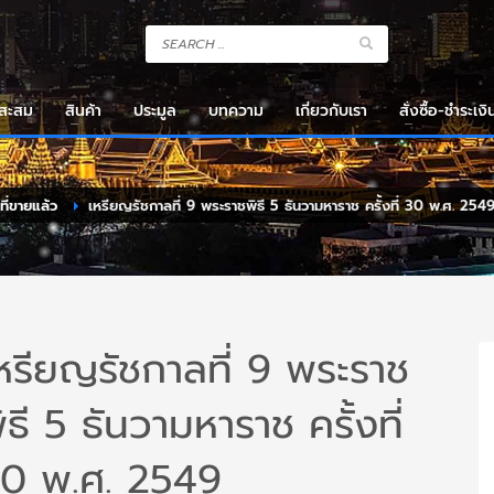
งสะสม
สินค้า
ประมูล
บทความ
เกี่ยวกับเรา
สั่งซื้อ-ชำระเงิ
าที่ขายแล้ว
เหรียญรัชกาลที่ 9 พระราชพิธี 5 ธันวามหาราช ครั้งที่ 30 พ.ศ. 254
หรียญรัชกาลที่ 9 พระราช
ิธี 5 ธันวามหาราช ครั้งที่
0 พ.ศ. 2549