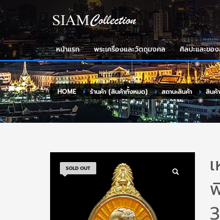
หน้าแรก
พระเครื่องและวัตถุมงคล
ศิลปะและขอ
HOME
ร้านค้า (สินค้าทั้งหมด)
สถานะสินค้า
สินค้
เ
SOLD OUT
พ
3