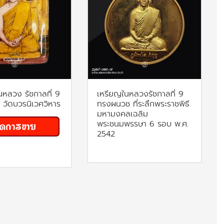
นหลวง รัชกาลที่ 9
เหรียญในหลวงรัชกาลที่ 9
วัดบวรนิเวศวิหาร
ทรงผนวช ที่ระลึกพระราชพิธี
มหามงคลเฉลิม
พระชนมพรรษา 6 รอบ พ.ศ.
2542