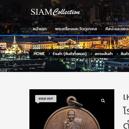
หน้าแรก
พระเครื่องและวัตถุมงคล
ศิลปะและขอ
HOME
ร้านค้า (สินค้าทั้งหมด)
สถานะสินค้า
สินค้
เ
SOLD OUT
โ
ด