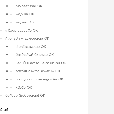
ท้าวเวสสุวรรณ OK
พญานาค OK
พญาครุฑ OK
เครื่องรางของขลัง OK
ศิลปะ รูปภาพ และของสะสม OK
เข็มกลัดและแหนบ OK
บัตรโทรศัพท์ บัตรสะสม OK
แสตมป์ โปสการ์ด และตราประทับ OK
ภาพถ่าย ภาพวาด ภาพพิมพ์ OK
เหรียญกษาปณ์ เหรียญที่ระลึก OK
หนังสือ OK
ปันกันชม (โชว์ของสะสม) OK
ร้านค้า