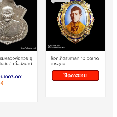
ร์มหลวงพ่อกวย ชุ
ล็อกเก็ตรัชกาลที่ 10 วัดเกิด
ังยันต์ เนื้ออัลปาก้
การอุดม
61-1007-001
ด)