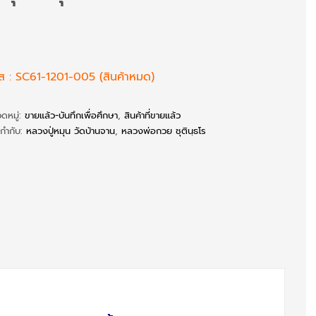
ัส : SC61-1201-005 (สินค้าหมด)
ดหมู่:
ขายแล้ว-บันทึกเพื่อศึกษา
,
สินค้าที่ขายแล้ว
ยกำกับ:
หลวงปู่หมุน วัดบ้านจาน
,
หลวงพ่อกวย ชุตินฺธโร