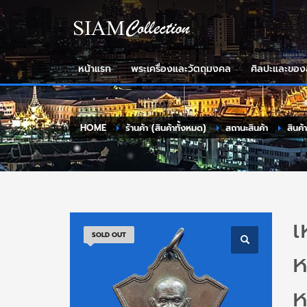
หน้าแรก
พระเครื่องและวัตถุมงคล
ศิลปะและขอ
HOME
ร้านค้า (สินค้าทั้งหมด)
สถานะสินค้า
สินค้
เ
SOLD OUT
ห
ห