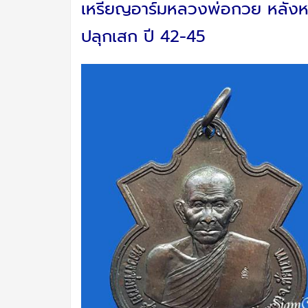
เหรียญอาร์มหลวงพ่อกวย หลังหน
ปลุกเสก ปี 42-45