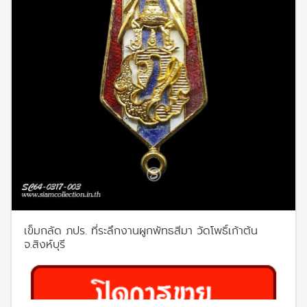
เข็มกลัด ภปร. ที่ระลึกงานผูกพัทธสีมา วัดโพธิ์เก้าต้น
จ.สิงห์บุรี