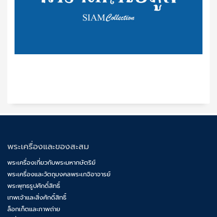
พระเครื่องและของสะสม
พระเครื่องเกี่ยวกับพระมหากษัตริย์
พระเครื่องและวัตถุมงคลพระเกจิอาจารย์
พระพุทธรูปศักดิ์สิทธิ์
เทพเจ้าและสิ่งศักดิ์สิทธิ์
ล็อกเก็ตและภาพถ่าย