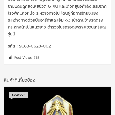
ชายแดนถูกยิงเสียชีวิต ๒ คน และได้วิทยุขอกำลังเสริมจาก
โรงพักแห่งหนึ่ง ระหว่างทางไป โดนผู้ก่อการร้ายซุ่มยิง
ระหว่างทางด้วยปืนอาร์ก้าและเอ็ม ๑๖ เข้าด้านข้างรถตรง
กระจกหน้าเป็นแนวยาว ตำรวจในรถรอดเพราะแขวนเหรียญ
รุ่นนี้
รหัส : SC63-0628-002
Post Views:
793
สินค้าที่เกี่ยวข้อง
SOLD OUT