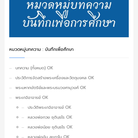
หมวดหมู่บทความ : บันทึกเพื่อศึกษา
บทความ (ทั้งหมด) OK
ประวัติการจัดสร้างพระเครื่องและวัตถุมงคล OK
พระมหากษัตริย์และพระบรมวงศานุวงศ์ OK
พระเกจิอาจารย์ OK
ประวัติพระเกจิอาจารย์ OK
หลวงพ่อกวย ชุตินฺธโร OK
หลวงพ่อน้อย ชุตินฺธโร OK
หลวงพ่ออุ้น สุขกาโม OK