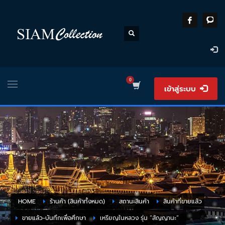
เข้าสู่ระบบ
HOME
ร้านค้า (สินค้าทั้งหมด)
สถานะสินค้า
สินค้าที่ขายแล้ว
ขายแล้ว-บันทึกเพื่อศึกษา
เหรียญในหลวง รุ่น “สัญญานะ”