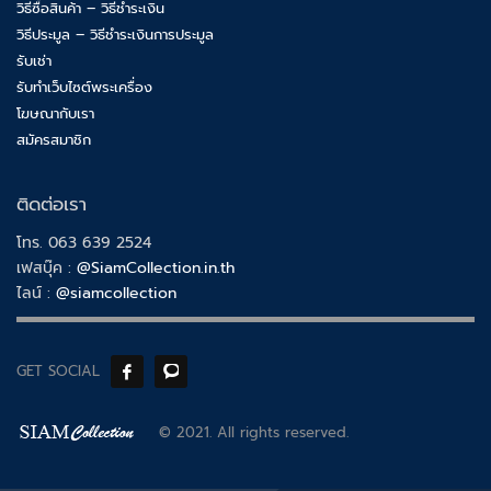
วิธีซื้อสินค้า – วิธีชำระเงิน
วิธีประมูล – วิธีชำระเงินการประมูล
รับเช่า
รับทำเว็บไซต์พระเครื่อง
โฆษณากับเรา
สมัครสมาชิก
ติดต่อเรา
โทร. 063 639 2524
เฟสบุ๊ค :
@SiamCollection.in.th
ไลน์ :
@siamcollection
GET SOCIAL
© 2021. All rights reserved.