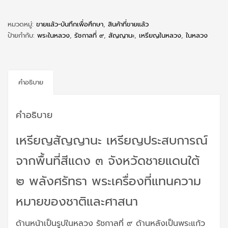
หมวดหมู่:
ขายแล้ว-บันทึกเพื่อศึกษา
,
สินค้าที่ขายแล้ว
ป้ายกำกับ:
พระในหลวง
,
รัชกาลที่ ๙
,
สัญญานะ
,
เหรียญในหลวง
,
ในหลวง
คำอธิบาย
คำอธิบาย
เหรียญสัญญานะ เหรียญประสบการณ์
จากพื้นที่สีแดง ๓ จังหวัดชายแดนใต้
๒ พลังศรัทธา พระเครื่องที่แทนความ
หมายของชาติและศาสนา
ด้านหน้าเป็นรูปในหลวง รัชกาลที่ ๙ ด้านหลังเป็นพระแก้ว