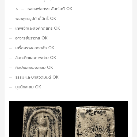
หลวงพ่อทรง ฉันทโสภี OK
พระพุทธรูปศักดิ์สิทธิ์ OK
เทพเจ้าและสิ่งศักดิ์สิทธิ์ OK
อาจารย์ฆราวาส OK
เครื่องรางของขลัง OK
ล็อกเก็ตและภาพถ่าย OK
ศิลปะและของสะสม OK
ธรรมะและบทสวดมนต์ OK
มุมนักสะสม OK