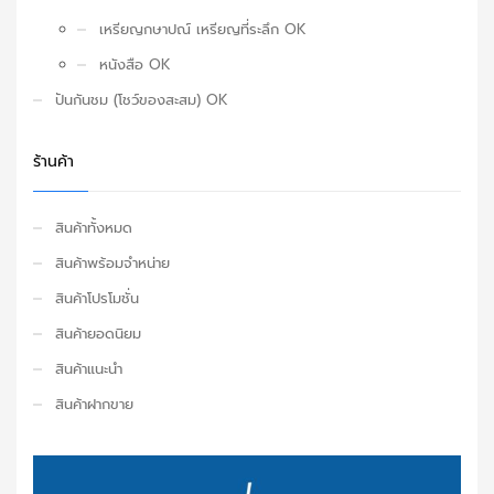
เหรียญกษาปณ์ เหรียญที่ระลึก OK
หนังสือ OK
ปันกันชม (โชว์ของสะสม) OK
ร้านค้า
สินค้าทั้งหมด
สินค้าพร้อมจำหน่าย
สินค้าโปรโมชั่น
สินค้ายอดนิยม
สินค้าแนะนำ
สินค้าฝากขาย