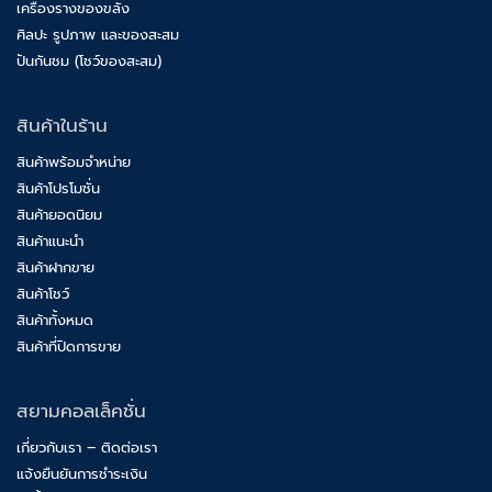
เครื่องรางของขลัง
ศิลปะ รูปภาพ และของสะสม
ปันกันชม (โชว์ของสะสม)
สินค้าในร้าน
สินค้าพร้อมจำหน่าย
สินค้าโปรโมชั่น
สินค้ายอดนิยม
สินค้าแนะนำ
สินค้าฝากขาย
สินค้าโชว์
สินค้าทั้งหมด
สินค้าที่ปิดการขาย
สยามคอลเล็คชั่น
เกี่ยวกับเรา – ติดต่อเรา
แจ้งยืนยันการชำระเงิน