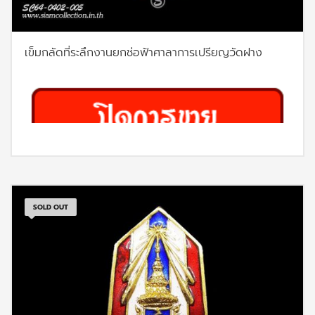
เข็มกลัดที่ระลึกงานยกช่อฟ้าศาลาการเปรียญวัดฝาง
SOLD OUT