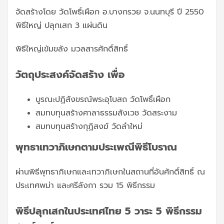
จัดสร้างโดย วัดโพธิ์เผือก อ.บางกรวย จ.นนทบุรี ปี 2550
พิธีใหญ่ ปลุกเสก 3 แผ่นดิน
พิธีใหญ่เข้มขลัง มวลสารศักดิ์สิทธิ์
วัตถุประสงค์จัดสร้าง เพื่อ
บูรณะปฏิสังขรณ์พระอุโบสถ วัดโพธิ์เผือก
สมทบทุนสร้างศาลาธรรมสังเวช วัดสระงาม
สมทบทุนสร้างกุฏิสงฆ์ วัดลำใหม่
พุทธาเทวาภิเษกตามประเพณีพิธีโบราณ
ผ่านพิธีพุทธาภิเษกและเทวาภิเษกในสถานที่อันศักดิ์สิทธิ์ ณ
ประเทศพม่า และศรีลังกา รวม 15 พิธีกรรม
พิธีปลุกเสกในประเทศไทย 5 วาระ 5 พิธีกรรม