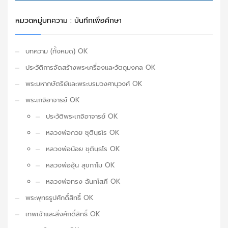
หมวดหมู่บทความ : บันทึกเพื่อศึกษา
บทความ (ทั้งหมด) OK
ประวัติการจัดสร้างพระเครื่องและวัตถุมงคล OK
พระมหากษัตริย์และพระบรมวงศานุวงศ์ OK
พระเกจิอาจารย์ OK
ประวัติพระเกจิอาจารย์ OK
หลวงพ่อกวย ชุตินฺธโร OK
หลวงพ่อน้อย ชุตินฺธโร OK
หลวงพ่ออุ้น สุขกาโม OK
หลวงพ่อทรง ฉันทโสภี OK
พระพุทธรูปศักดิ์สิทธิ์ OK
เทพเจ้าและสิ่งศักดิ์สิทธิ์ OK