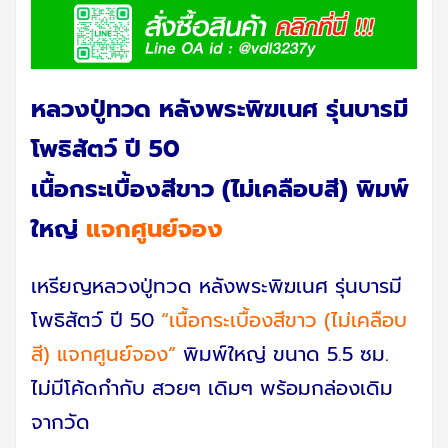
หลวงปู่ทวด หลังพระพิฆเนศ รุ่นบารมี
โพธิสัตว์ ปี 50
เนื้อกระเบื้องสีขาว (ไม่เคลือบสี) พิมพ์
ใหญ่
แจกศูนย์จอง
เหรียญหลวงปู่ทวด หลังพระพิฆเนศ รุ่นบารมี
โพธิสัตว์ ปี 50
“เนื้อกระเบื้องสีขาว (ไม่เคลือบ
สี) แจกศูนย์จอง”
พิมพ์ใหญ่ ขนาด 5.5 ซม.
ไม่มีโค้ดกำกับ สวยๆ เดิมๆ พร้อมกล่องเดิม
จากวัด