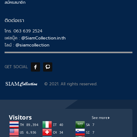
สมัครสมาชิก
ติดต่อเรา
โทร. 063 639 2524
เฟสบุ๊ค :
@SiamCollection.in.th
ไลน์ :
@siamcollection
GET SOCIAL
© 2021. All rights reserved.