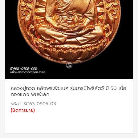
หลวงปู่ทวด หลังพระพิฆเนศ รุ่นบารมีโพธิสัตว์ ปี 50 เนื้อ
ทองแดง พิมพ์เล็ก
รหัส : SC63-0905-03
(ปิดการขาย)