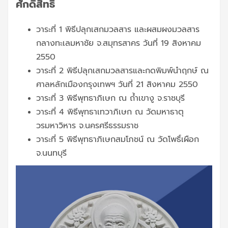
ศักดิ์สิทธิ์
วาระที่ 1 พิธีปลุกเสกมวลสาร และผสมผงมวลสาร
กลางทะเลมหาชัย จ.สมุทรสาคร วันที่ 19 สิงหาคม
2550
วาระที่ 2 พิธีปลุกเสกมวลสารและกดพิมพ์นำฤกษ์ ณ
ศาลหลักเมืองกรุงเทพฯ วันที่ 21 สิงหาคม 2550
วาระที่ 3 พิธีพุทธาภิเษก ณ ถ้ำเขางู จ.ราชบุรี
วาระที่ 4 พิธีพุทธาเทวาภิเษก ณ วัดมหาธาตุ
วรมหาวิหาร จ.นครศรีธรรมราช
วาระที่ 5 พิธีพุทธาภิเษกสมโภชน์ ณ วัดโพธิ์เผือก
จ.นนทบุรี