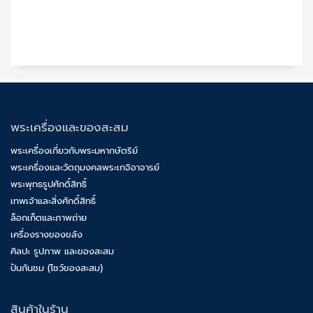
พระเครื่องและของสะสม
พระเครื่องเกี่ยวกับพระมหากษัตริย์
พระเครื่องและวัตถุมงคลพระเกจิอาจารย์
พระพุทธรูปศักดิ์สิทธิ์
เทพเจ้าและสิ่งศักดิ์สิทธิ์
ล็อกเก็ตและภาพถ่าย
เครื่องรางของขลัง
ศิลปะ รูปภาพ และของสะสม
ปันกันชม (โชว์ของสะสม)
สินค้าในร้าน