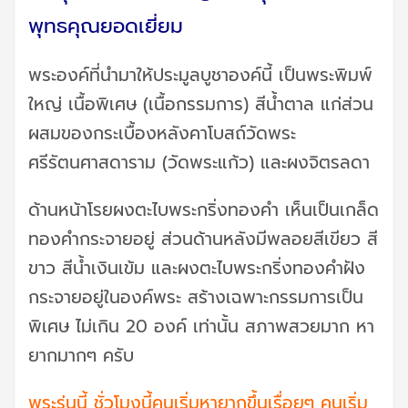
พุทธคุณยอดเยี่ยม
พระองค์ที่นำมาให้ประมูลบูชาองค์นี้ เป็นพระพิมพ์
ใหญ่ เนื้อพิเศษ (เนื้อกรรมการ) สีน้ำตาล แก่ส่วน
ผสมของกระเบื้องหลังคาโบสถ์วัดพระ
ศรีรัตนศาสดาราม (วัดพระแก้ว) และผงจิตรลดา
ด้านหน้าโรยผงตะไบพระกริ่งทองคำ เห็นเป็นเกล็ด
ทองคำกระจายอยู่ ส่วนด้านหลังมีพลอยสีเขียว สี
ขาว สีน้ำเงินเข้ม และผงตะไบพระกริ่งทองคำฝัง
กระจายอยู่ในองค์พระ สร้างเฉพาะกรรมการเป็น
พิเศษ ไม่เกิน 20 องค์ เท่านั้น สภาพสวยมาก หา
ยากมากๆ ครับ
พระรุ่นนี้ ชั่วโมงนี้คนเริ่มหายากขึ้นเรื่อยๆ คนเริ่ม