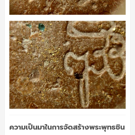
ความเป็นมาในการจัดสร้างพระพุทธชิน